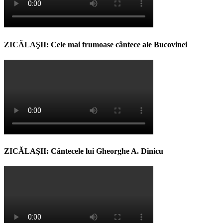
ZICĂLAŞII: Cele mai frumoase cântece ale Bucovinei
ZICĂLAŞII: Cântecele lui Gheorghe A. Dinicu