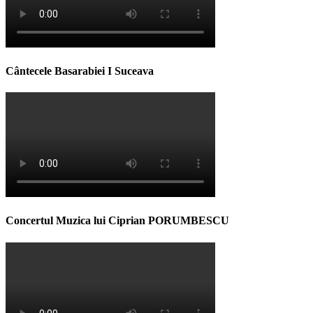
Cântecele Basarabiei I Suceava
Concertul Muzica lui Ciprian PORUMBESCU