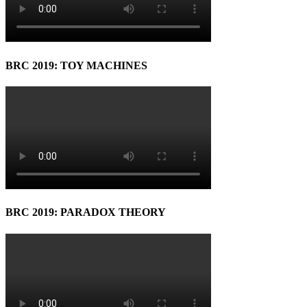
BRC 2019: TOY MACHINES
BRC 2019: PARADOX THEORY