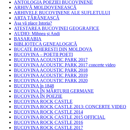
ANTOLOGIA POEZIEI BUCOVINENE
ARHIVĂ MOLDOVENEASCĂ
ARHIVELE BUCOVINENE ALE SUFLETULUI
ARTA ŢĂRĂNEASCĂ
Aşa vă place Istoria?
ATESTAREA BUCOVINEI GEOGRAFICE
AUDIO: Mihnea şi Andi
BASARABIA
BIBLIOTECA GENEALOGICĂ
BUCATE BOIEREŞTI DIN MOLDOVA
BUCOVINA – POEŢII POEŢI
BUCOVINA ACOUSTIC PARK 2017
BUCOVINA ACOUSTIC PARK 2017 concerte video
BUCOVINA ACOUSTIC PARK 2018
BUCOVINA ACOUSTIC PARK 2019
BUCOVINA ACOUSTIC PARK 2020
BUCOVINA în 1848
BUCOVINA ÎN MĂRTURII GERMANE
BUCOVINA ÎN POEZIE
BUCOVINA ROCK CASTLE
BUCOVINA ROCK CASTLE 2013: CONCERTE VIDEO
BUCOVINA ROCK CASTLE 2014
BUCOVINA ROCK CASTLE 2015 OFFICIAL
BUCOVINA ROCK CASTLE 2016
BUCOVINA ROCK CASTLE 2017