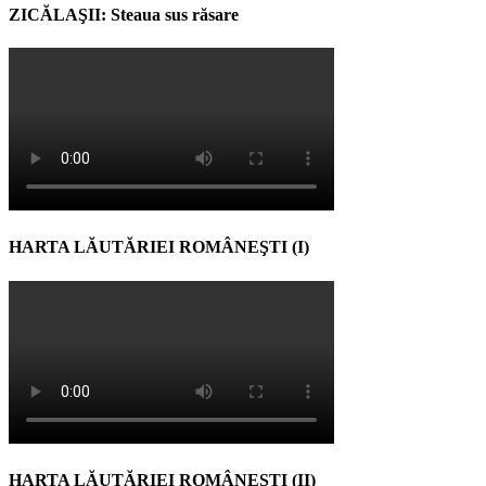
ZICĂLAŞII: Steaua sus răsare
HARTA LĂUTĂRIEI ROMÂNEŞTI (I)
HARTA LĂUTĂRIEI ROMÂNEŞTI (II)