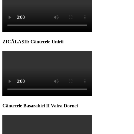
ZICĂLAŞII: Cântecele Unirii
Cântecele Basarabiei II Vatra Dornei