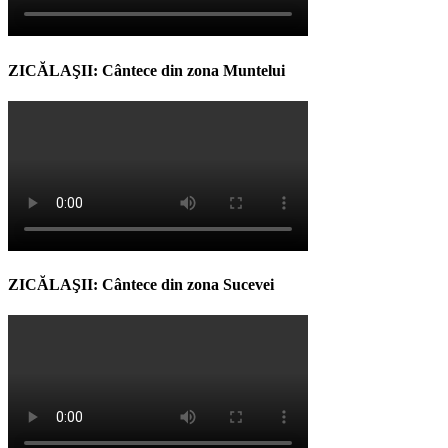
ZICĂLAŞII: Cântece din zona Muntelui
ZICĂLAŞII: Cântece din zona Sucevei