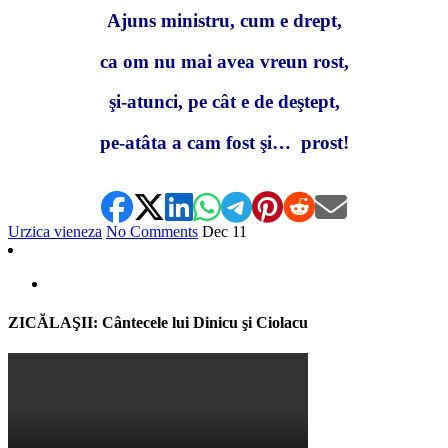
Ajuns ministru, cum e drept,
ca om nu mai avea vreun rost,
şi-atunci, pe cât e de deştept,
pe-atâta a cam fost şi… prost!
Urzica vieneza
No Comments
Dec
11
ZICĂLAŞII: Cântecele lui Dinicu şi Ciolacu