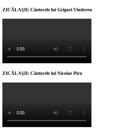
ZICĂLAŞII: Cântecele lui Grigori Vindereu
ZICĂLAŞII: Cântecele lui Nicolae Picu