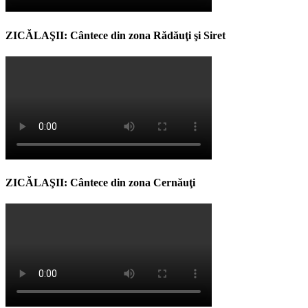
ZICĂLAŞII: Cântece din zona Rădăuţi şi Siret
ZICĂLAŞII: Cântece din zona Cernăuţi