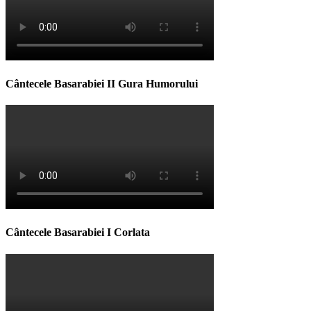
Cântecele Basarabiei II Gura Humorului
Cântecele Basarabiei I Corlata