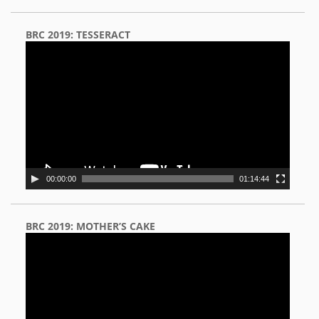
BRC 2019: TESSERACT
Video
Player
00:00:00
01:14:44
BRC 2019: MOTHER’S CAKE
Video
Player