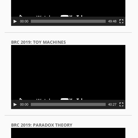
00:00
49:48
BRC 2019: TOY MACHINES
Video
Player
00:00
40:27
BRC 2019: PARADOX THEORY
Video
Player