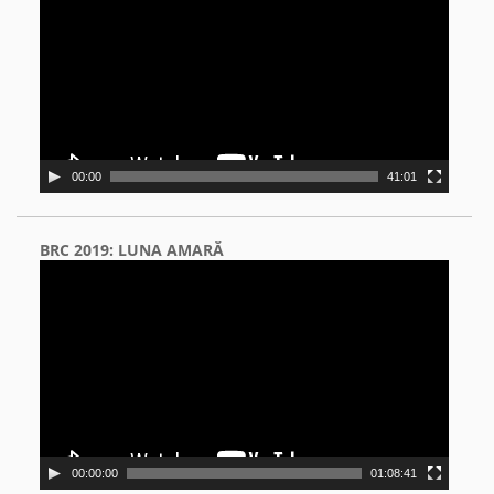
00:00
41:01
BRC 2019: LUNA AMARĂ
Video
Player
00:00:00
01:08:41