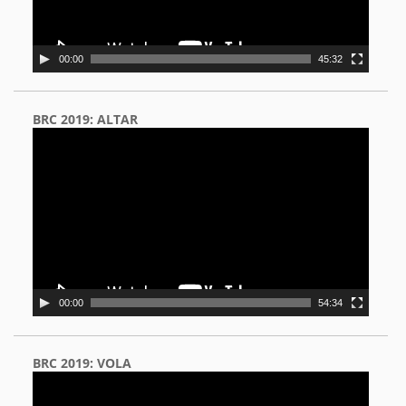
00:00
45:32
BRC 2019: ALTAR
Video
Player
00:00
54:34
BRC 2019: VOLA
Video
Player