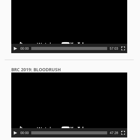
00:00
57:03
BRC 2019: BLOODRUSH
Video
Player
00:00
47:28