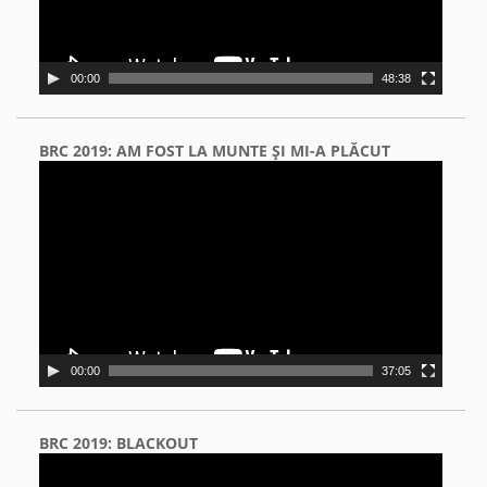
00:00
48:38
BRC 2019: AM FOST LA MUNTE ŞI MI-A PLĂCUT
Video
Player
00:00
37:05
BRC 2019: BLACKOUT
Video
Player