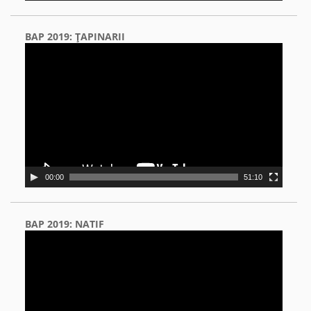
BAP 2019: ŢAPINARII
Video
Player
00:00
51:10
BAP 2019: NATIF
Video
Player