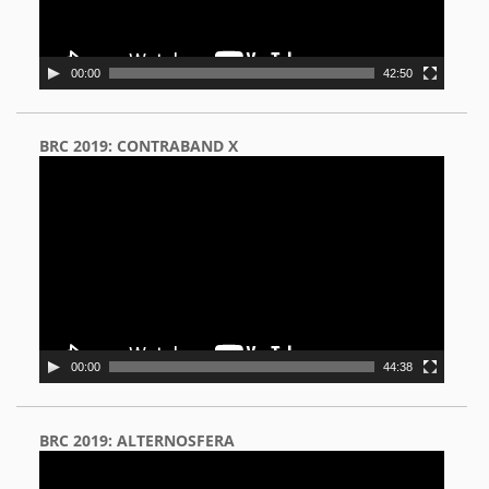
00:00
42:50
BRC 2019: CONTRABAND X
Video
Player
00:00
44:38
BRC 2019: ALTERNOSFERA
Video
Player