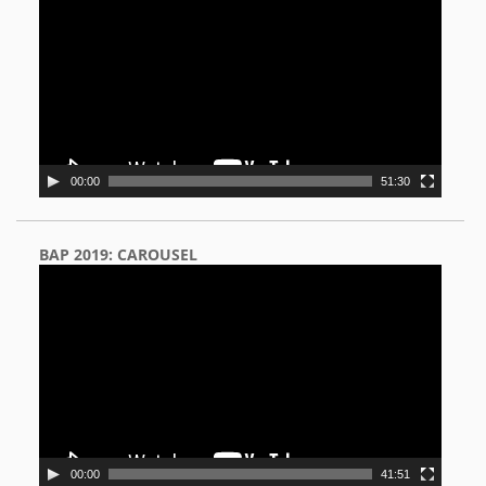
00:00
51:30
BAP 2019: CAROUSEL
Video
Player
00:00
41:51