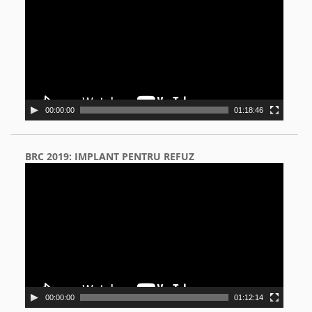
00:00:00
01:18:46
BRC 2019: IMPLANT PENTRU REFUZ
Video
Player
00:00:00
01:12:14