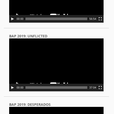
00:00
56:54
BAP 2019: UNFLICTED
Video
Player
00:00
37:04
BAP 2019: DESPERADOS
Video
Player