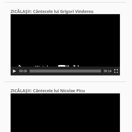
ZICĂLAŞII: Cântecele lui Grigori Vindereu
Video
Player
00:00
39:14
ZICĂLAŞII: Cântecele lui Nicolae Picu
Video
Player