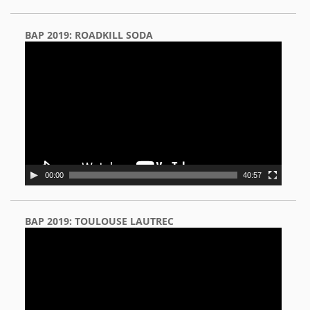
BAP 2019: ROADKILL SODA
Video
Player
00:00
40:57
BAP 2019: TOULOUSE LAUTREC
Video
Player