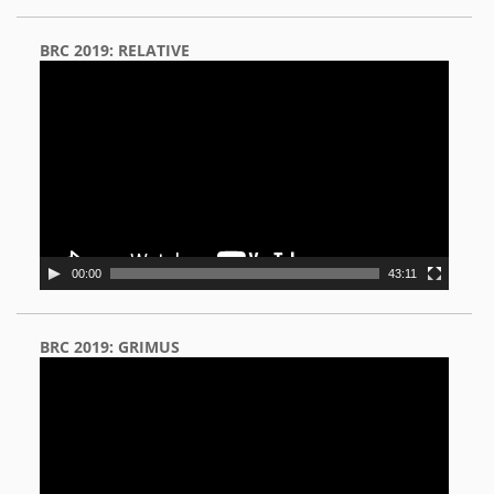
BRC 2019: RELATIVE
Video
Player
00:00
43:11
BRC 2019: GRIMUS
Video
Player