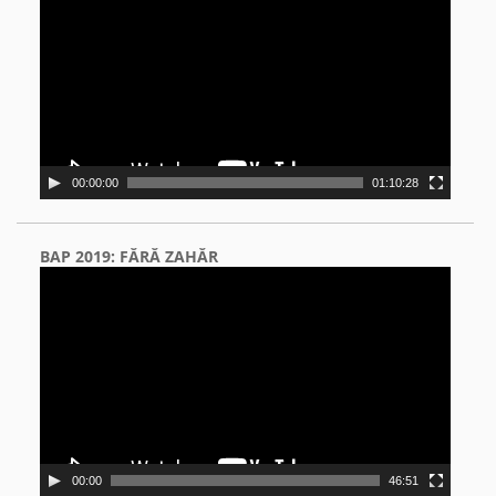
00:00:00
01:10:28
BAP 2019: FĂRĂ ZAHĂR
Video
Player
00:00
46:51