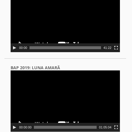
00:00
41:22
BAP 2019: LUNA AMARĂ
Video
Player
00:00:00
01:05:04