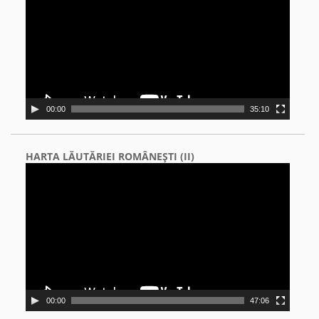
00:00
35:10
HARTA LĂUTĂRIEI ROMÂNEŞTI (II)
Video
Player
00:00
47:06