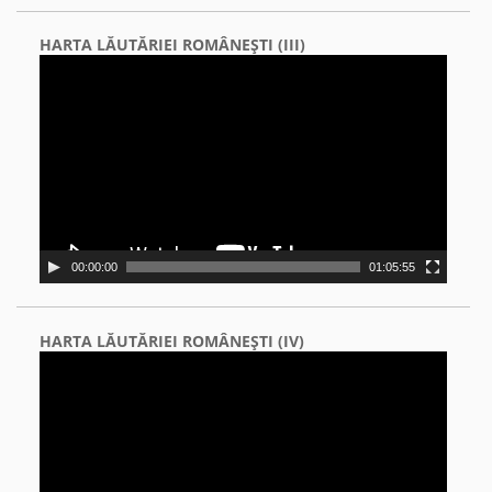
HARTA LĂUTĂRIEI ROMÂNEŞTI (III)
Video
Player
00:00:00
01:05:55
HARTA LĂUTĂRIEI ROMÂNEŞTI (IV)
Video
Player