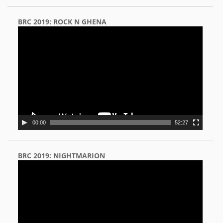
BRC 2019: ROCK N GHENA
Video
Player
00:00
52:27
BRC 2019: NIGHTMARION
Video
Player