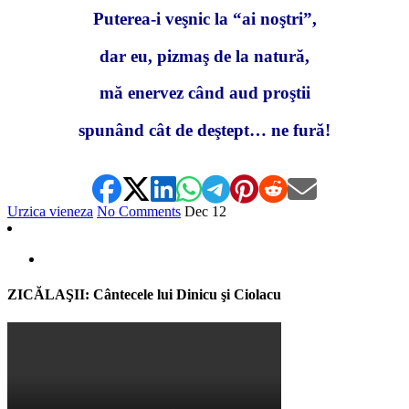
Puterea-i veşnic la “ai noştri”,
dar eu, pizmaş de la natură,
mă enervez când aud proştii
spunând cât de deştept… ne fură!
Urzica vieneza
No Comments
Dec
12
ZICĂLAŞII: Cântecele lui Dinicu şi Ciolacu