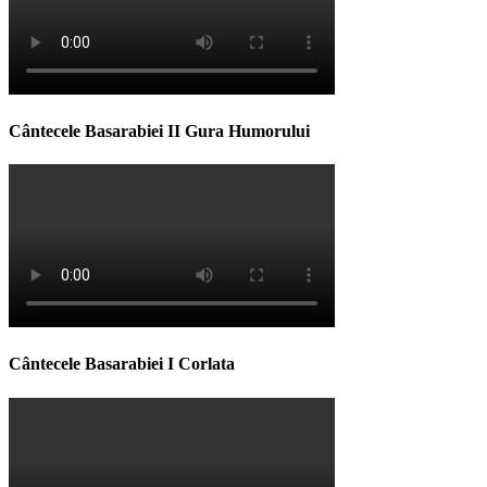
Cântecele Basarabiei II Gura Humorului
Cântecele Basarabiei I Corlata