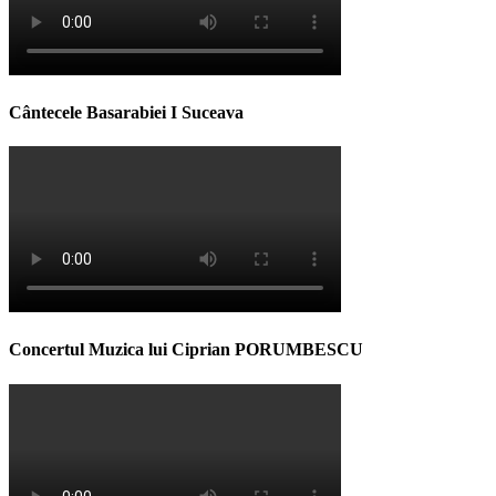
Cântecele Basarabiei I Suceava
Concertul Muzica lui Ciprian PORUMBESCU