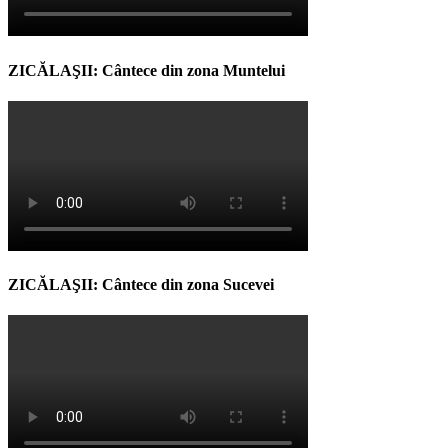
ZICĂLAŞII: Cântece din zona Muntelui
ZICĂLAŞII: Cântece din zona Sucevei