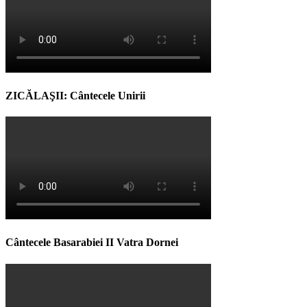
ZICĂLAŞII: Cântecele Unirii
Cântecele Basarabiei II Vatra Dornei