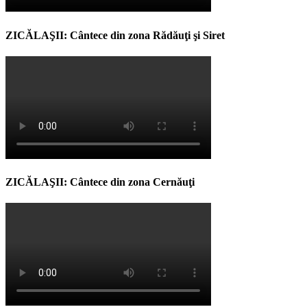
ZICĂLAŞII: Cântece din zona Rădăuţi şi Siret
ZICĂLAŞII: Cântece din zona Cernăuţi