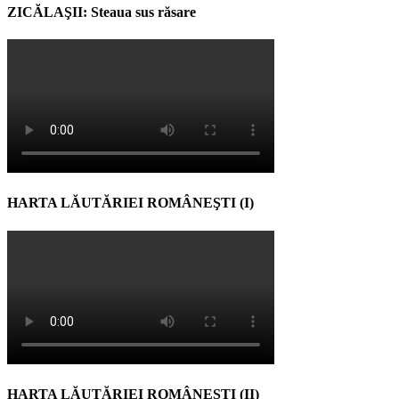
ZICĂLAŞII: Steaua sus răsare
HARTA LĂUTĂRIEI ROMÂNEŞTI (I)
HARTA LĂUTĂRIEI ROMÂNEŞTI (II)