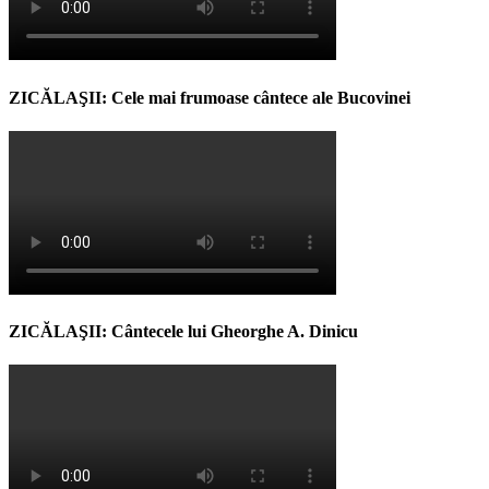
ZICĂLAŞII: Cele mai frumoase cântece ale Bucovinei
ZICĂLAŞII: Cântecele lui Gheorghe A. Dinicu