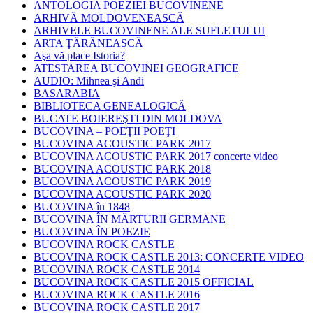
ANTOLOGIA POEZIEI BUCOVINENE
ARHIVĂ MOLDOVENEASCĂ
ARHIVELE BUCOVINENE ALE SUFLETULUI
ARTA ŢĂRĂNEASCĂ
Aşa vă place Istoria?
ATESTAREA BUCOVINEI GEOGRAFICE
AUDIO: Mihnea şi Andi
BASARABIA
BIBLIOTECA GENEALOGICĂ
BUCATE BOIEREŞTI DIN MOLDOVA
BUCOVINA – POEŢII POEŢI
BUCOVINA ACOUSTIC PARK 2017
BUCOVINA ACOUSTIC PARK 2017 concerte video
BUCOVINA ACOUSTIC PARK 2018
BUCOVINA ACOUSTIC PARK 2019
BUCOVINA ACOUSTIC PARK 2020
BUCOVINA în 1848
BUCOVINA ÎN MĂRTURII GERMANE
BUCOVINA ÎN POEZIE
BUCOVINA ROCK CASTLE
BUCOVINA ROCK CASTLE 2013: CONCERTE VIDEO
BUCOVINA ROCK CASTLE 2014
BUCOVINA ROCK CASTLE 2015 OFFICIAL
BUCOVINA ROCK CASTLE 2016
BUCOVINA ROCK CASTLE 2017