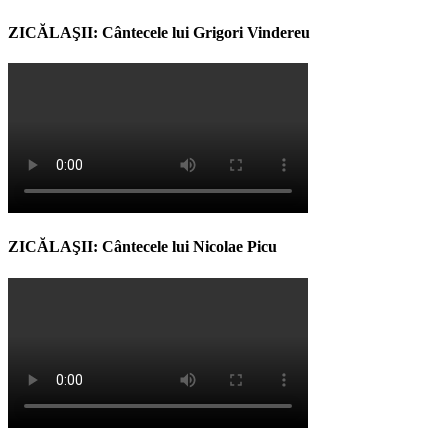
ZICĂLAŞII: Cântecele lui Grigori Vindereu
ZICĂLAŞII: Cântecele lui Nicolae Picu