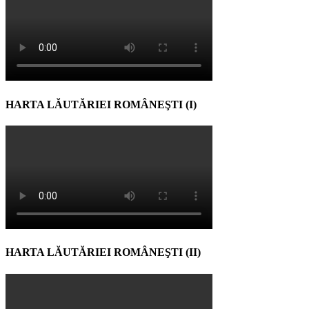
HARTA LĂUTĂRIEI ROMÂNEŞTI (I)
HARTA LĂUTĂRIEI ROMÂNEŞTI (II)