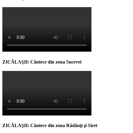
ZICĂLAŞII: Cântece din zona Sucevei
ZICĂLAŞII: Cântece din zona Rădăuţi şi Siret