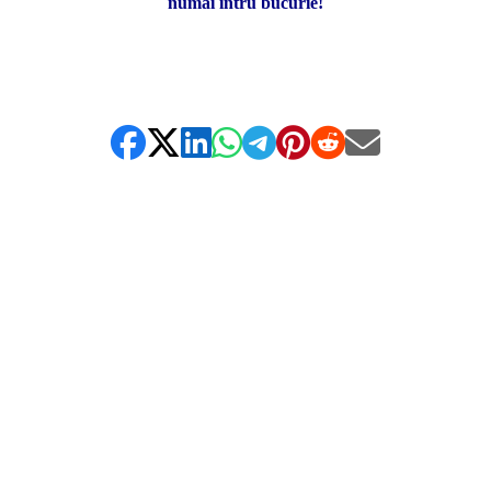
numai întru bucurie!