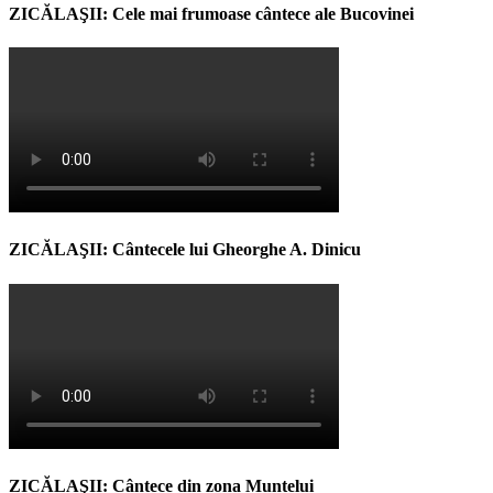
ZICĂLAŞII: Cele mai frumoase cântece ale Bucovinei
ZICĂLAŞII: Cântecele lui Gheorghe A. Dinicu
ZICĂLAŞII: Cântece din zona Muntelui