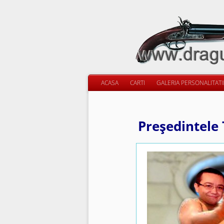
ACASA
CARTI
GALERIA PERSONALITAT
Preşedintele 