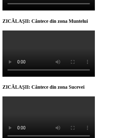
ZICĂLAŞII: Cântece din zona Muntelui
ZICĂLAŞII: Cântece din zona Sucevei