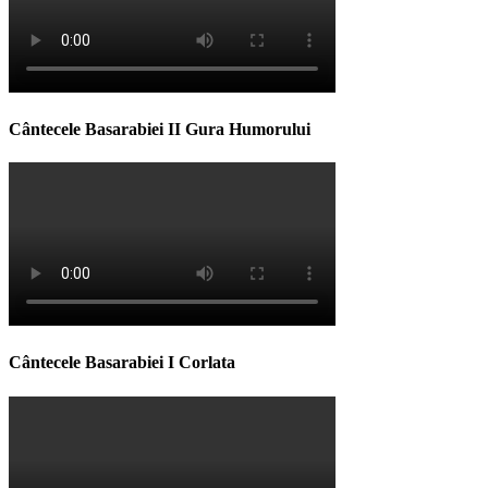
Cântecele Basarabiei II Gura Humorului
Cântecele Basarabiei I Corlata