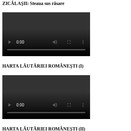
ZICĂLAŞII: Steaua sus răsare
HARTA LĂUTĂRIEI ROMÂNEŞTI (I)
HARTA LĂUTĂRIEI ROMÂNEŞTI (II)