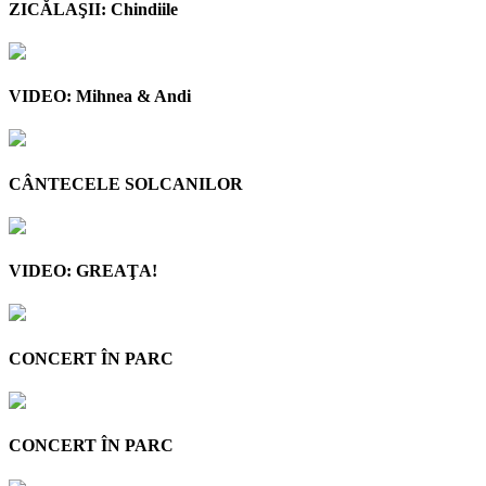
ZICĂLAŞII: Chindiile
VIDEO: Mihnea & Andi
CÂNTECELE SOLCANILOR
VIDEO: GREAŢA!
CONCERT ÎN PARC
CONCERT ÎN PARC