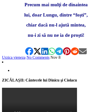
Precum mai mulţi de dinaintea
lui, doar Lungu, dintre “foşti”,
chiar dacă nu-l ajută mintea,
nu-i zi să nu ne ia de proşti!
Urzica vieneza
No Comments
Nov
8
ZICĂLAŞII: Cântecele lui Dinicu şi Ciolacu