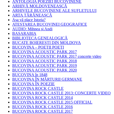
ANTOLOGIA POEZIEI BUCOVINENE
ARHIVĂ MOLDOVENEASCĂ
ARHIVELE BUCOVINENE ALE SUFLETULUI
ARTA ŢĂRĂNEASCĂ
Aşa vă place Istoria?
ATESTAREA BUCOVINEI GEOGRAFICE
AUDIO: Mihnea şi Andi
BASARABIA
BIBLIOTECA GENEALOGICĂ
BUCATE BOIEREŞTI DIN MOLDOVA
BUCOVINA – POEŢII POEŢI
BUCOVINA ACOUSTIC PARK 2017
BUCOVINA ACOUSTIC PARK 2017 concerte video
BUCOVINA ACOUSTIC PARK 2018
BUCOVINA ACOUSTIC PARK 2019
BUCOVINA ACOUSTIC PARK 2020
BUCOVINA în 1848
BUCOVINA ÎN MĂRTURII GERMANE
BUCOVINA ÎN POEZIE
BUCOVINA ROCK CASTLE
BUCOVINA ROCK CASTLE 2013: CONCERTE VIDEO
BUCOVINA ROCK CASTLE 2014
BUCOVINA ROCK CASTLE 2015 OFFICIAL
BUCOVINA ROCK CASTLE 2016
BUCOVINA ROCK CASTLE 2017