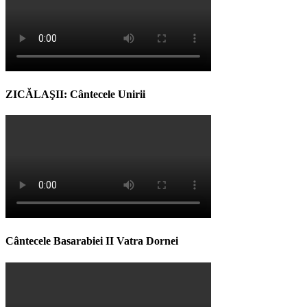
ZICĂLAŞII: Cântecele Unirii
Cântecele Basarabiei II Vatra Dornei