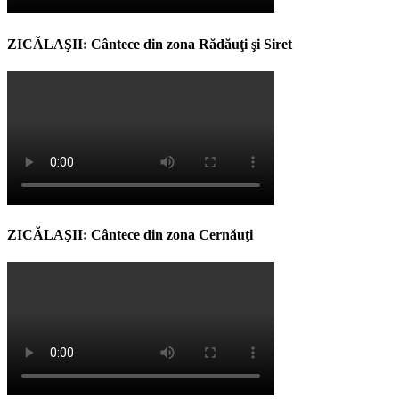
ZICĂLAŞII: Cântece din zona Rădăuţi şi Siret
ZICĂLAŞII: Cântece din zona Cernăuţi