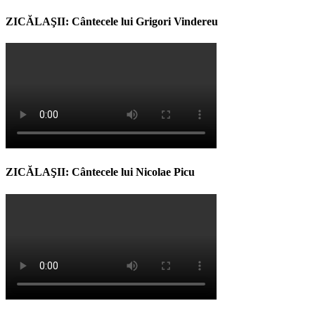
ZICĂLAŞII: Cântecele lui Grigori Vindereu
ZICĂLAŞII: Cântecele lui Nicolae Picu