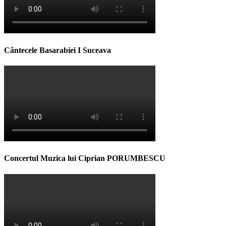
Cântecele Basarabiei I Suceava
Concertul Muzica lui Ciprian PORUMBESCU