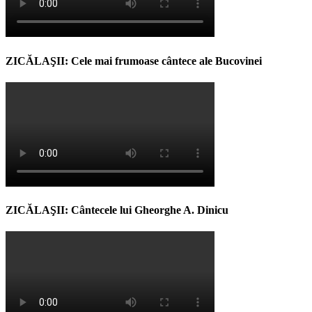
ZICĂLAŞII: Cele mai frumoase cântece ale Bucovinei
ZICĂLAŞII: Cântecele lui Gheorghe A. Dinicu