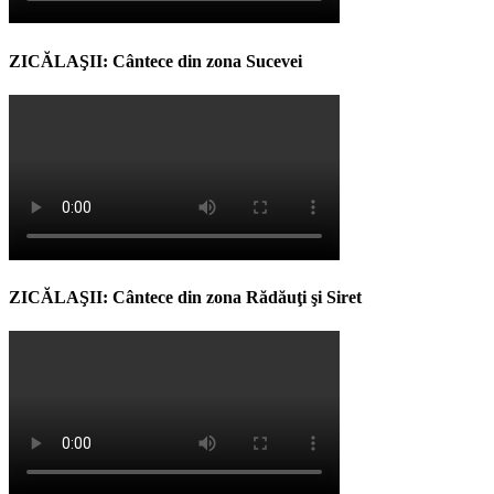
ZICĂLAŞII: Cântece din zona Sucevei
ZICĂLAŞII: Cântece din zona Rădăuţi şi Siret