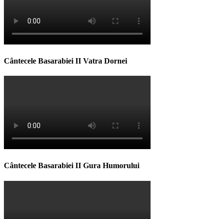
Cântecele Basarabiei II Vatra Dornei
Cântecele Basarabiei II Gura Humorului