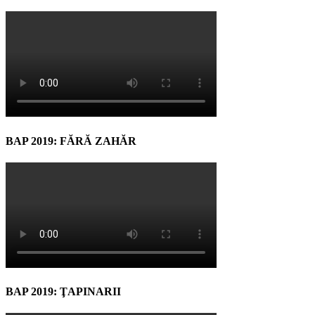
BAP 2019: FĂRĂ ZAHĂR
BAP 2019: ŢAPINARII