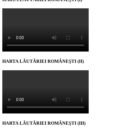
HARTA LĂUTĂRIEI ROMÂNEŞTI (II)
HARTA LĂUTĂRIEI ROMÂNEŞTI (III)