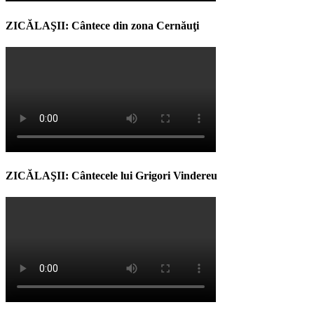
ZICĂLAŞII: Cântece din zona Cernăuţi
ZICĂLAŞII: Cântecele lui Grigori Vindereu