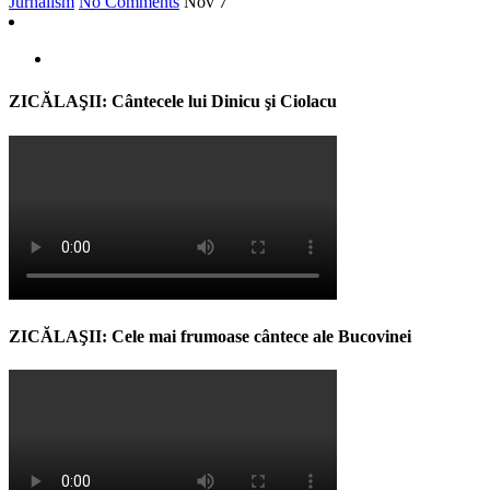
Jurnalism
No Comments
Nov
7
ZICĂLAŞII: Cântecele lui Dinicu şi Ciolacu
ZICĂLAŞII: Cele mai frumoase cântece ale Bucovinei