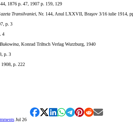
876 p. 47, 1907 p. 159, 129
azeta Transilvaniei
, Nr. 144, Anul LXXVII, Braşov 3/16 iulie 1914, pp
7, p. 3
. 4
r Bukowina
, Konrad Triltsch Verlag Wurzburg, 1940
8, p. 3
i 1908, p. 222
mments
Jul
26