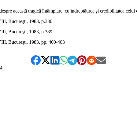
spre această tragică întâmplare, cu îndreptăţirea şi credibilitatea celui c
VIII, Bucureşti, 1983, p.386
VIII, Bucureşti, 1983, p.389
VIII, Bucureşti, 1983, pp. 400-403
4