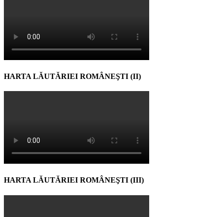
HARTA LĂUTĂRIEI ROMÂNEŞTI (II)
HARTA LĂUTĂRIEI ROMÂNEŞTI (III)