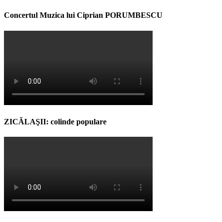
Concertul Muzica lui Ciprian PORUMBESCU
ZICĂLAŞII: colinde populare