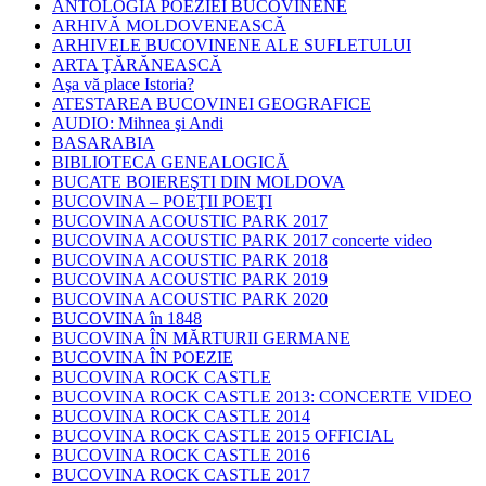
ANTOLOGIA POEZIEI BUCOVINENE
ARHIVĂ MOLDOVENEASCĂ
ARHIVELE BUCOVINENE ALE SUFLETULUI
ARTA ŢĂRĂNEASCĂ
Aşa vă place Istoria?
ATESTAREA BUCOVINEI GEOGRAFICE
AUDIO: Mihnea şi Andi
BASARABIA
BIBLIOTECA GENEALOGICĂ
BUCATE BOIEREŞTI DIN MOLDOVA
BUCOVINA – POEŢII POEŢI
BUCOVINA ACOUSTIC PARK 2017
BUCOVINA ACOUSTIC PARK 2017 concerte video
BUCOVINA ACOUSTIC PARK 2018
BUCOVINA ACOUSTIC PARK 2019
BUCOVINA ACOUSTIC PARK 2020
BUCOVINA în 1848
BUCOVINA ÎN MĂRTURII GERMANE
BUCOVINA ÎN POEZIE
BUCOVINA ROCK CASTLE
BUCOVINA ROCK CASTLE 2013: CONCERTE VIDEO
BUCOVINA ROCK CASTLE 2014
BUCOVINA ROCK CASTLE 2015 OFFICIAL
BUCOVINA ROCK CASTLE 2016
BUCOVINA ROCK CASTLE 2017