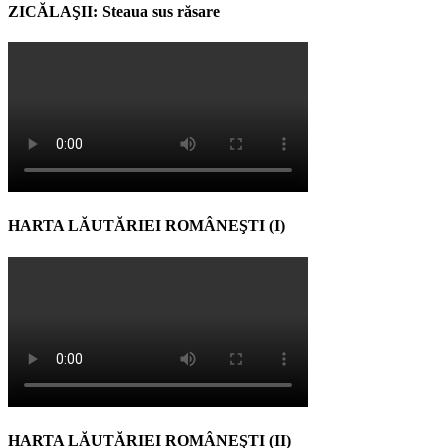
ZICĂLAŞII: Steaua sus răsare
HARTA LĂUTĂRIEI ROMÂNEŞTI (I)
HARTA LĂUTĂRIEI ROMÂNEŞTI (II)