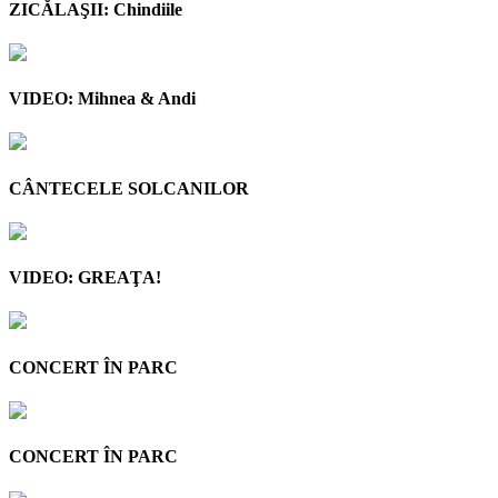
ZICĂLAŞII: Chindiile
VIDEO: Mihnea & Andi
CÂNTECELE SOLCANILOR
VIDEO: GREAŢA!
CONCERT ÎN PARC
CONCERT ÎN PARC