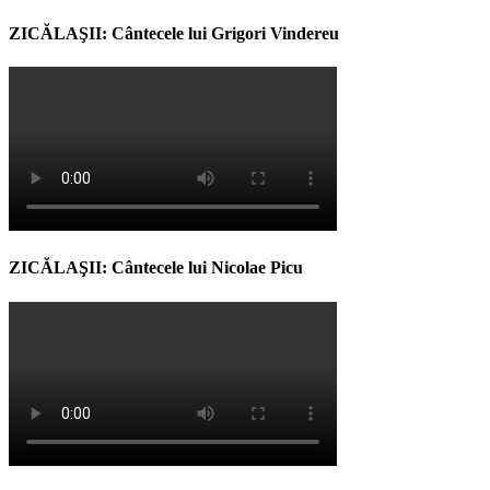
ZICĂLAŞII: Cântecele lui Grigori Vindereu
ZICĂLAŞII: Cântecele lui Nicolae Picu