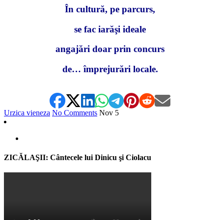
În cultură, pe parcurs,
se fac iarăşi ideale
angajări doar prin concurs
de… împrejurări locale.
Urzica vieneza
No Comments
Nov
5
ZICĂLAŞII: Cântecele lui Dinicu şi Ciolacu