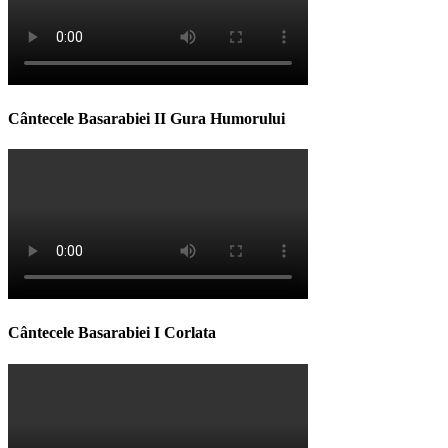
Cântecele Basarabiei II Gura Humorului
Cântecele Basarabiei I Corlata