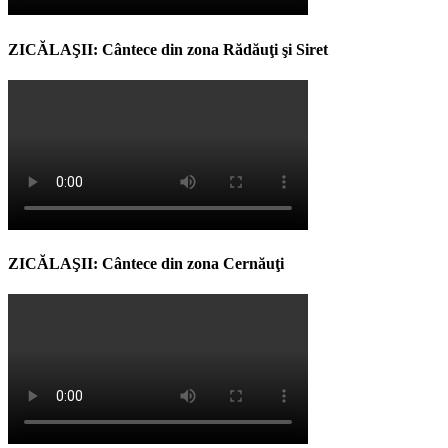
ZICĂLAŞII: Cântece din zona Rădăuţi şi Siret
ZICĂLAŞII: Cântece din zona Cernăuţi