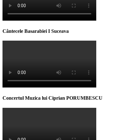
Cântecele Basarabiei I Suceava
Concertul Muzica lui Ciprian PORUMBESCU