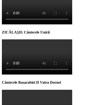
ZICĂLAŞII: Cântecele Unirii
Cântecele Basarabiei II Vatra Dornei