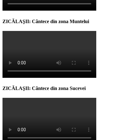
ZICĂLAŞII: Cântece din zona Muntelui
ZICĂLAŞII: Cântece din zona Sucevei