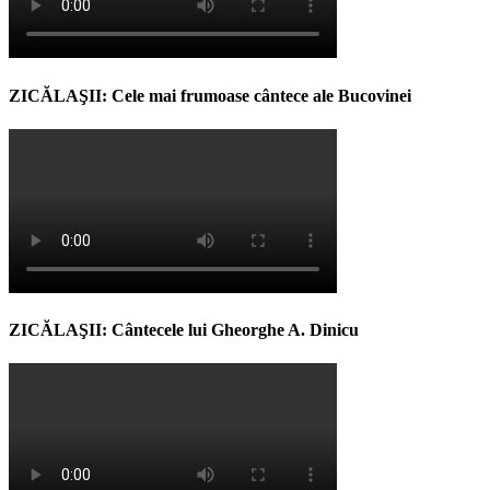
ZICĂLAŞII: Cele mai frumoase cântece ale Bucovinei
ZICĂLAŞII: Cântecele lui Gheorghe A. Dinicu