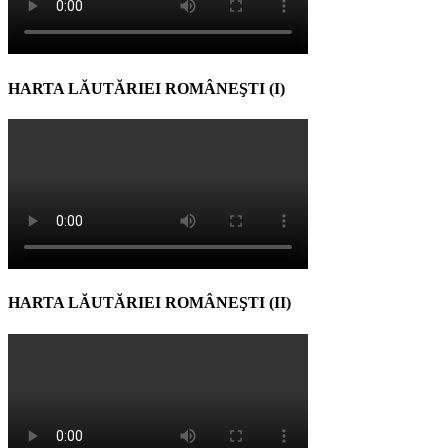
HARTA LĂUTĂRIEI ROMÂNEŞTI (I)
HARTA LĂUTĂRIEI ROMÂNEŞTI (II)