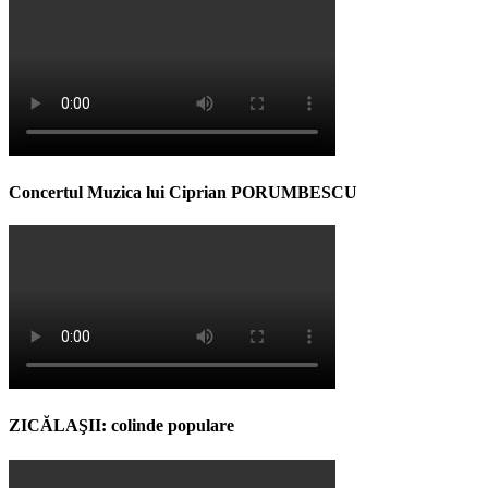
Concertul Muzica lui Ciprian PORUMBESCU
ZICĂLAŞII: colinde populare