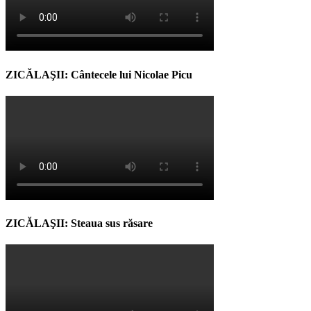
ZICĂLAŞII: Cântecele lui Nicolae Picu
ZICĂLAŞII: Steaua sus răsare