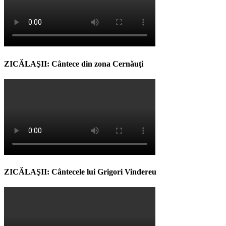
ZICĂLAŞII: Cântece din zona Cernăuţi
ZICĂLAŞII: Cântecele lui Grigori Vindereu