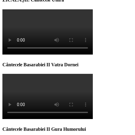
Cântecele Basarabiei II Vatra Dornei
Cântecele Basarabiei II Gura Humorului