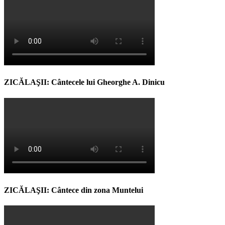
ZICĂLAŞII: Cântecele lui Gheorghe A. Dinicu
ZICĂLAŞII: Cântece din zona Muntelui