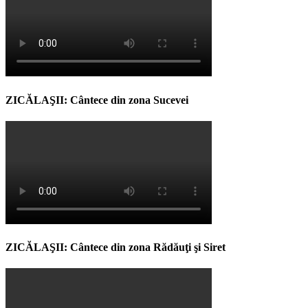
ZICĂLAŞII: Cântece din zona Sucevei
ZICĂLAŞII: Cântece din zona Rădăuţi şi Siret