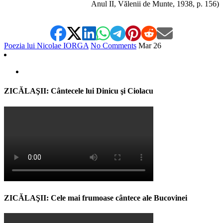
Anul II, Vălenii de Munte, 1938, p. 156)
Poezia lui Nicolae IORGA
No Comments
Mar
26
ZICĂLAŞII: Cântecele lui Dinicu şi Ciolacu
ZICĂLAŞII: Cele mai frumoase cântece ale Bucovinei