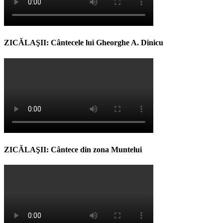
ZICĂLAŞII: Cântecele lui Gheorghe A. Dinicu
ZICĂLAŞII: Cântece din zona Muntelui