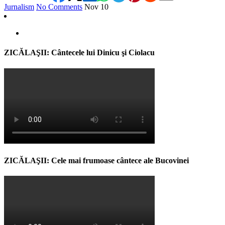
Jurnalism
No Comments
Nov
10
ZICĂLAŞII: Cântecele lui Dinicu şi Ciolacu
ZICĂLAŞII: Cele mai frumoase cântece ale Bucovinei