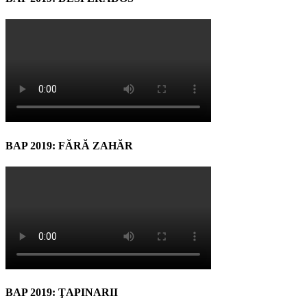
BAP 2019: FĂRĂ ZAHĂR
BAP 2019: ŢAPINARII