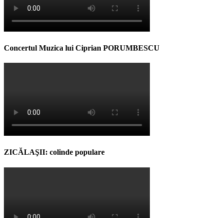
Concertul Muzica lui Ciprian PORUMBESCU
ZICĂLAŞII: colinde populare