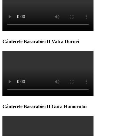
Cântecele Basarabiei II Vatra Dornei
Cântecele Basarabiei II Gura Humorului