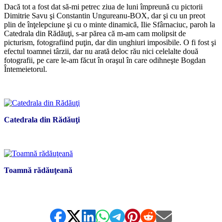
Dacă tot a fost dat să-mi petrec ziua de luni împreună cu pictorii
Dimitrie Savu şi Constantin Ungureanu-BOX, dar şi cu un preot
plin de înţelepciune şi cu o minte dinamică, Ilie Sfârnaciuc, paroh la
Catedrala din Rădăuţi, s-ar părea că m-am cam molipsit de
picturism, fotografiind puţin, dar din unghiuri imposibile. O fi fost şi
efectul toamnei târzii, dar nu arată deloc rău nici celelalte două
fotografii, pe care le-am făcut în oraşul în care odihneşte Bogdan
Întemeietorul.
*
Catedrala din Rădăuţi
*
Toamnă rădăuţeană