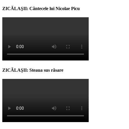
ZICĂLAŞII: Cântecele lui Nicolae Picu
ZICĂLAŞII: Steaua sus răsare