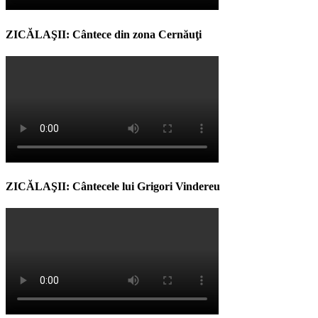
ZICĂLAŞII: Cântece din zona Cernăuţi
ZICĂLAŞII: Cântecele lui Grigori Vindereu