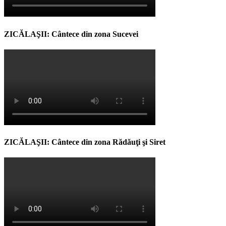
ZICĂLAŞII: Cântece din zona Sucevei
ZICĂLAŞII: Cântece din zona Rădăuţi şi Siret