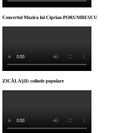
Concertul Muzica lui Ciprian PORUMBESCU
ZICĂLAŞII: colinde populare