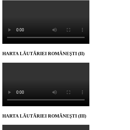
HARTA LĂUTĂRIEI ROMÂNEŞTI (II)
HARTA LĂUTĂRIEI ROMÂNEŞTI (III)