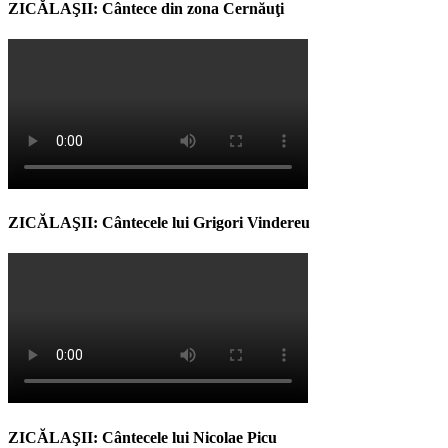
ZICĂLAŞII: Cântece din zona Cernăuţi
ZICĂLAŞII: Cântecele lui Grigori Vindereu
ZICĂLAŞII: Cântecele lui Nicolae Picu