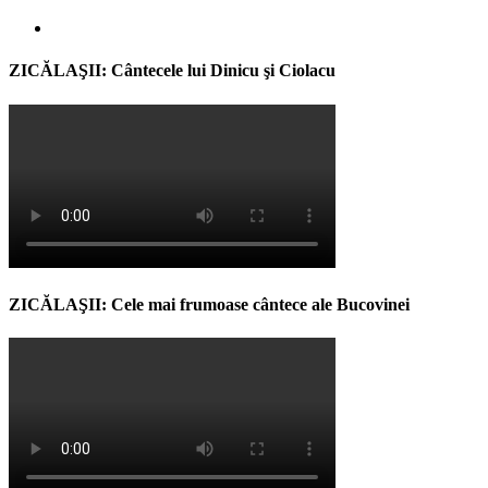
ZICĂLAŞII: Cântecele lui Dinicu şi Ciolacu
ZICĂLAŞII: Cele mai frumoase cântece ale Bucovinei