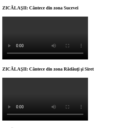
ZICĂLAŞII: Cântece din zona Sucevei
ZICĂLAŞII: Cântece din zona Rădăuţi şi Siret