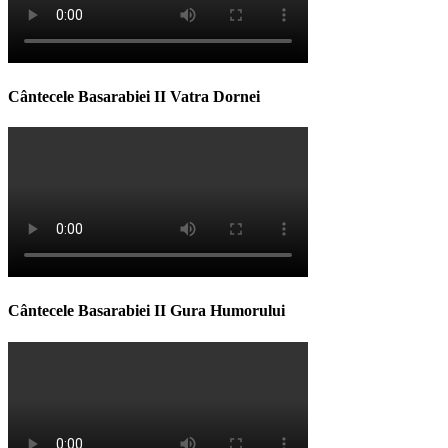
Cântecele Basarabiei II Vatra Dornei
Cântecele Basarabiei II Gura Humorului