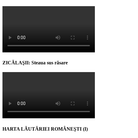
ZICĂLAŞII: Steaua sus răsare
HARTA LĂUTĂRIEI ROMÂNEŞTI (I)