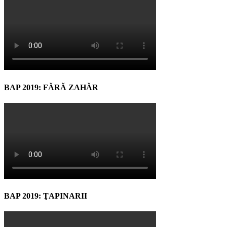
BAP 2019: FĂRĂ ZAHĂR
BAP 2019: ŢAPINARII