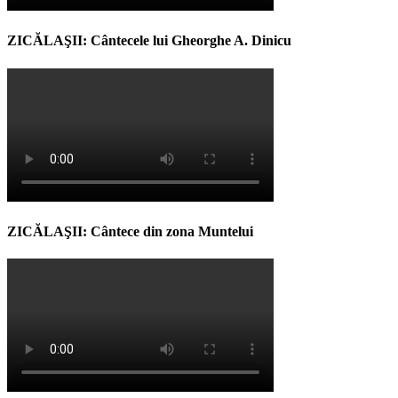
ZICĂLAŞII: Cântecele lui Gheorghe A. Dinicu
ZICĂLAŞII: Cântece din zona Muntelui