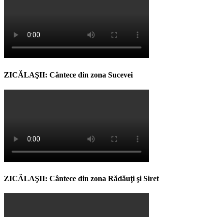
ZICĂLAŞII: Cântece din zona Sucevei
ZICĂLAŞII: Cântece din zona Rădăuţi şi Siret