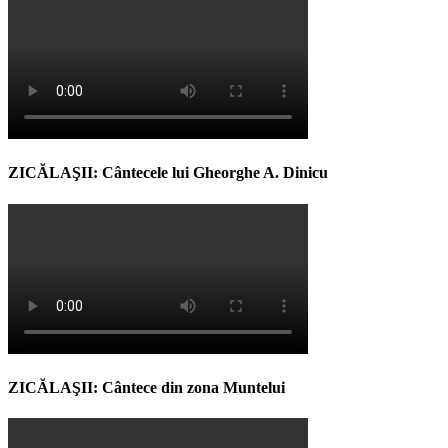
ZICĂLAŞII: Cântecele lui Gheorghe A. Dinicu
ZICĂLAŞII: Cântece din zona Muntelui