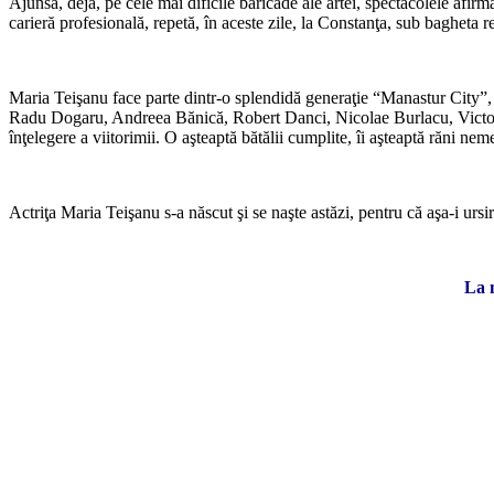
Ajunsă, deja, pe cele mai dificile baricade ale artei, spectacolele afirm
carieră profesională, repetă, în aceste zile, la Constanţa, sub baghet
Maria Teişanu face parte dintr-o splendidă generaţie “Manastur City”, ca
Radu Dogaru, Andreea Bănică, Robert Danci, Nicolae Burlacu, Victor T
înţelegere a viitorimii. O aşteaptă bătălii cumplite, îi aşteaptă răni ne
Actriţa Maria Teişanu s-a născut şi se naşte astăzi, pentru că aşa-i ursi
La 