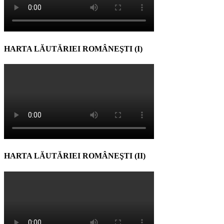
HARTA LĂUTĂRIEI ROMÂNEŞTI (I)
HARTA LĂUTĂRIEI ROMÂNEŞTI (II)