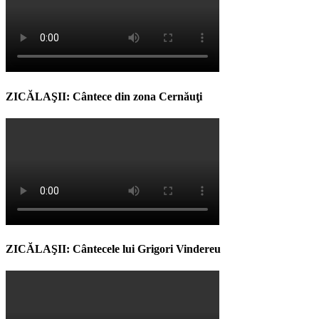
ZICĂLAŞII: Cântece din zona Cernăuţi
ZICĂLAŞII: Cântecele lui Grigori Vindereu