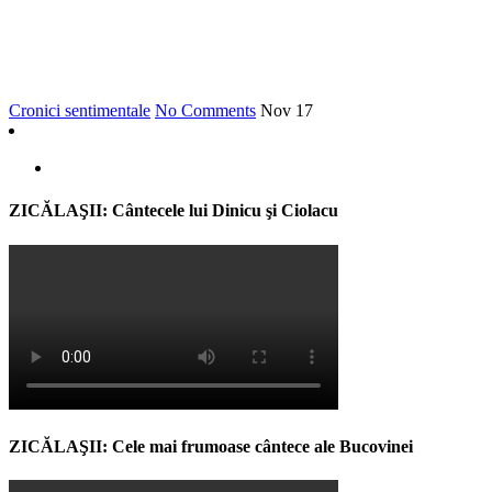
Cronici sentimentale
No Comments
Nov
17
ZICĂLAŞII: Cântecele lui Dinicu şi Ciolacu
ZICĂLAŞII: Cele mai frumoase cântece ale Bucovinei