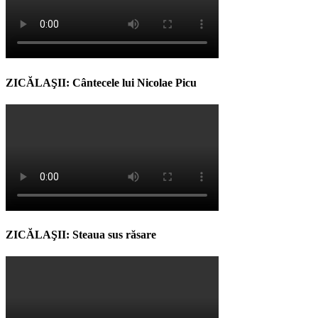
ZICĂLAŞII: Cântecele lui Nicolae Picu
ZICĂLAŞII: Steaua sus răsare