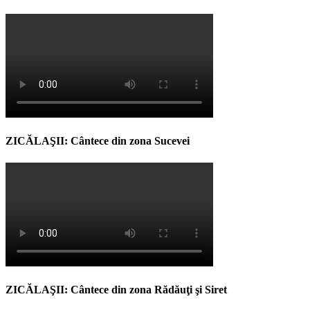
ZICĂLAŞII: Cântece din zona Sucevei
ZICĂLAŞII: Cântece din zona Rădăuţi şi Siret