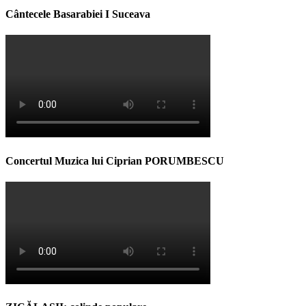
Cântecele Basarabiei I Suceava
Concertul Muzica lui Ciprian PORUMBESCU