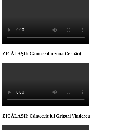
ZICĂLAŞII: Cântece din zona Cernăuţi
ZICĂLAŞII: Cântecele lui Grigori Vindereu