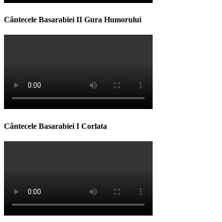
Cântecele Basarabiei II Gura Humorului
Cântecele Basarabiei I Corlata