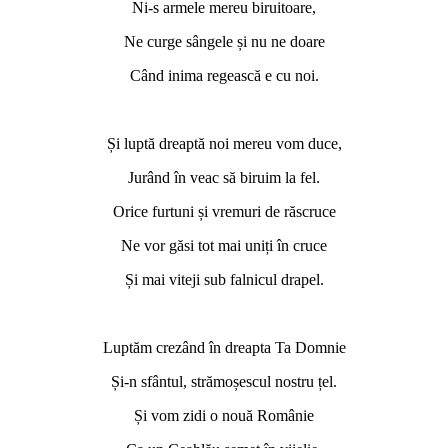
Ni-s armele mereu biruitoare,
Ne curge sângele și nu ne doare
Când inima regească e cu noi.
*
Și luptă dreaptă noi mereu vom duce,
Jurând în veac să biruim la fel.
Orice furtuni și vremuri de răscruce
Ne vor găsi tot mai uniți în cruce
Și mai viteji sub falnicul drapel.
*
Luptăm crezând în dreapta Ta Domnie
Și-n sfântul, strămoșescul nostru țel.
Și vom zidi o nouă Românie