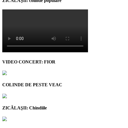
ZICĂLAŞII: colinde populare
VIDEO CONCERT: FIOR
COLINDE DE PESTE VEAC
ZICĂLAŞII: Chindiile