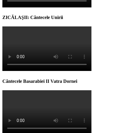
ZICĂLAŞII: Cântecele Unirii
Cântecele Basarabiei II Vatra Dornei