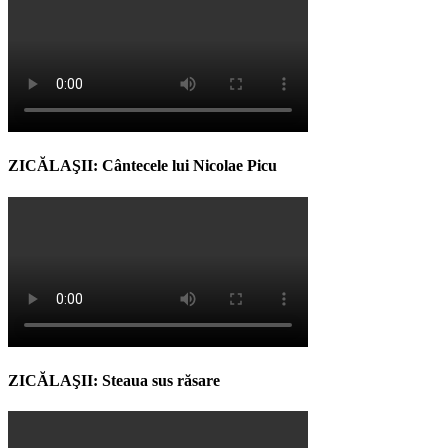
ZICĂLAŞII: Cântecele lui Nicolae Picu
ZICĂLAŞII: Steaua sus răsare