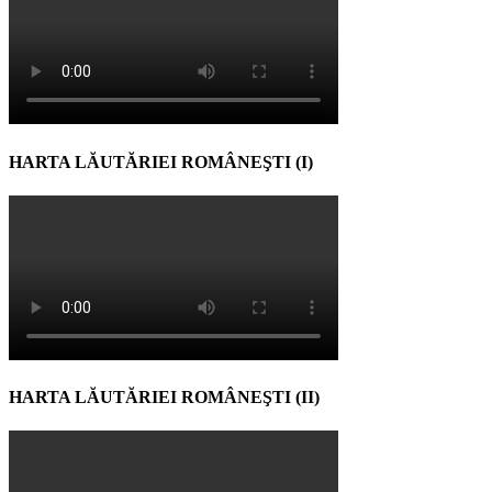
HARTA LĂUTĂRIEI ROMÂNEŞTI (I)
HARTA LĂUTĂRIEI ROMÂNEŞTI (II)