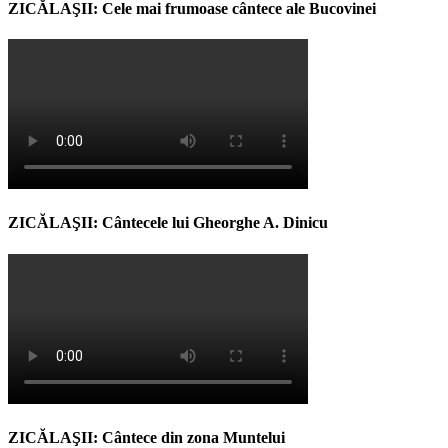
ZICĂLAŞII: Cele mai frumoase cântece ale Bucovinei
ZICĂLAŞII: Cântecele lui Gheorghe A. Dinicu
ZICĂLAŞII: Cântece din zona Muntelui