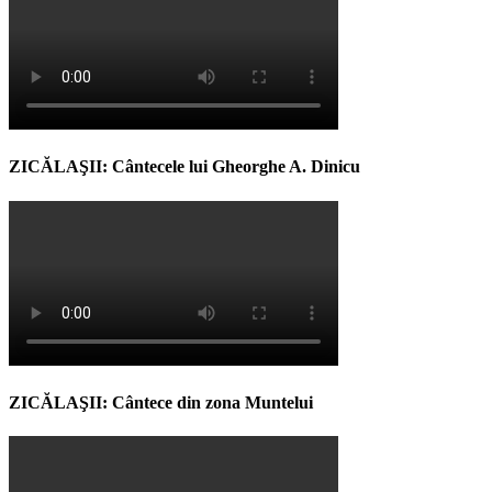
ZICĂLAŞII: Cântecele lui Gheorghe A. Dinicu
ZICĂLAŞII: Cântece din zona Muntelui