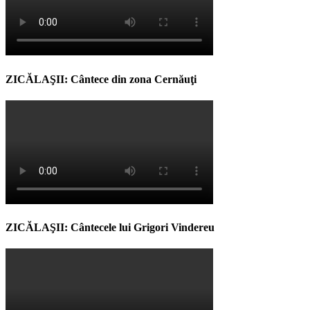
ZICĂLAŞII: Cântece din zona Cernăuţi
ZICĂLAŞII: Cântecele lui Grigori Vindereu