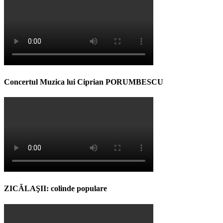
Concertul Muzica lui Ciprian PORUMBESCU
ZICĂLAŞII: colinde populare