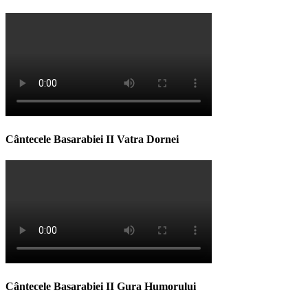
Cântecele Basarabiei II Vatra Dornei
Cântecele Basarabiei II Gura Humorului