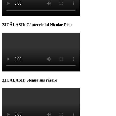
ZICĂLAŞII: Cântecele lui Nicolae Picu
ZICĂLAŞII: Steaua sus răsare