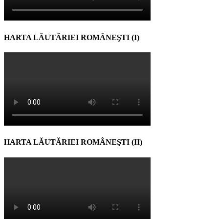
HARTA LĂUTĂRIEI ROMÂNEŞTI (I)
HARTA LĂUTĂRIEI ROMÂNEŞTI (II)