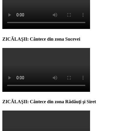
ZICĂLAŞII: Cântece din zona Sucevei
ZICĂLAŞII: Cântece din zona Rădăuţi şi Siret