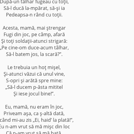
După-un tâlhar fugeau cu toţii,
Să-l ducă la-mpărat, să-şi ia
Pedeapsa-n rând cu toţii.
Acesta, mamă, mai ştrengar
Fugi din joc, pe câmp, afară
Şi toţi soldaţii-atunci strigară:
„Pe cine-om duce-acum tâlhar,
Să-l batem jos, la scară?”.
Le trebuia un hoţ mişel,
Şi-atunci văzui că unul vine,
S-opri şi arătă spre mine:
„Să-l ducem p-ăsta mititel
Şi iese jocul bine!”.
Eu, mamă, nu eram în joc,
Priveam aşa, ca ş-altă dată,
 când mi-au zis „Ei, haid’ la plată!”,
Eu n-am vrut să mă mişc din loc
Că n-am vrut să mă bată.