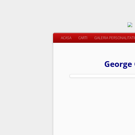
ACASA
CARTI
GALERIA PERSONALITAT
George 