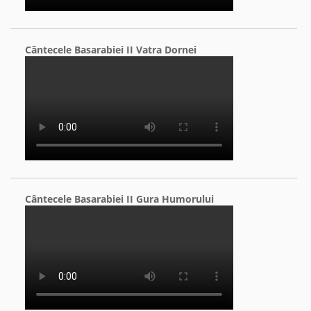
Cântecele Basarabiei II Vatra Dornei
Cântecele Basarabiei II Gura Humorului