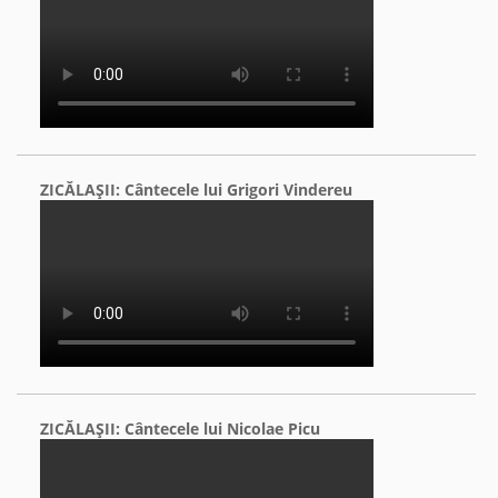
ZICĂLAŞII: Cântecele lui Grigori Vindereu
ZICĂLAŞII: Cântecele lui Nicolae Picu