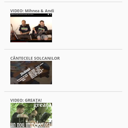
VIDEO: Mihnea & Andi
CÂNTECELE SOLCANILOR
VIDEO: GREAŢA!