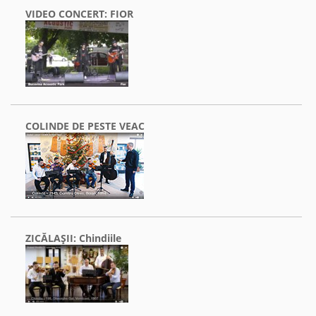
VIDEO CONCERT: FIOR
COLINDE DE PESTE VEAC
ZICĂLAŞII: Chindiile