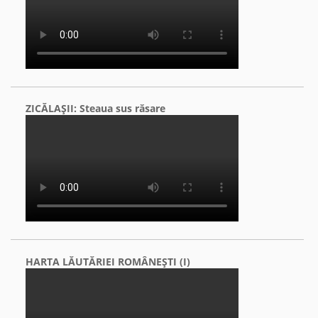
ZICĂLAŞII: Steaua sus răsare
HARTA LĂUTĂRIEI ROMÂNEŞTI (I)