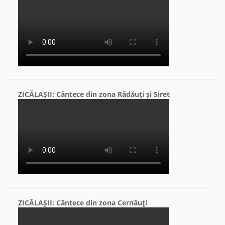
ZICĂLAŞII: Cântece din zona Rădăuţi şi Siret
ZICĂLAŞII: Cântece din zona Cernăuţi