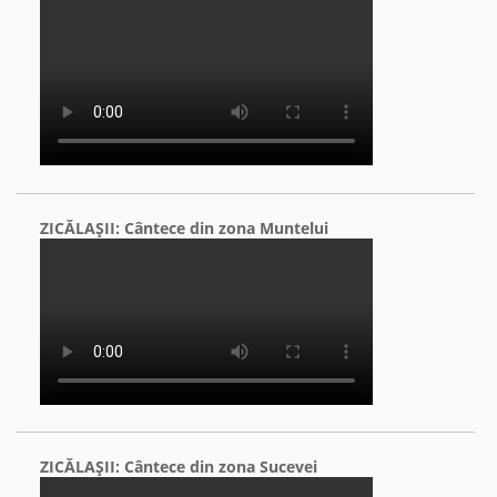
ZICĂLAŞII: Cântece din zona Muntelui
ZICĂLAŞII: Cântece din zona Sucevei