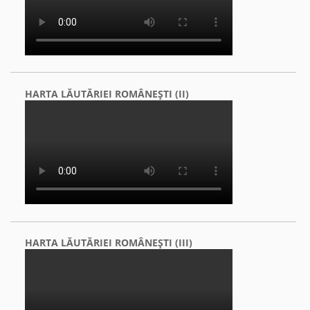
HARTA LĂUTĂRIEI ROMÂNEŞTI (II)
HARTA LĂUTĂRIEI ROMÂNEŞTI (III)