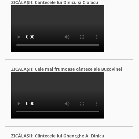
ZICĂLAŞII: Cântecele lui Dinicu şi Ciolacu
ZICĂLAŞII: Cele mai frumoase cântece ale Bucovinei
ZICĂLAŞII: Cântecele lui Gheorghe A. Dinicu