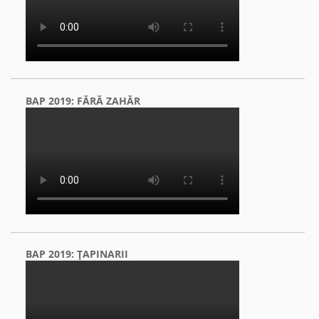
BAP 2019: FĂRĂ ZAHĂR
BAP 2019: ŢAPINARII