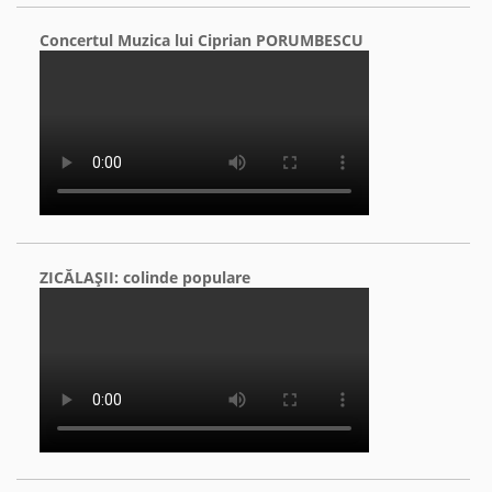
Concertul Muzica lui Ciprian PORUMBESCU
ZICĂLAŞII: colinde populare