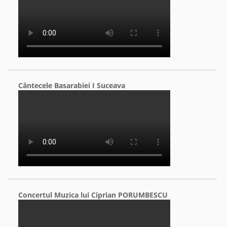
Cântecele Basarabiei I Suceava
Concertul Muzica lui Ciprian PORUMBESCU