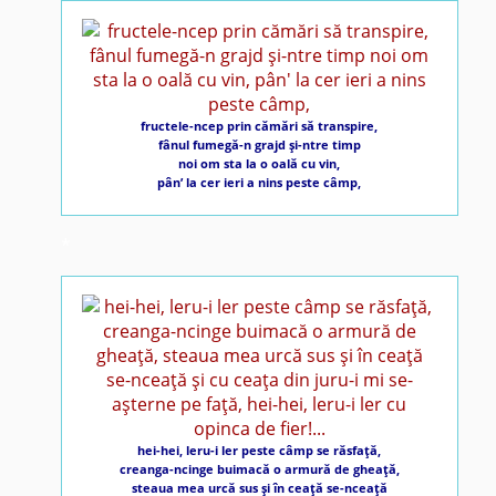
fructele-ncep prin cămări să transpire,
fânul fumegă-n grajd şi-ntre timp
noi om sta la o oală cu vin,
pân’ la cer ieri a nins peste câmp,
*
hei-hei, leru-i ler peste câmp se răsfaţă,
creanga-ncinge buimacă o armură de gheaţă,
steaua mea urcă sus şi în ceaţă se-nceaţă