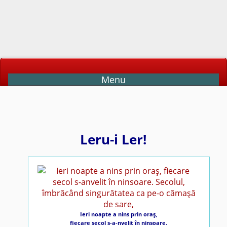
Menu
Leru-i Ler!
Ieri noapte a nins prin oraş,
fiecare secol s-a-nvelit în ninsoare.