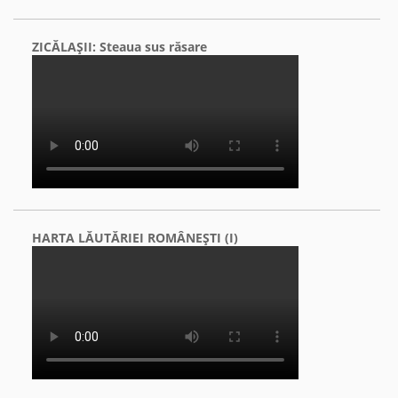
ZICĂLAŞII: Steaua sus răsare
HARTA LĂUTĂRIEI ROMÂNEŞTI (I)