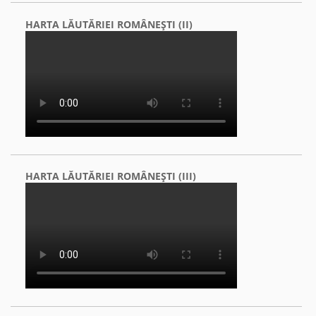
HARTA LĂUTĂRIEI ROMÂNEŞTI (II)
HARTA LĂUTĂRIEI ROMÂNEŞTI (III)