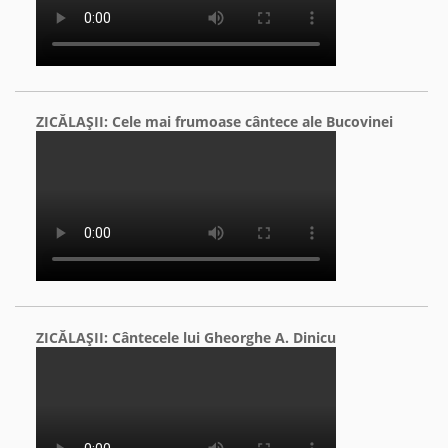
ZICĂLAŞII: Cele mai frumoase cântece ale Bucovinei
ZICĂLAŞII: Cântecele lui Gheorghe A. Dinicu