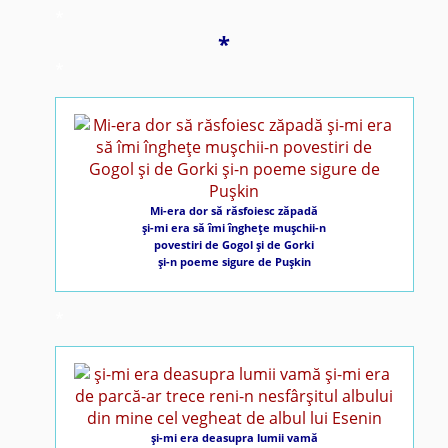
*
*
*
Mi-era dor să răsfoiesc zăpadă
şi-mi era să îmi îngheţe muşchii-n
povestiri de Gogol şi de Gorki
şi-n poeme sigure de Puşkin
*
şi-mi era deasupra lumii vamă