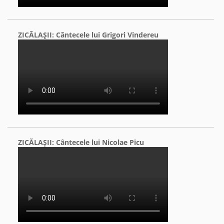
ZICĂLAŞII: Cântecele lui Grigori Vindereu
ZICĂLAŞII: Cântecele lui Nicolae Picu