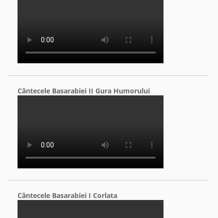
Cântecele Basarabiei II Gura Humorului
Cântecele Basarabiei I Corlata