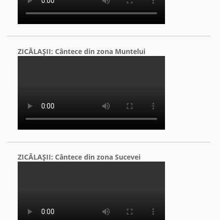
ZICĂLAŞII: Cântece din zona Muntelui
ZICĂLAŞII: Cântece din zona Sucevei