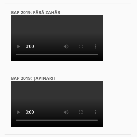
BAP 2019: FĂRĂ ZAHĂR
BAP 2019: ŢAPINARII