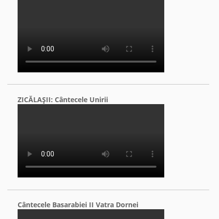
ZICĂLAŞII: Cântecele Unirii
Cântecele Basarabiei II Vatra Dornei