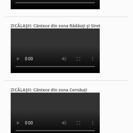
ZICĂLAŞII: Cântece din zona Rădăuţi şi Siret
ZICĂLAŞII: Cântece din zona Cernăuţi