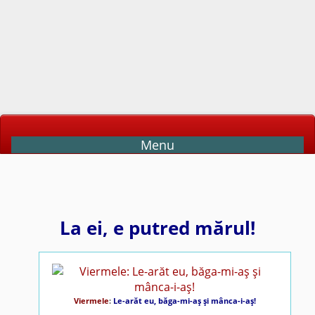
Menu
La ei, e putred mărul!
Viermele
:
Le-arăt eu, băga-mi-aş şi mânca-i-aş!