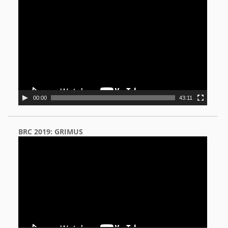
Video
Player
00:00
43:11
BRC 2019: GRIMUS
Video
Player