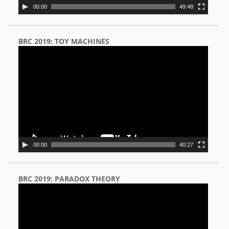
00:00
49:48
BRC 2019: TOY MACHINES
Video
Player
00:00
40:27
BRC 2019: PARADOX THEORY
Video
Player