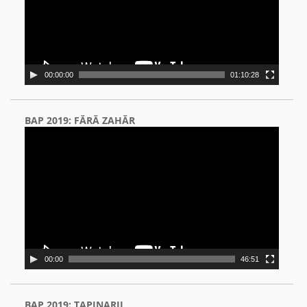
00:00:00
01:10:28
BAP 2019: FĂRĂ ZAHĂR
Video
Player
00:00
46:51
BAP 2019: ŢAPINARII