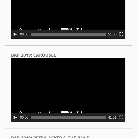
00:00
51:30
BAP 2019: CAROUSEL
Video
Player
00:00
41:51
BAP 2019: PETRA ACKER & THE BAND