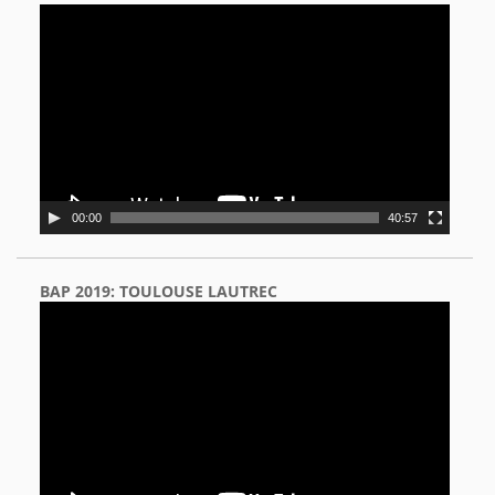
Video
Player
00:00
40:57
BAP 2019: TOULOUSE LAUTREC
Video
Player