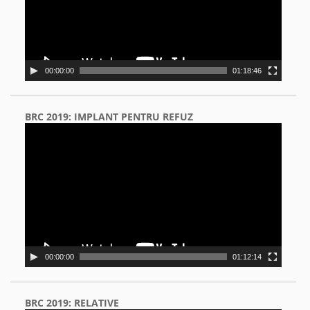
00:00:00
01:18:46
BRC 2019: IMPLANT PENTRU REFUZ
Video
Player
00:00:00
01:12:14
BRC 2019: RELATIVE