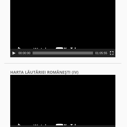
Video
Player
00:00:00
01:05:55
HARTA LĂUTĂRIEI ROMÂNEŞTI (IV)
Video
Player