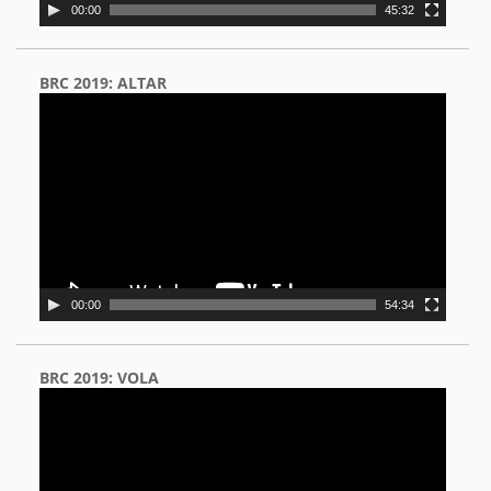
00:00
45:32
BRC 2019: ALTAR
Video
Player
00:00
54:34
BRC 2019: VOLA
Video
Player