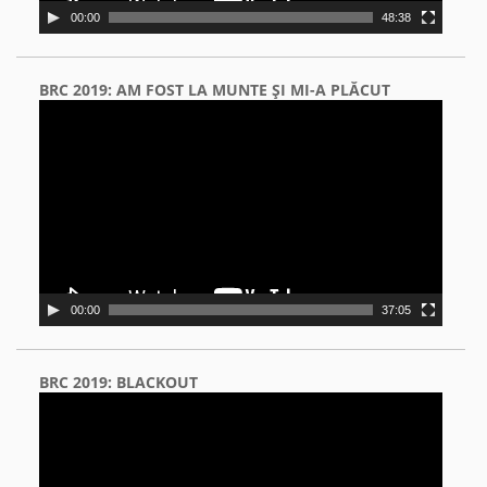
00:00
48:38
BRC 2019: AM FOST LA MUNTE ŞI MI-A PLĂCUT
Video
Player
00:00
37:05
BRC 2019: BLACKOUT
Video
Player