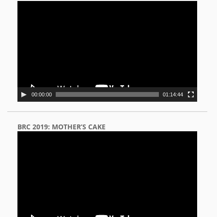
Video
Player
00:00:00
01:14:44
BRC 2019: MOTHER’S CAKE
Video
Player