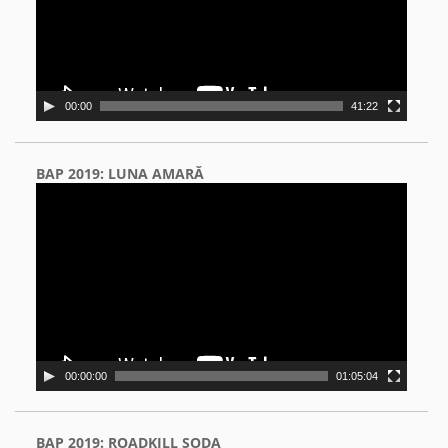
00:00
41:22
BAP 2019: LUNA AMARĂ
Video
Player
00:00:00
01:05:04
BAP 2019: ROADKILL SODA