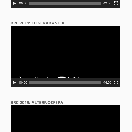
00:00
42:50
BRC 2019: CONTRABAND X
Video
Player
00:00
44:38
BRC 2019: ALTERNOSFERA
Video
Player