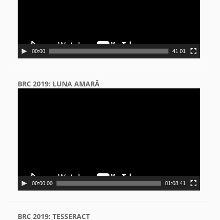
00:00
41:01
BRC 2019: LUNA AMARĂ
Video
Player
00:00:00
01:08:41
BRC 2019: TESSERACT