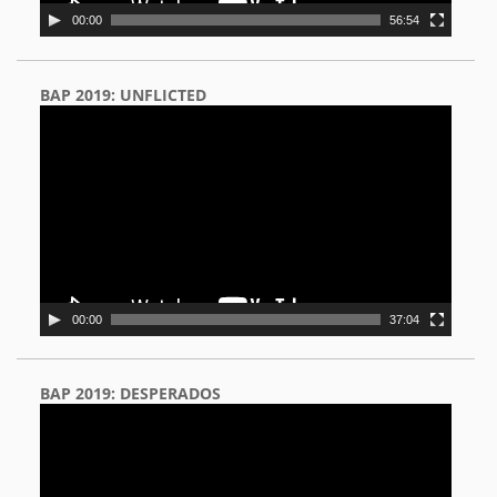
00:00
56:54
BAP 2019: UNFLICTED
Video
Player
00:00
37:04
BAP 2019: DESPERADOS
Video
Player