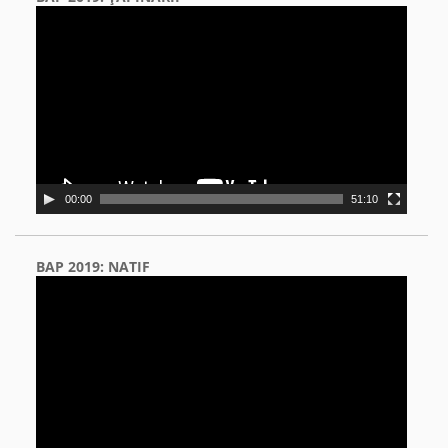
Video
Player
00:00
51:10
BAP 2019: NATIF
Video
Player