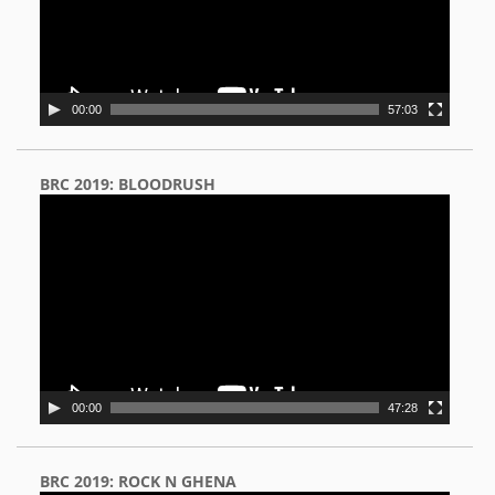
00:00
57:03
BRC 2019: BLOODRUSH
Video
Player
00:00
47:28
BRC 2019: ROCK N GHENA