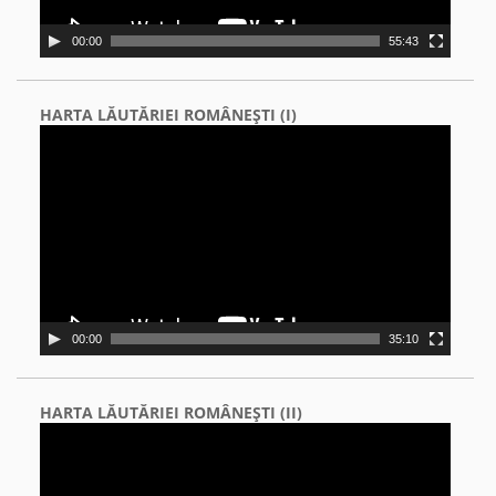
00:00
55:43
HARTA LĂUTĂRIEI ROMÂNEŞTI (I)
Video
Player
00:00
35:10
HARTA LĂUTĂRIEI ROMÂNEŞTI (II)
Video
Player