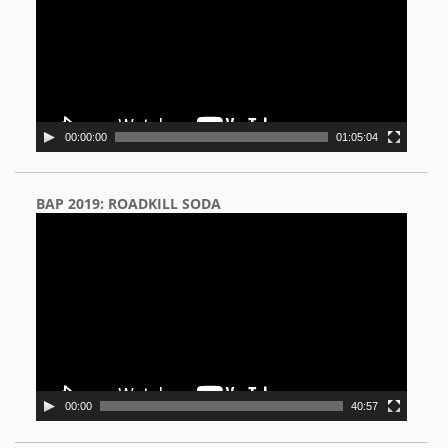
00:00:00
01:05:04
BAP 2019: ROADKILL SODA
Video
Player
00:00
40:57