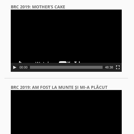
BRC 2019: MOTHER’S CAKE
Video
Player
00:00
48:38
BRC 2019: AM FOST LA MUNTE ŞI MI-A PLĂCUT
Video
Player