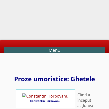
Menu
Proze umoristice: Ghetele
Când a
început
Constantin Horbovanu
acţiunea