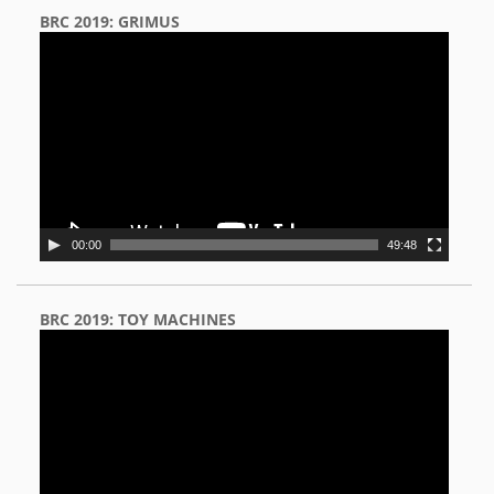
BRC 2019: GRIMUS
Video
Player
00:00
49:48
BRC 2019: TOY MACHINES
Video
Player