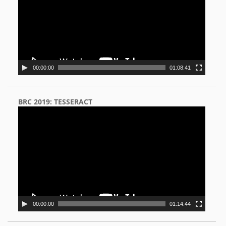
00:00:00
01:08:41
BRC 2019: TESSERACT
Video
Player
00:00:00
01:14:44