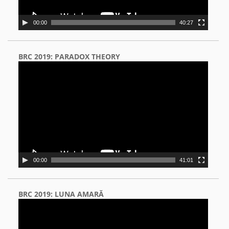
00:00
40:27
BRC 2019: PARADOX THEORY
Video
Player
00:00
41:01
BRC 2019: LUNA AMARĂ
Video
Player