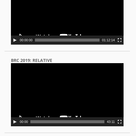
00:00:00
01:12:14
BRC 2019: RELATIVE
Video
Player
00:00
43:11