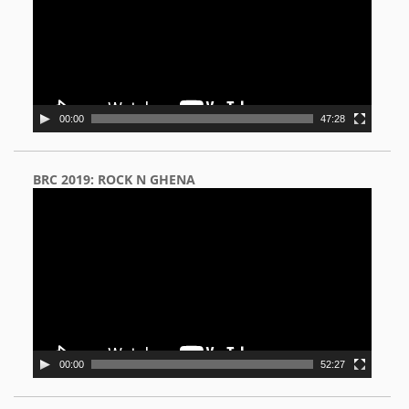
00:00
47:28
BRC 2019: ROCK N GHENA
Video
Player
00:00
52:27