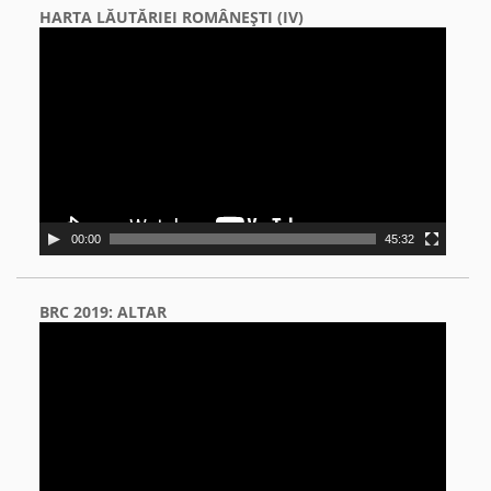
HARTA LĂUTĂRIEI ROMÂNEŞTI (IV)
Video
Player
00:00
45:32
BRC 2019: ALTAR
Video
Player