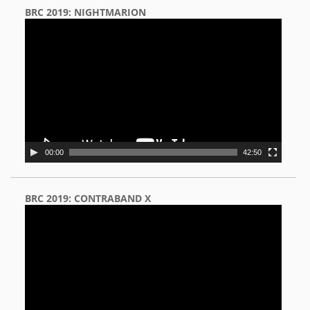
BRC 2019: NIGHTMARION
Video
Player
00:00
42:50
BRC 2019: CONTRABAND X
Video
Player