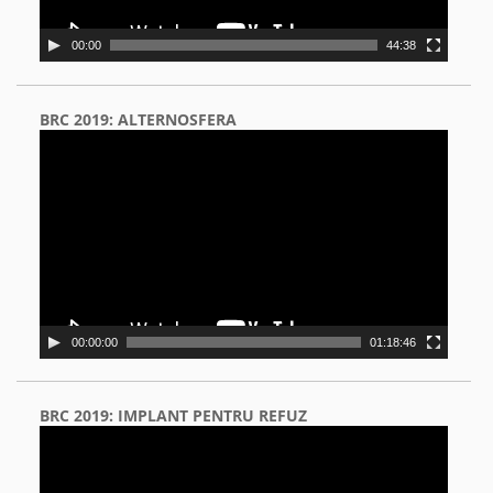
00:00
44:38
BRC 2019: ALTERNOSFERA
Video
Player
00:00:00
01:18:46
BRC 2019: IMPLANT PENTRU REFUZ
Video
Player