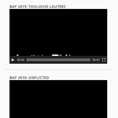
BAP 2019: TOULOUSE LAUTREC
Video
Player
00:00
56:54
BAP 2019: UNFLICTED
Video
Player