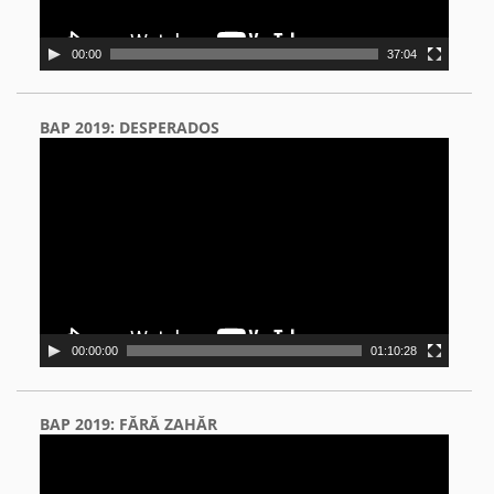
00:00
37:04
BAP 2019: DESPERADOS
Video
Player
00:00:00
01:10:28
BAP 2019: FĂRĂ ZAHĂR
Video
Player