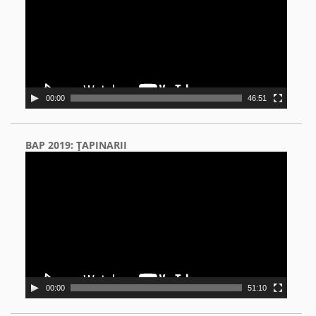
00:00
46:51
BAP 2019: ŢAPINARII
Video
Player
00:00
51:10