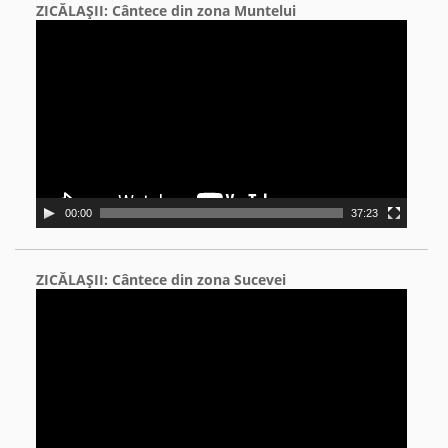
ZICĂLAŞII: Cântece din zona Muntelui
Video
Player
00:00
37:23
ZICĂLAŞII: Cântece din zona Sucevei
Video
Player