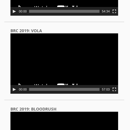
00:00
54:34
BRC 2019: VOLA
Video
Player
00:00
57:03
BRC 2019: BLOODRUSH
Video
Player