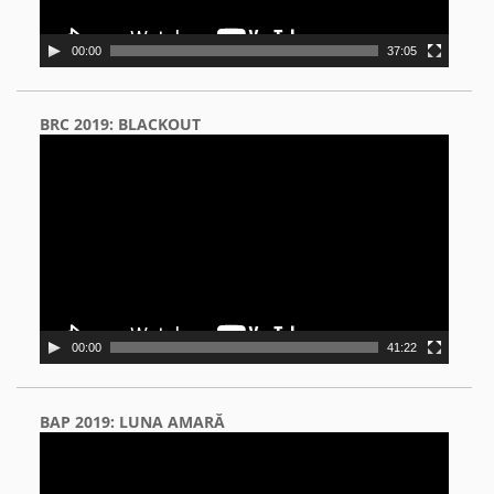
00:00
37:05
BRC 2019: BLACKOUT
Video
Player
00:00
41:22
BAP 2019: LUNA AMARĂ
Video
Player