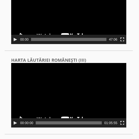
00:00
47:06
HARTA LĂUTĂRIEI ROMÂNEŞTI (III)
Video
Player
00:00:00
01:05:55