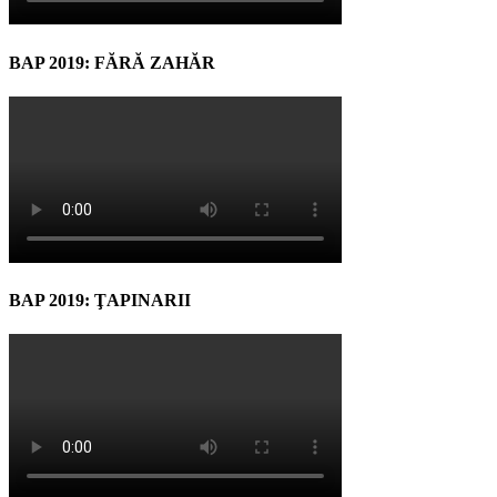
BAP 2019: FĂRĂ ZAHĂR
BAP 2019: ŢAPINARII