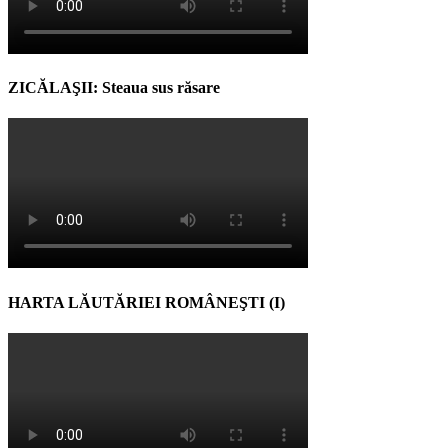
ZICĂLAŞII: Steaua sus răsare
HARTA LĂUTĂRIEI ROMÂNEŞTI (I)