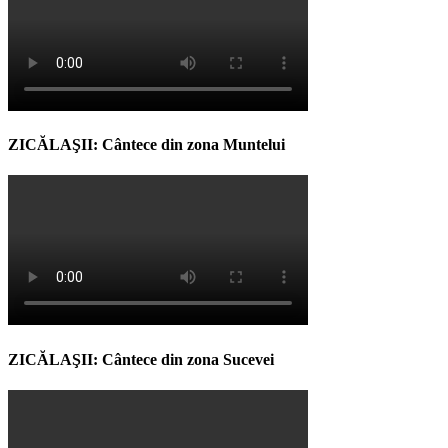
ZICĂLAŞII: Cântece din zona Muntelui
ZICĂLAŞII: Cântece din zona Sucevei