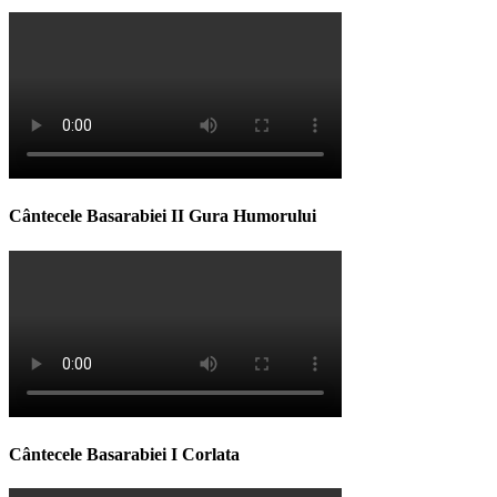
Cântecele Basarabiei II Gura Humorului
Cântecele Basarabiei I Corlata