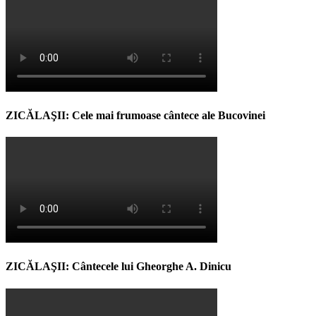
ZICĂLAŞII: Cele mai frumoase cântece ale Bucovinei
ZICĂLAŞII: Cântecele lui Gheorghe A. Dinicu