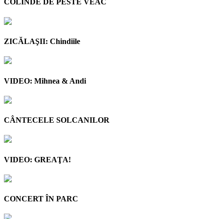
COLINDE DE PESTE VEAC
ZICĂLAŞII: Chindiile
VIDEO: Mihnea & Andi
CÂNTECELE SOLCANILOR
VIDEO: GREAŢA!
CONCERT ÎN PARC