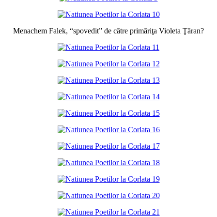
Menachem Falek, “spovedit” de către primăriţa Violeta Ţăran?