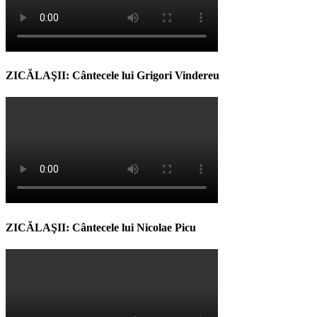
ZICĂLAŞII: Cântecele lui Grigori Vindereu
ZICĂLAŞII: Cântecele lui Nicolae Picu