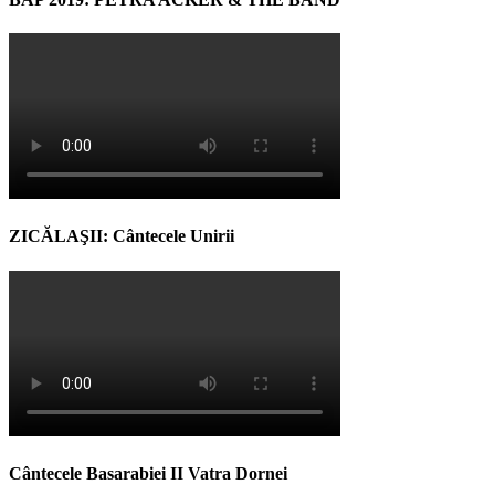
ZICĂLAŞII: Cântecele Unirii
Cântecele Basarabiei II Vatra Dornei