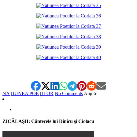
,
NAŢIUNEA POEŢILOR
No Comments
Aug
6
ZICĂLAŞII: Cântecele lui Dinicu şi Ciolacu