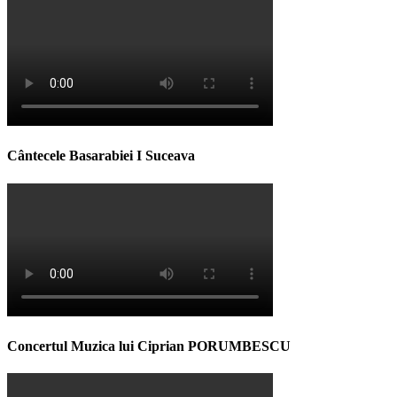
Cântecele Basarabiei I Suceava
Concertul Muzica lui Ciprian PORUMBESCU