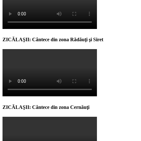
ZICĂLAŞII: Cântece din zona Rădăuţi şi Siret
ZICĂLAŞII: Cântece din zona Cernăuţi