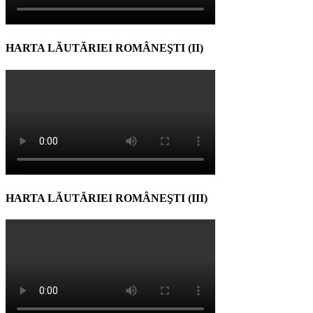
HARTA LĂUTĂRIEI ROMÂNEŞTI (II)
HARTA LĂUTĂRIEI ROMÂNEŞTI (III)