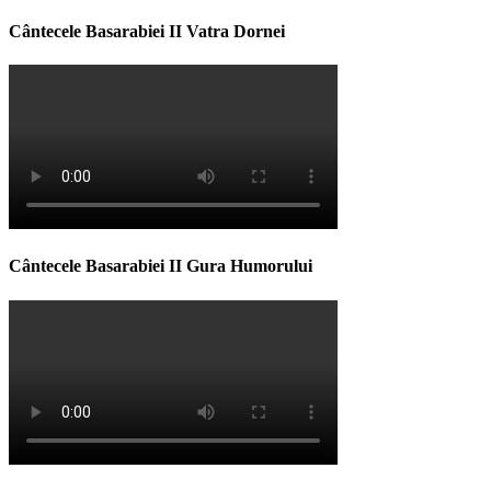
Cântecele Basarabiei II Vatra Dornei
Cântecele Basarabiei II Gura Humorului