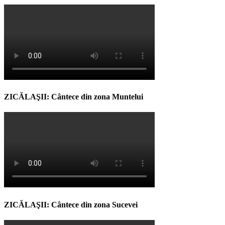
ZICĂLAŞII: Cântece din zona Muntelui
ZICĂLAŞII: Cântece din zona Sucevei