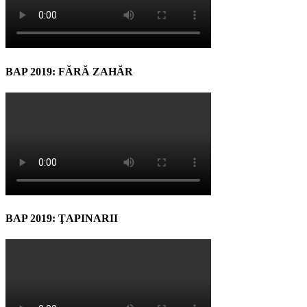
BAP 2019: FĂRĂ ZAHĂR
BAP 2019: ŢAPINARII