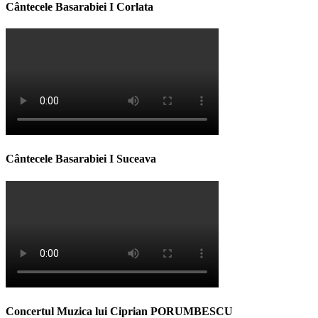
Cântecele Basarabiei I Corlata
Cântecele Basarabiei I Suceava
Concertul Muzica lui Ciprian PORUMBESCU