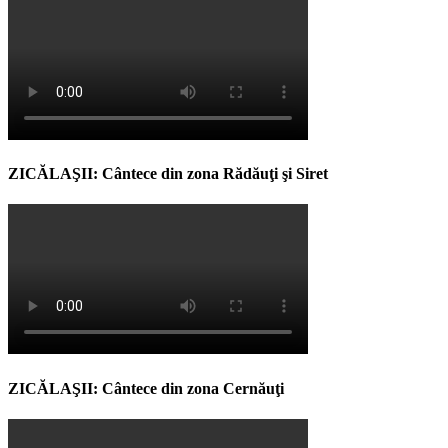
ZICĂLAŞII: Cântece din zona Rădăuţi şi Siret
ZICĂLAŞII: Cântece din zona Cernăuţi