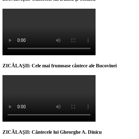
ZICĂLAŞII: Cele mai frumoase cântece ale Bucovinei
ZICĂLAŞII: Cântecele lui Gheorghe A. Dinicu