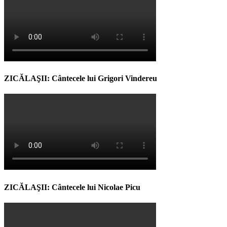
ZICĂLAŞII: Cântecele lui Grigori Vindereu
ZICĂLAŞII: Cântecele lui Nicolae Picu