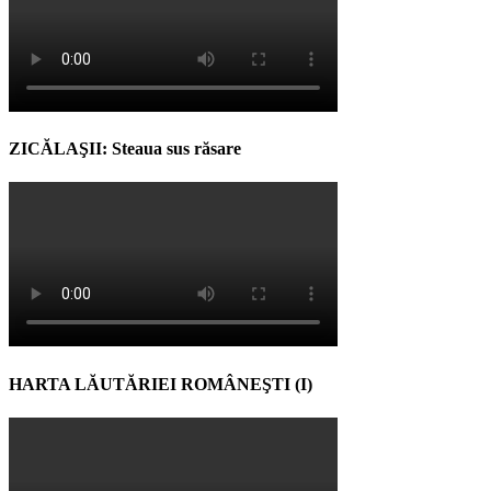
ZICĂLAŞII: Steaua sus răsare
HARTA LĂUTĂRIEI ROMÂNEŞTI (I)