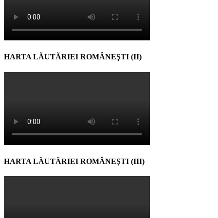
HARTA LĂUTĂRIEI ROMÂNEŞTI (II)
HARTA LĂUTĂRIEI ROMÂNEŞTI (III)