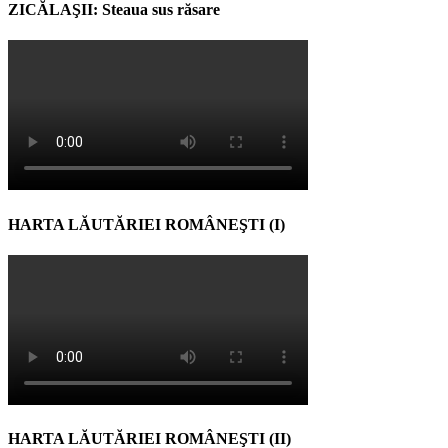
ZICĂLAŞII: Steaua sus răsare
HARTA LĂUTĂRIEI ROMÂNEŞTI (I)
HARTA LĂUTĂRIEI ROMÂNEŞTI (II)