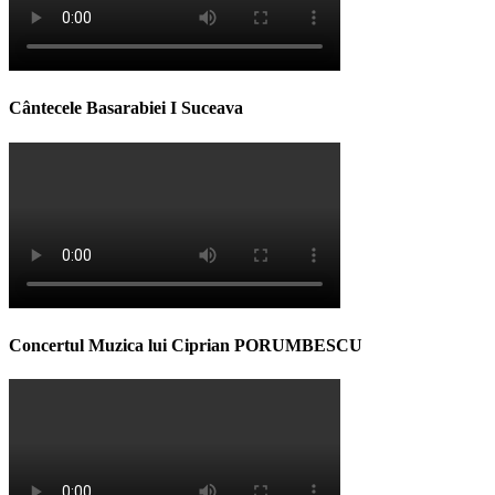
Cântecele Basarabiei I Suceava
Concertul Muzica lui Ciprian PORUMBESCU