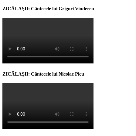
ZICĂLAŞII: Cântecele lui Grigori Vindereu
ZICĂLAŞII: Cântecele lui Nicolae Picu