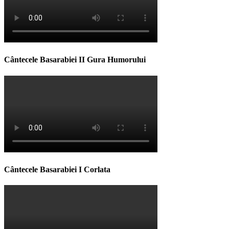
Cântecele Basarabiei II Gura Humorului
Cântecele Basarabiei I Corlata