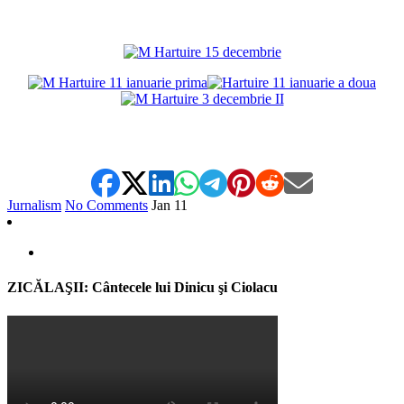
*
*
Jurnalism
No Comments
Jan
11
ZICĂLAŞII: Cântecele lui Dinicu şi Ciolacu