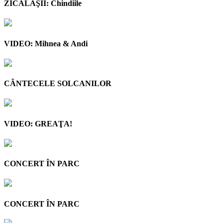
ZICĂLAŞII: Chindiile
VIDEO: Mihnea & Andi
CÂNTECELE SOLCANILOR
VIDEO: GREAŢA!
CONCERT ÎN PARC
CONCERT ÎN PARC