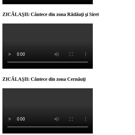
ZICĂLAŞII: Cântece din zona Rădăuţi şi Siret
ZICĂLAŞII: Cântece din zona Cernăuţi