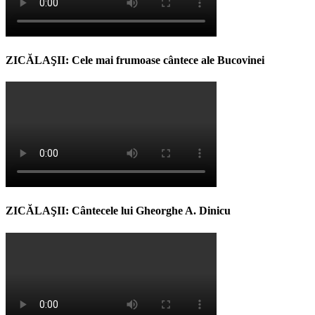
ZICĂLAŞII: Cele mai frumoase cântece ale Bucovinei
ZICĂLAŞII: Cântecele lui Gheorghe A. Dinicu