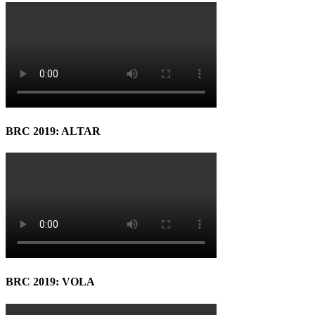
BRC 2019: ALTAR
BRC 2019: VOLA