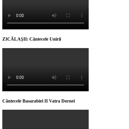
ZICĂLAŞII: Cântecele Unirii
Cântecele Basarabiei II Vatra Dornei