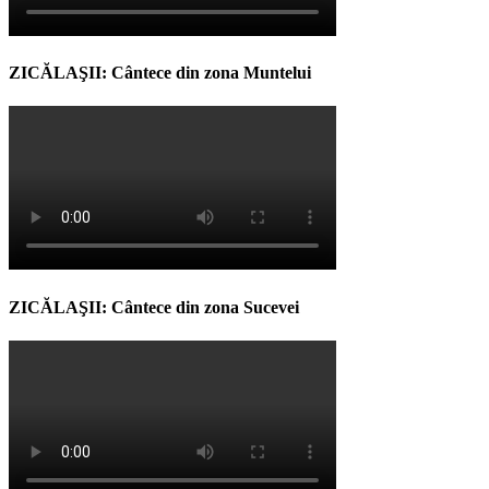
ZICĂLAŞII: Cântece din zona Muntelui
ZICĂLAŞII: Cântece din zona Sucevei