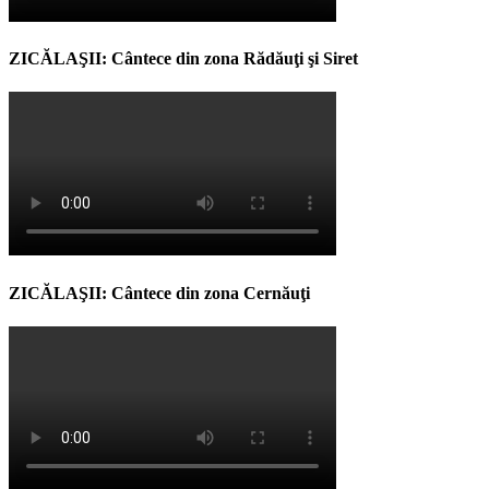
ZICĂLAŞII: Cântece din zona Rădăuţi şi Siret
ZICĂLAŞII: Cântece din zona Cernăuţi