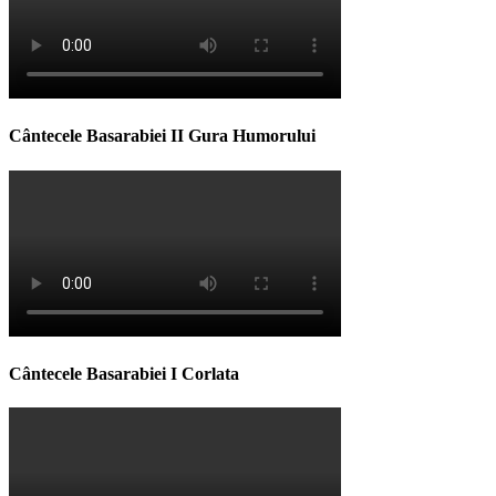
Cântecele Basarabiei II Gura Humorului
Cântecele Basarabiei I Corlata