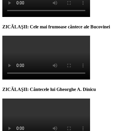
ZICĂLAŞII: Cele mai frumoase cântece ale Bucovinei
ZICĂLAŞII: Cântecele lui Gheorghe A. Dinicu