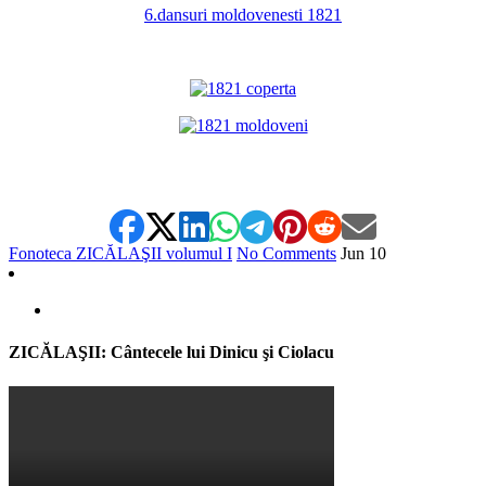
6.dansuri moldovenesti 1821
*
*
Fonoteca ZICĂLAŞII volumul I
No Comments
Jun
10
ZICĂLAŞII: Cântecele lui Dinicu şi Ciolacu