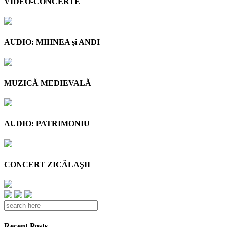
VIDEO-CONCERTE
AUDIO: MIHNEA şi ANDI
MUZICĂ MEDIEVALĂ
AUDIO: PATRIMONIU
CONCERT ZICĂLAŞII
Recent Posts