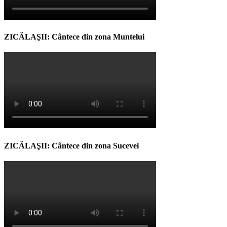
ZICĂLAŞII: Cântece din zona Muntelui
ZICĂLAŞII: Cântece din zona Sucevei