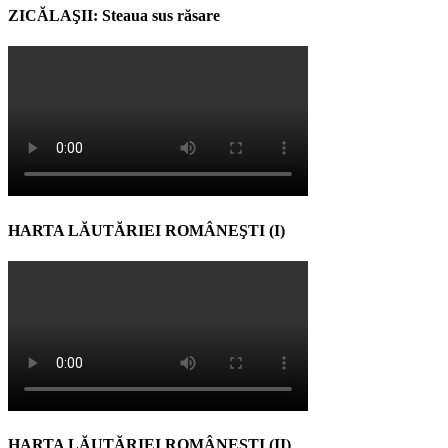
ZICĂLAŞII: Steaua sus răsare
HARTA LĂUTĂRIEI ROMÂNEŞTI (I)
HARTA LĂUTĂRIEI ROMÂNEŞTI (II)