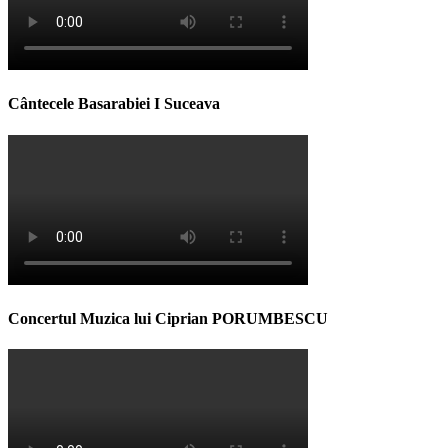
Cântecele Basarabiei I Suceava
Concertul Muzica lui Ciprian PORUMBESCU