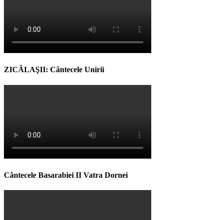
ZICĂLAŞII: Cântecele Unirii
Cântecele Basarabiei II Vatra Dornei