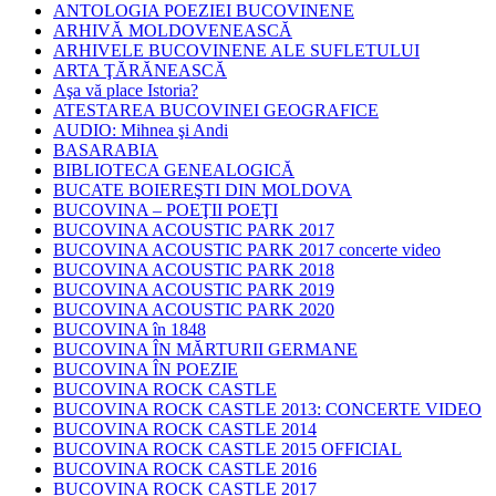
ANTOLOGIA POEZIEI BUCOVINENE
ARHIVĂ MOLDOVENEASCĂ
ARHIVELE BUCOVINENE ALE SUFLETULUI
ARTA ŢĂRĂNEASCĂ
Aşa vă place Istoria?
ATESTAREA BUCOVINEI GEOGRAFICE
AUDIO: Mihnea şi Andi
BASARABIA
BIBLIOTECA GENEALOGICĂ
BUCATE BOIEREŞTI DIN MOLDOVA
BUCOVINA – POEŢII POEŢI
BUCOVINA ACOUSTIC PARK 2017
BUCOVINA ACOUSTIC PARK 2017 concerte video
BUCOVINA ACOUSTIC PARK 2018
BUCOVINA ACOUSTIC PARK 2019
BUCOVINA ACOUSTIC PARK 2020
BUCOVINA în 1848
BUCOVINA ÎN MĂRTURII GERMANE
BUCOVINA ÎN POEZIE
BUCOVINA ROCK CASTLE
BUCOVINA ROCK CASTLE 2013: CONCERTE VIDEO
BUCOVINA ROCK CASTLE 2014
BUCOVINA ROCK CASTLE 2015 OFFICIAL
BUCOVINA ROCK CASTLE 2016
BUCOVINA ROCK CASTLE 2017