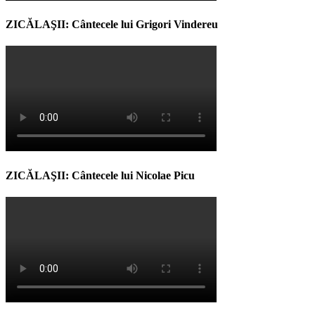
ZICĂLAŞII: Cântecele lui Grigori Vindereu
ZICĂLAŞII: Cântecele lui Nicolae Picu