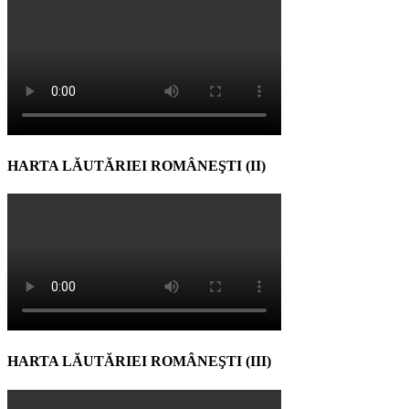
HARTA LĂUTĂRIEI ROMÂNEŞTI (II)
HARTA LĂUTĂRIEI ROMÂNEŞTI (III)