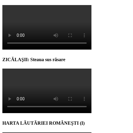
ZICĂLAŞII: Steaua sus răsare
HARTA LĂUTĂRIEI ROMÂNEŞTI (I)