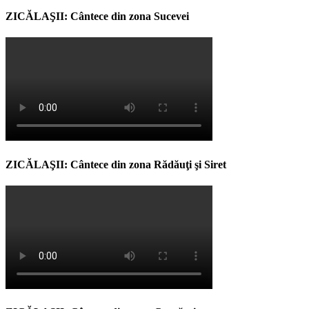
ZICĂLAŞII: Cântece din zona Sucevei
ZICĂLAŞII: Cântece din zona Rădăuţi şi Siret