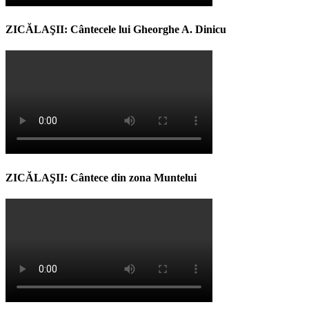
ZICĂLAŞII: Cântecele lui Gheorghe A. Dinicu
ZICĂLAŞII: Cântece din zona Muntelui