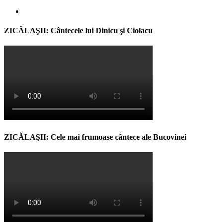
ZICĂLAŞII: Cântecele lui Dinicu şi Ciolacu
ZICĂLAŞII: Cele mai frumoase cântece ale Bucovinei