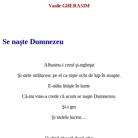
Vasile GHERASIM
*
*
Se naşte Dumnezeu
*
Albastru-i cerul şi-ngheţat
Şi stele strălucesc pe el ca nişte ochi de lup în noapte.
E-atâta linişte în lume
Că-mi vine-a crede că acum se naşte Dumnezeu.
Şi-i ger
Şi stelele lucesc…
*