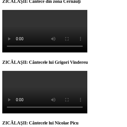
ZICĂLAŞII: Cântece din zona Cernăuţi
ZICĂLAŞII: Cântecele lui Grigori Vindereu
ZICĂLAŞII: Cântecele lui Nicolae Picu