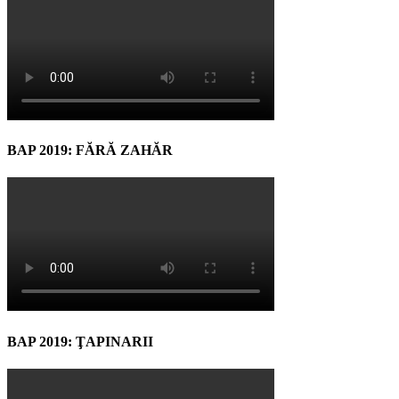
BAP 2019: FĂRĂ ZAHĂR
BAP 2019: ŢAPINARII