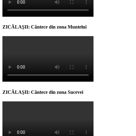
ZICĂLAŞII: Cântece din zona Muntelui
ZICĂLAŞII: Cântece din zona Sucevei