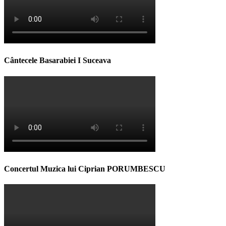
Cântecele Basarabiei I Suceava
Concertul Muzica lui Ciprian PORUMBESCU