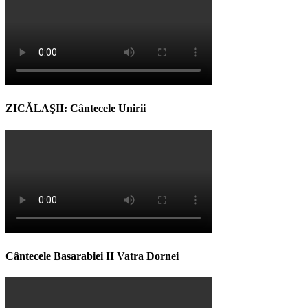
ZICĂLAŞII: Cântecele Unirii
Cântecele Basarabiei II Vatra Dornei