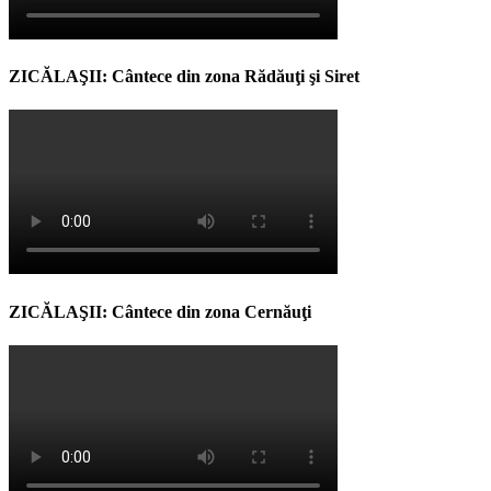
ZICĂLAŞII: Cântece din zona Rădăuţi şi Siret
ZICĂLAŞII: Cântece din zona Cernăuţi