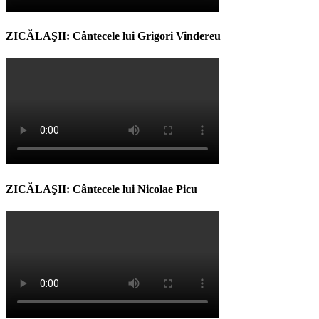
ZICĂLAŞII: Cântecele lui Grigori Vindereu
ZICĂLAŞII: Cântecele lui Nicolae Picu