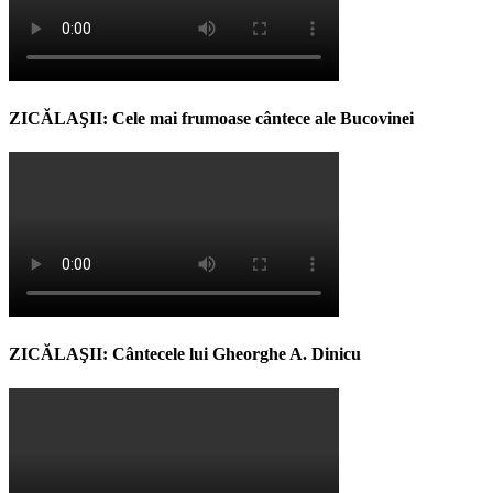
ZICĂLAŞII: Cele mai frumoase cântece ale Bucovinei
ZICĂLAŞII: Cântecele lui Gheorghe A. Dinicu