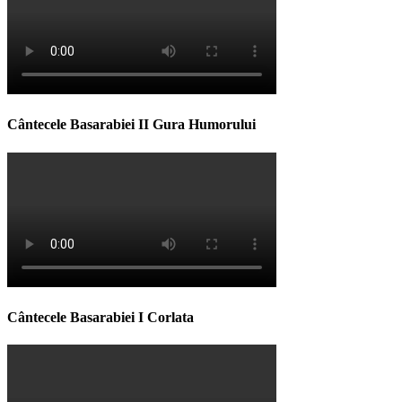
Cântecele Basarabiei II Gura Humorului
Cântecele Basarabiei I Corlata