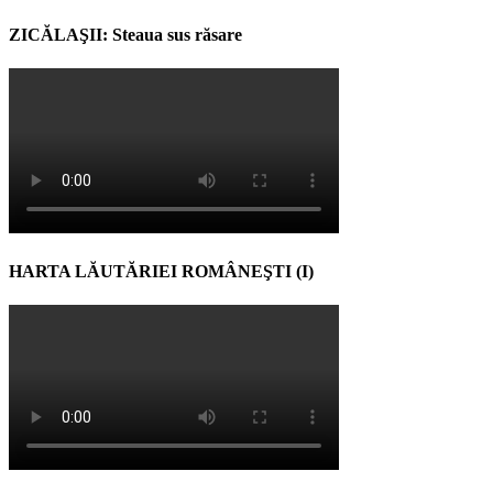
ZICĂLAŞII: Steaua sus răsare
HARTA LĂUTĂRIEI ROMÂNEŞTI (I)