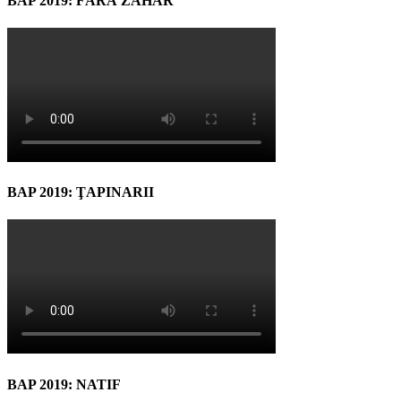
BAP 2019: FĂRĂ ZAHĂR
BAP 2019: ŢAPINARII
BAP 2019: NATIF