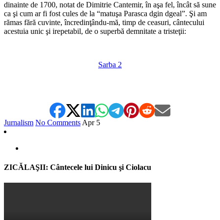
dinainte de 1700, notat de Dimitrie Cantemir, în aşa fel, încât să sune
ca şi cum ar fi fost cules de la “matuşa Parasca dgin dgeal”. Şi am
rămas fără cuvinte, încredinţându-mă, timp de ceasuri, cântecului
acestuia unic şi irepetabil, de o superbă demnitate a tristeţii:
*
Sarba 2
*
Jurnalism
No Comments
Apr
5
ZICĂLAŞII: Cântecele lui Dinicu şi Ciolacu