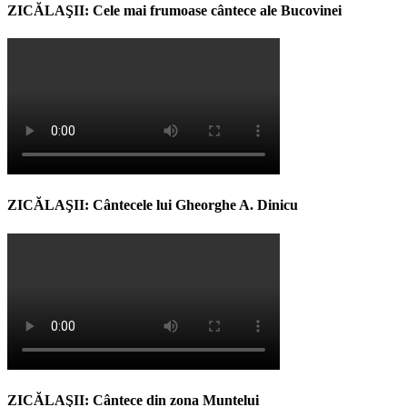
ZICĂLAŞII: Cele mai frumoase cântece ale Bucovinei
ZICĂLAŞII: Cântecele lui Gheorghe A. Dinicu
ZICĂLAŞII: Cântece din zona Muntelui