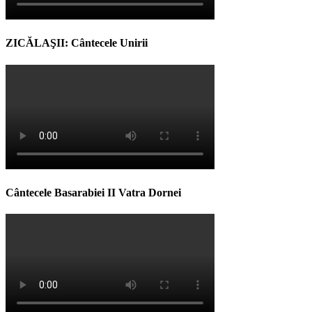
ZICĂLAŞII: Cântecele Unirii
Cântecele Basarabiei II Vatra Dornei