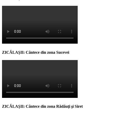
ZICĂLAŞII: Cântece din zona Sucevei
ZICĂLAŞII: Cântece din zona Rădăuţi şi Siret