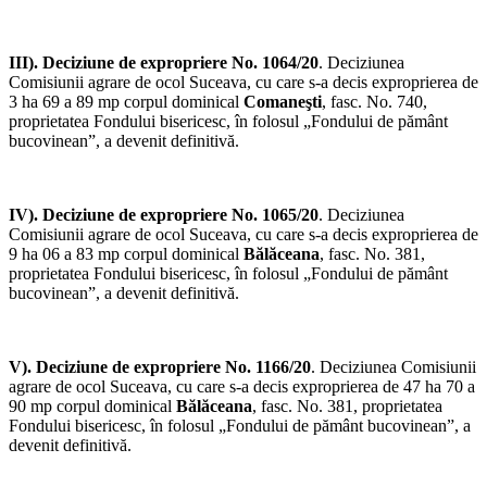
III). Deciziune de
expropriere No. 1064/20
. Deciziunea
Comisiunii agrare de ocol Suceava, cu care s-a decis exproprierea de
3 ha 69 a 89 mp corpul dominical
Comaneşti
, fasc. No. 740,
proprietatea Fondului bisericesc, în folosul „Fondului de pământ
bucovinean”, a devenit definitivă.
IV). Deciziune de
expropriere No. 1065/20
. Deciziunea
Comisiunii agrare de ocol Suceava, cu care s-a decis exproprierea de
9 ha 06 a 83 mp corpul dominical
Bălăceana
, fasc. No. 381,
proprietatea Fondului bisericesc, în folosul „Fondului de pământ
bucovinean”, a devenit definitivă.
V). Deciziune de
expropriere No. 1166/20
. Deciziunea Comisiunii
agrare de ocol Suceava, cu care s-a decis exproprierea de 47 ha 70 a
90 mp corpul dominical
Bălăceana
, fasc. No. 381, proprietatea
Fondului bisericesc, în folosul „Fondului de pământ bucovinean”, a
devenit definitivă.