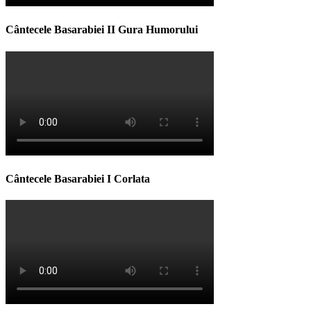
Cântecele Basarabiei II Gura Humorului
Cântecele Basarabiei I Corlata