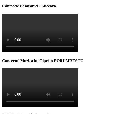
Cântecele Basarabiei I Suceava
Concertul Muzica lui Ciprian PORUMBESCU