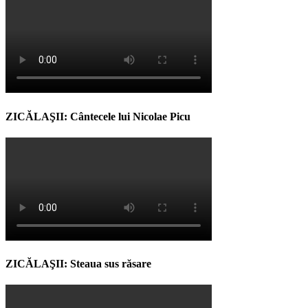
ZICĂLAŞII: Cântecele lui Nicolae Picu
ZICĂLAŞII: Steaua sus răsare