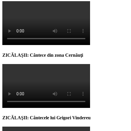
ZICĂLAŞII: Cântece din zona Cernăuţi
ZICĂLAŞII: Cântecele lui Grigori Vindereu