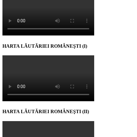
HARTA LĂUTĂRIEI ROMÂNEŞTI (I)
HARTA LĂUTĂRIEI ROMÂNEŞTI (II)