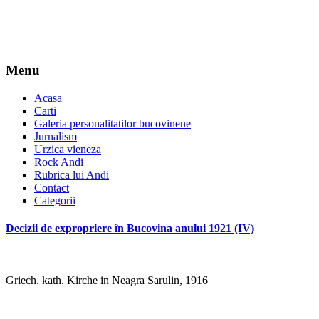
Menu
Acasa
Carti
Galeria personalitatilor bucovinene
Jurnalism
Urzica vieneza
Rock Andi
Rubrica lui Andi
Contact
Categorii
Decizii de expropriere în Bucovina anului 1921 (IV)
Griech. kath. Kirche in Neagra Sarulin, 1916