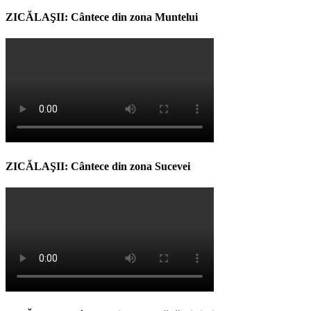
ZICĂLAŞII: Cântece din zona Muntelui
ZICĂLAŞII: Cântece din zona Sucevei