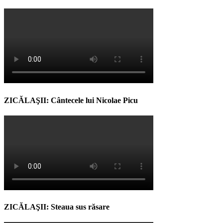
ZICĂLAŞII: Cântecele lui Nicolae Picu
ZICĂLAŞII: Steaua sus răsare