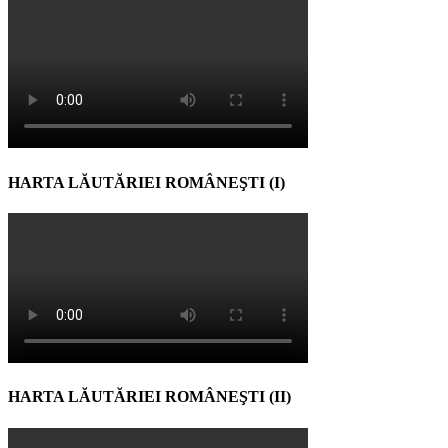
HARTA LĂUTĂRIEI ROMÂNEŞTI (I)
HARTA LĂUTĂRIEI ROMÂNEŞTI (II)