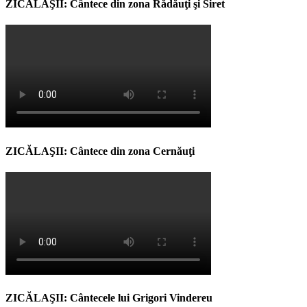
ZICĂLAŞII: Cântece din zona Rădăuţi şi Siret
ZICĂLAŞII: Cântece din zona Cernăuţi
ZICĂLAŞII: Cântecele lui Grigori Vindereu