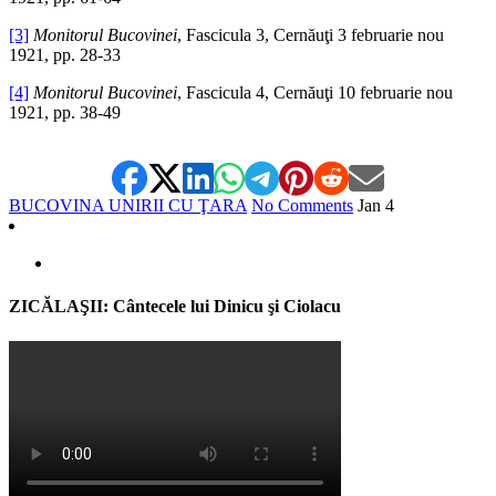
[3]
Monitorul Bucovinei
, Fascicula 3, Cernăuţi 3 februarie nou
1921, pp. 28-33
[4]
Monitorul Bucovinei
, Fascicula 4, Cernăuţi 10 februarie nou
1921, pp. 38-49
BUCOVINA UNIRII CU ŢARA
No Comments
Jan
4
ZICĂLAŞII: Cântecele lui Dinicu şi Ciolacu