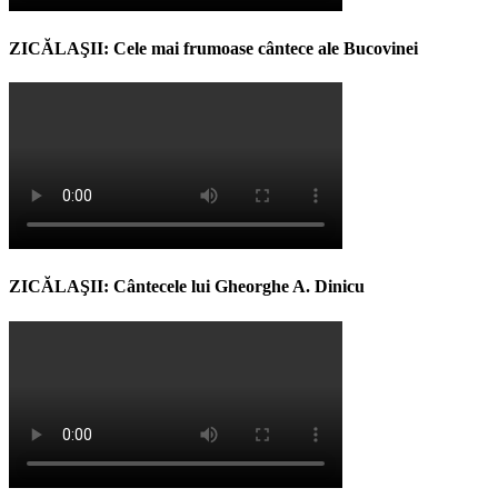
ZICĂLAŞII: Cele mai frumoase cântece ale Bucovinei
ZICĂLAŞII: Cântecele lui Gheorghe A. Dinicu