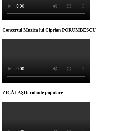
Concertul Muzica lui Ciprian PORUMBESCU
ZICĂLAŞII: colinde populare