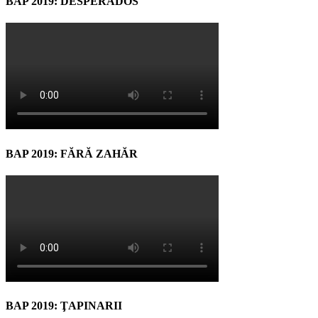
BAP 2019: DESPERADOS
BAP 2019: FĂRĂ ZAHĂR
BAP 2019: ŢAPINARII