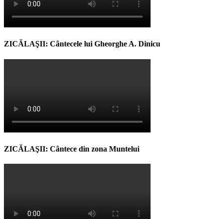
ZICĂLAŞII: Cântecele lui Gheorghe A. Dinicu
ZICĂLAŞII: Cântece din zona Muntelui