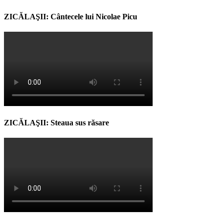
ZICĂLAŞII: Cântecele lui Nicolae Picu
ZICĂLAŞII: Steaua sus răsare