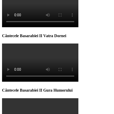
Cântecele Basarabiei II Vatra Dornei
Cântecele Basarabiei II Gura Humorului