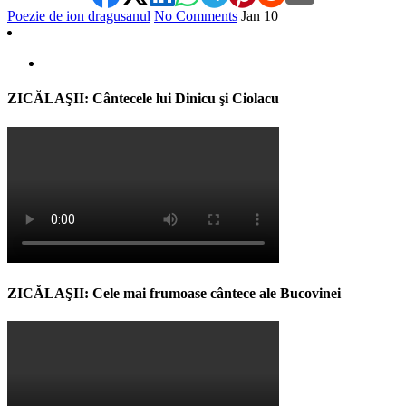
Poezie de ion dragusanul
No Comments
Jan
10
ZICĂLAŞII: Cântecele lui Dinicu şi Ciolacu
ZICĂLAŞII: Cele mai frumoase cântece ale Bucovinei