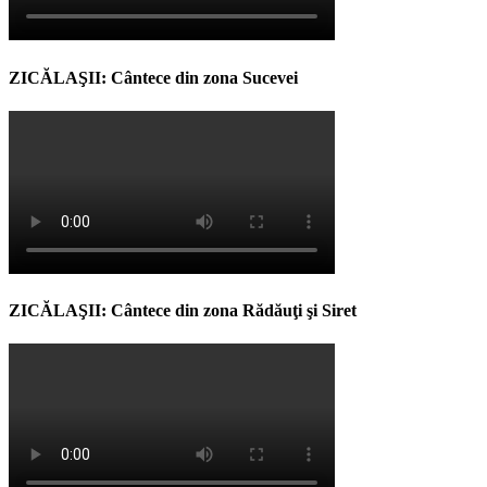
ZICĂLAŞII: Cântece din zona Sucevei
ZICĂLAŞII: Cântece din zona Rădăuţi şi Siret