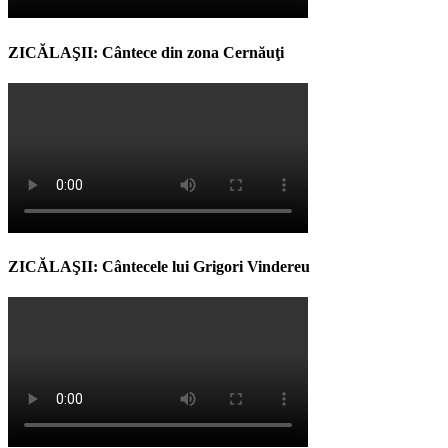
ZICĂLAŞII: Cântece din zona Cernăuţi
ZICĂLAŞII: Cântecele lui Grigori Vindereu