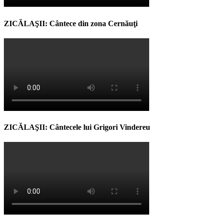
ZICĂLAŞII: Cântece din zona Cernăuţi
ZICĂLAŞII: Cântecele lui Grigori Vindereu