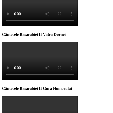
Cântecele Basarabiei II Vatra Dornei
Cântecele Basarabiei II Gura Humorului