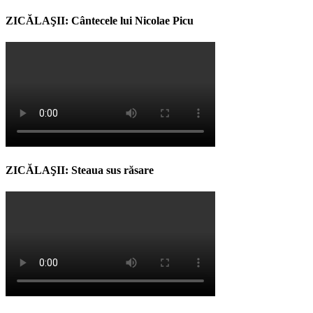
ZICĂLAŞII: Cântecele lui Nicolae Picu
ZICĂLAŞII: Steaua sus răsare