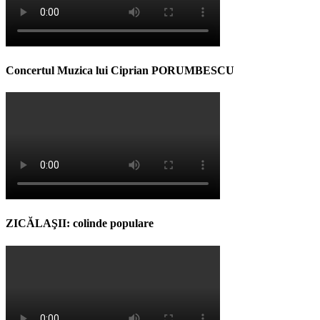
Concertul Muzica lui Ciprian PORUMBESCU
ZICĂLAŞII: colinde populare