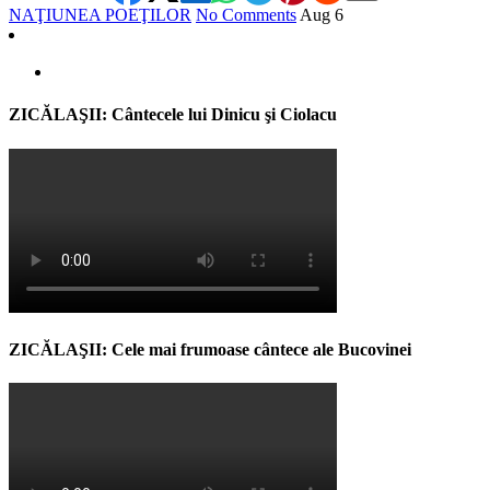
NAŢIUNEA POEŢILOR
No Comments
Aug
6
ZICĂLAŞII: Cântecele lui Dinicu şi Ciolacu
ZICĂLAŞII: Cele mai frumoase cântece ale Bucovinei