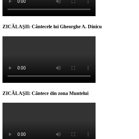
ZICĂLAŞII: Cântecele lui Gheorghe A. Dinicu
ZICĂLAŞII: Cântece din zona Muntelui