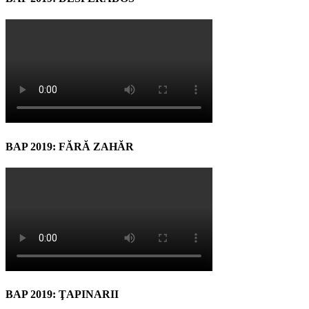
BAP 2019: FĂRĂ ZAHĂR
BAP 2019: ŢAPINARII