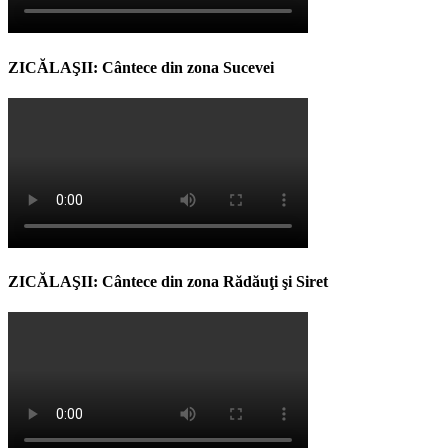
ZICĂLAŞII: Cântece din zona Sucevei
ZICĂLAŞII: Cântece din zona Rădăuţi şi Siret