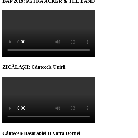
BAP 2019: PETRA ACKER & THE BAND
ZICĂLAŞII: Cântecele Unirii
Cântecele Basarabiei II Vatra Dornei