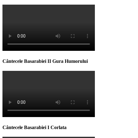
Cântecele Basarabiei II Gura Humorului
Cântecele Basarabiei I Corlata