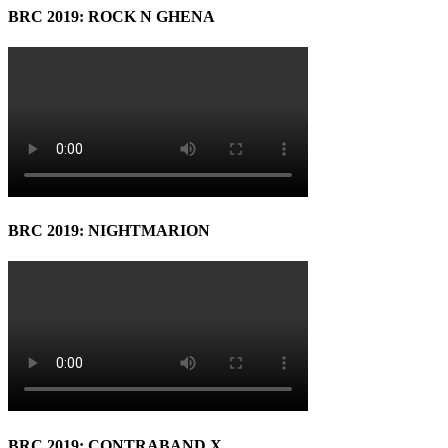
BRC 2019: ROCK N GHENA
BRC 2019: NIGHTMARION
BRC 2019: CONTRABAND X