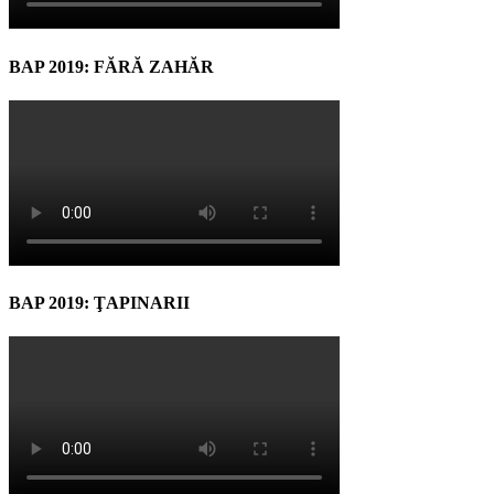
BAP 2019: FĂRĂ ZAHĂR
BAP 2019: ŢAPINARII