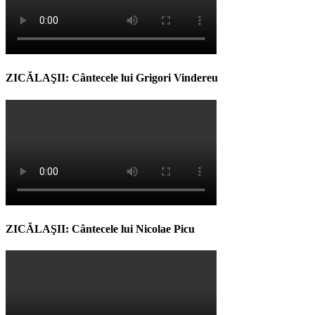
ZICĂLAŞII: Cântecele lui Grigori Vindereu
ZICĂLAŞII: Cântecele lui Nicolae Picu