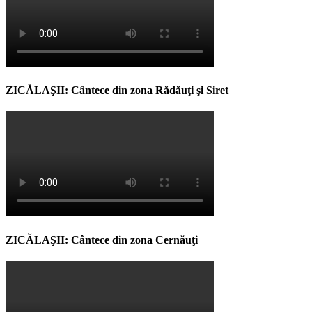
ZICĂLAŞII: Cântece din zona Rădăuţi şi Siret
ZICĂLAŞII: Cântece din zona Cernăuţi