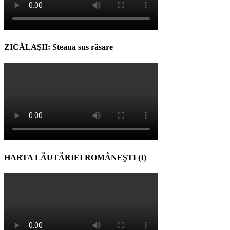
ZICĂLAŞII: Steaua sus răsare
HARTA LĂUTĂRIEI ROMÂNEŞTI (I)