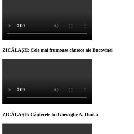
ZICĂLAŞII: Cele mai frumoase cântece ale Bucovinei
ZICĂLAŞII: Cântecele lui Gheorghe A. Dinicu