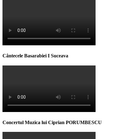
Cântecele Basarabiei I Suceava
Concertul Muzica lui Ciprian PORUMBESCU