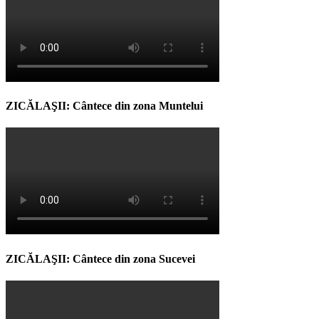
ZICĂLAŞII: Cântece din zona Muntelui
ZICĂLAŞII: Cântece din zona Sucevei