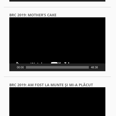
BRC 2019: MOTHER’S CAKE
Video
Player
00:00
48:38
BRC 2019: AM FOST LA MUNTE ŞI MI-A PLĂCUT
Video
Player