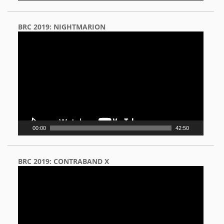
BRC 2019: NIGHTMARION
Video
Player
00:00
42:50
BRC 2019: CONTRABAND X
Video
Player