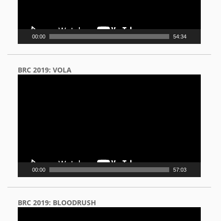
00:00
54:34
BRC 2019: VOLA
Video
Player
00:00
57:03
BRC 2019: BLOODRUSH
Video
Player