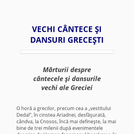
VECHI CÂNTECE ŞI
DANSURI GRECEŞTI
Mărturii despre
cântecele şi dansurile
vechi ale Greciei
O horă a grecilor, precum cea a „vestitului
Dedal”, în cinstea Ariadnei, desfăşurată,
cândva, la Cnosos, încă mai defineşte, la mai
bine de trei milenii după evenimentele