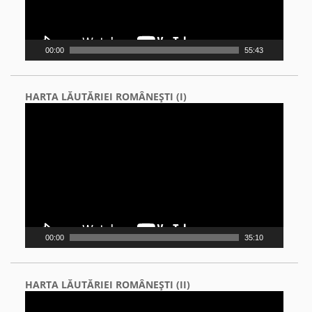
00:00
55:43
HARTA LĂUTĂRIEI ROMÂNEŞTI (I)
Video
Player
00:00
35:10
HARTA LĂUTĂRIEI ROMÂNEŞTI (II)
Video
Player