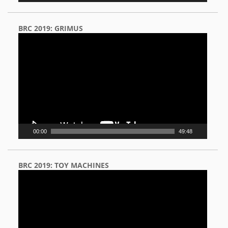
BRC 2019: GRIMUS
Video
Player
00:00
49:48
BRC 2019: TOY MACHINES
Video
Player