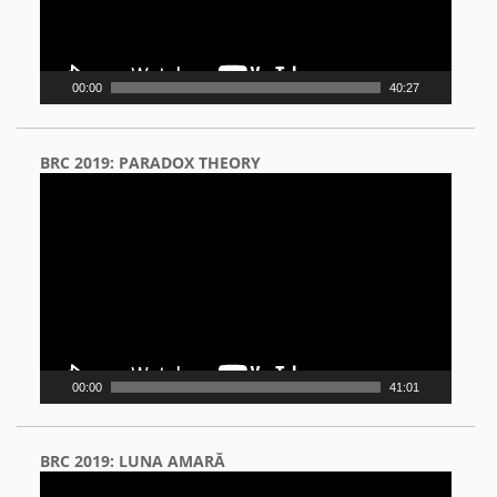
00:00
40:27
BRC 2019: PARADOX THEORY
Video
Player
00:00
41:01
BRC 2019: LUNA AMARĂ
Video