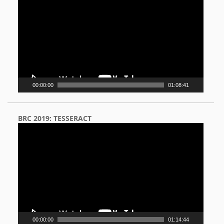
Player
00:00:00
01:08:41
BRC 2019: TESSERACT
Video
Player
00:00:00
01:14:44