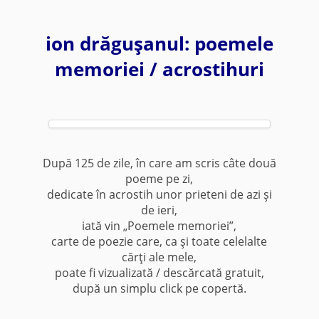
ion drăguşanul: poemele
memoriei / acrostihuri
După 125 de zile, în care am scris câte două
poeme pe zi,
dedicate în acrostih unor prieteni de azi şi
de ieri,
iată vin „Poemele memoriei”,
carte de poezie care, ca şi toate celelalte
cărţi ale mele,
poate fi vizualizată / descărcată gratuit,
după un simplu click pe copertă.