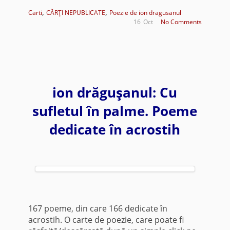
,
,
Carti
CĂRŢI NEPUBLICATE
Poezie de ion dragusanul
16
Oct
No Comments
ion drăguşanul: Cu
sufletul în palme. Poeme
dedicate în acrostih
167 poeme, din care 166 dedicate în
acrostih. O carte de poezie, care poate fi