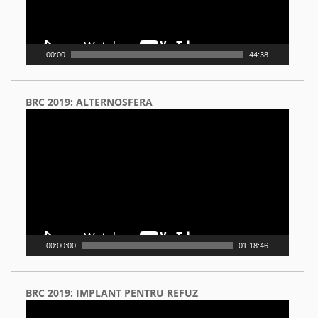
00:00
44:38
BRC 2019: ALTERNOSFERA
Video
Player
00:00:00
01:18:46
BRC 2019: IMPLANT PENTRU REFUZ
Video
Player