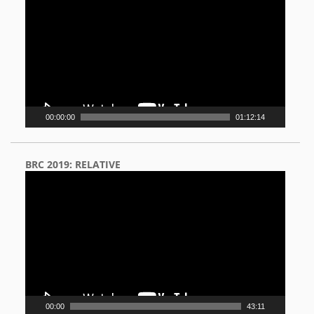
00:00:00
01:12:14
BRC 2019: RELATIVE
Video
Player
00:00
43:11