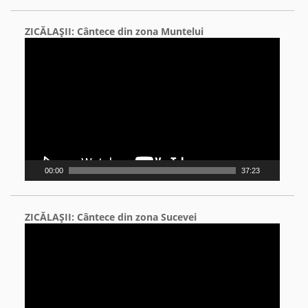
ZICĂLAŞII: Cântece din zona Muntelui
Video
Player
00:00
37:23
ZICĂLAŞII: Cântece din zona Sucevei
Video
Player