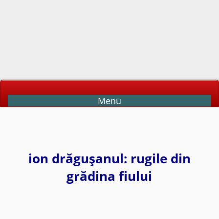
Menu
ion drăguşanul: rugile din
grădina fiului