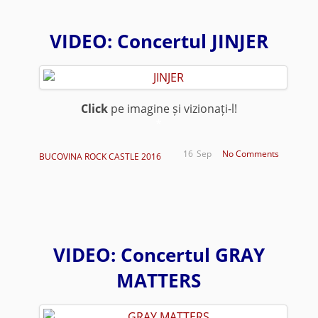
VIDEO: Concertul JINJER
Click
pe imagine și vizionați-l!
*
16
Sep
No Comments
BUCOVINA ROCK CASTLE 2016
VIDEO: Concertul GRAY
MATTERS