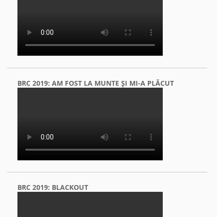
BRC 2019: AM FOST LA MUNTE ŞI MI-A PLĂCUT
BRC 2019: BLACKOUT