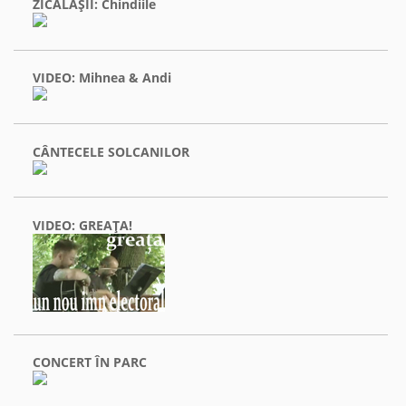
ZICĂLAŞII: Chindiile
VIDEO: Mihnea & Andi
CÂNTECELE SOLCANILOR
VIDEO: GREAŢA!
CONCERT ÎN PARC