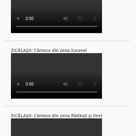
ZICĂLAŞII: Cântece din zona Sucevei
ZICĂLAŞII: Cântece din zona Rădăuţi şi Siret