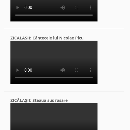
ZICĂLAŞII: Cântecele lui Nicolae Picu
ZICĂLAŞII: Steaua sus răsare