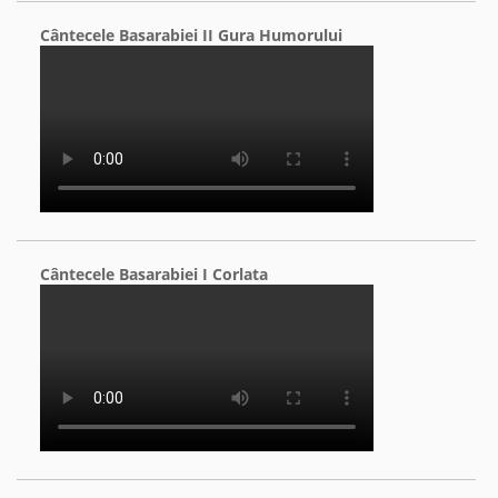
Cântecele Basarabiei II Gura Humorului
Cântecele Basarabiei I Corlata