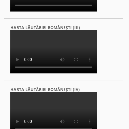
HARTA LĂUTĂRIEI ROMÂNEŞTI (III)
HARTA LĂUTĂRIEI ROMÂNEŞTI (IV)