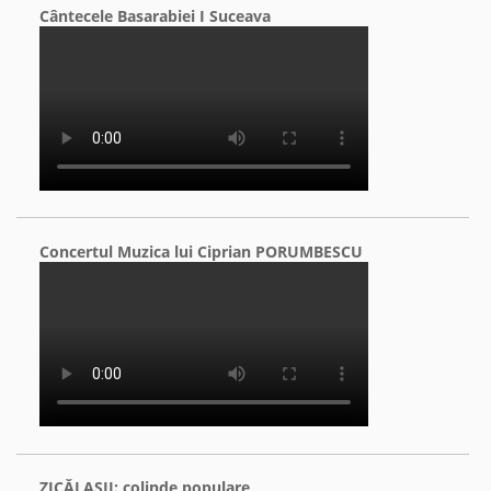
Cântecele Basarabiei I Suceava
Concertul Muzica lui Ciprian PORUMBESCU
ZICĂLAŞII: colinde populare