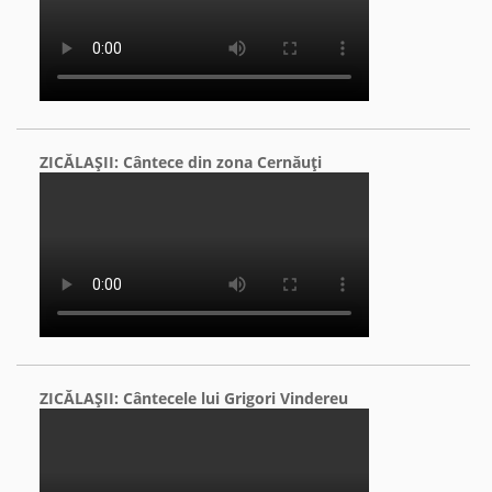
ZICĂLAŞII: Cântece din zona Cernăuţi
ZICĂLAŞII: Cântecele lui Grigori Vindereu