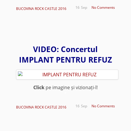
16
Sep
No Comments
BUCOVINA ROCK CASTLE 2016
VIDEO: Concertul
IMPLANT PENTRU REFUZ
Click
pe imagine și vizionați-l!
*
16
Sep
No Comments
BUCOVINA ROCK CASTLE 2016