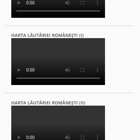
HARTA LĂUTĂRIEI ROMÂNEŞTI (I)
HARTA LĂUTĂRIEI ROMÂNEŞTI (II)