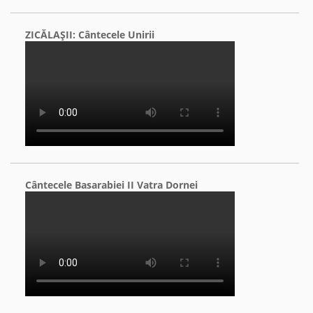
ZICĂLAŞII: Cântecele Unirii
Cântecele Basarabiei II Vatra Dornei