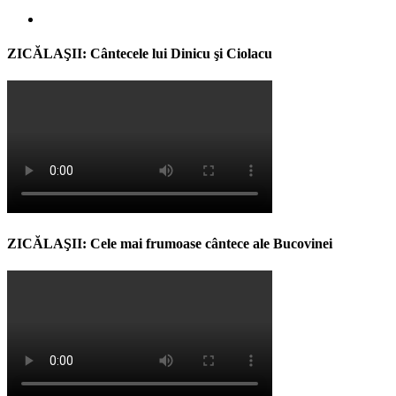
ZICĂLAŞII: Cântecele lui Dinicu şi Ciolacu
ZICĂLAŞII: Cele mai frumoase cântece ale Bucovinei