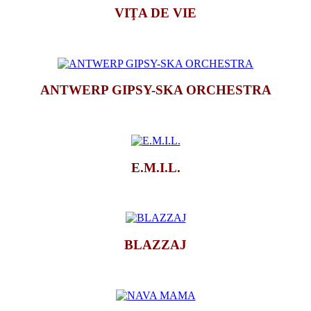
VIŢA DE VIE
*
ANTWERP GIPSY-SKA ORCHESTRA
*
E.M.I.L.
*
BLAZZAJ
*