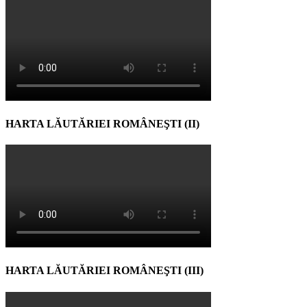
HARTA LĂUTĂRIEI ROMÂNEŞTI (II)
HARTA LĂUTĂRIEI ROMÂNEŞTI (III)