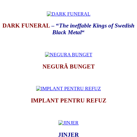
*
DARK FUNERAL
– “
The ineffable Kings of Swedish
Black Metal
“
*
NEGURĂ BUNGET
*
IMPLANT PENTRU REFUZ
*
JINJER