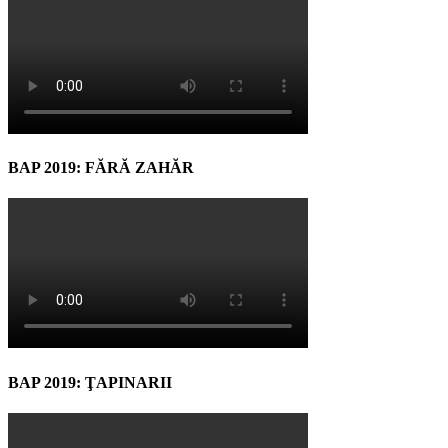
BAP 2019: FĂRĂ ZAHĂR
BAP 2019: ŢAPINARII