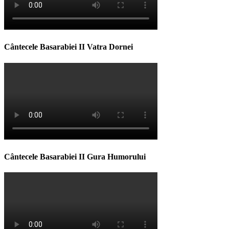
Cântecele Basarabiei II Vatra Dornei
Cântecele Basarabiei II Gura Humorului