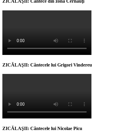
ZICĂLAŞII: Cântece din zona Cernăuţi
ZICĂLAŞII: Cântecele lui Grigori Vindereu
ZICĂLAŞII: Cântecele lui Nicolae Picu