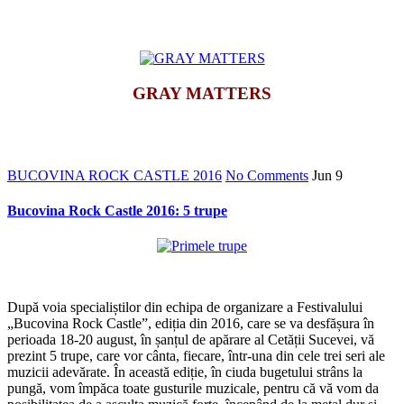
*
GRAY MATTERS
*
BUCOVINA ROCK CASTLE 2016
No Comments
Jun
9
Bucovina Rock Castle 2016: 5 trupe
*
După voia specialiștilor din echipa de organizare a Festivalului
„Bucovina Rock Castle”, ediția din 2016, care se va desfășura în
perioada 18-20 august, în șanțul de apărare al Cetății Sucevei, vă
prezint 5 trupe, care vor cânta, fiecare, într-una din cele trei seri ale
muzicii adevărate. În această ediție, în ciuda bugetului strâns la
pungă, vom împăca toate gusturile muzicale, pentru că vă vom da