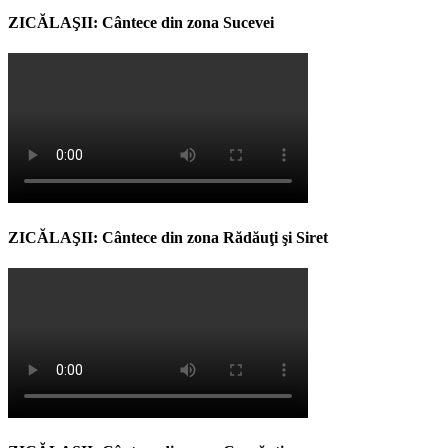
ZICĂLAŞII: Cântece din zona Sucevei
ZICĂLAŞII: Cântece din zona Rădăuţi şi Siret