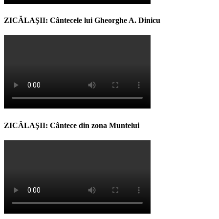
ZICĂLAŞII: Cântecele lui Gheorghe A. Dinicu
ZICĂLAŞII: Cântece din zona Muntelui