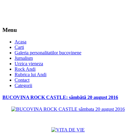
Menu
Acasa
Carti
Galeria personalitatilor bucovinene
Jurnalism
Urzica vieneza
Rock Andi
Rubrica lui Andi
Contact
Categorii
BUCOVINA ROCK CASTLE: sâmbătă 20 august 2016
*