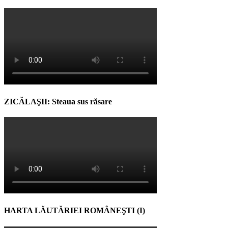
ZICĂLAŞII: Steaua sus răsare
HARTA LĂUTĂRIEI ROMÂNEŞTI (I)