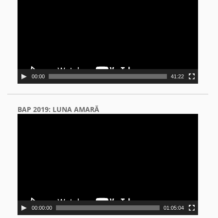
00:00
41:22
BAP 2019: LUNA AMARĂ
Video
Player
00:00:00
01:05:04