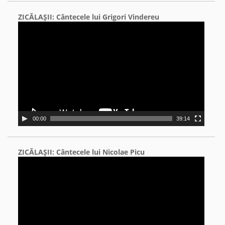
ZICĂLAŞII: Cântecele lui Grigori Vindereu
Video
Player
00:00
39:14
ZICĂLAŞII: Cântecele lui Nicolae Picu
Video
Player