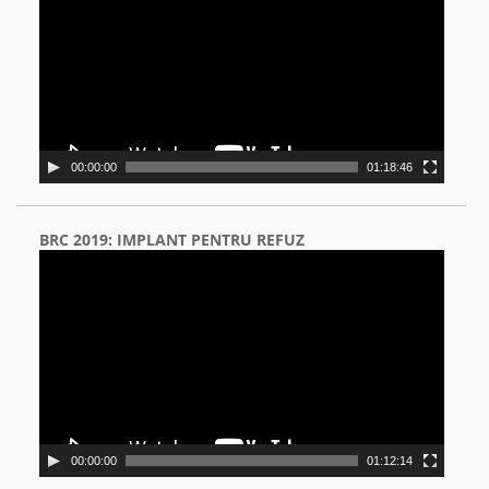
00:00:00
01:18:46
BRC 2019: IMPLANT PENTRU REFUZ
Video
Player
00:00:00
01:12:14