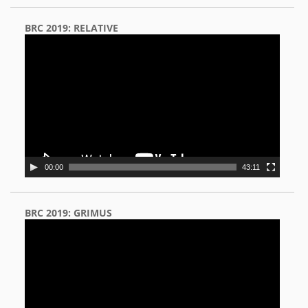
BRC 2019: RELATIVE
Video
Player
00:00
43:11
BRC 2019: GRIMUS
Video
Player