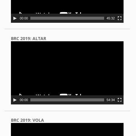
00:00
45:32
BRC 2019: ALTAR
Video
Player
00:00
54:34
BRC 2019: VOLA
Video
Player