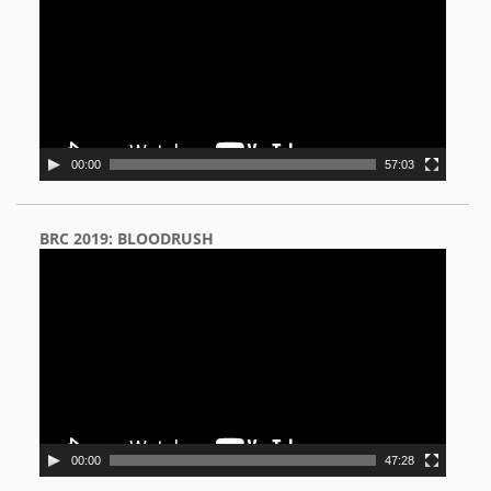
00:00
57:03
BRC 2019: BLOODRUSH
Video
Player
00:00
47:28