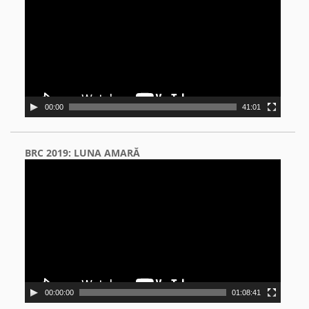
00:00
41:01
BRC 2019: LUNA AMARĂ
Video
Player
00:00:00
01:08:41