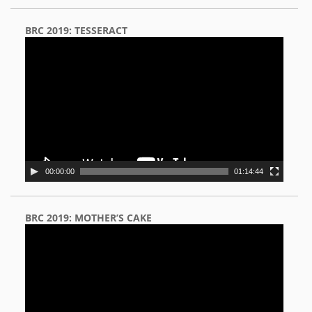
BRC 2019: TESSERACT
Video
Player
00:00:00
01:14:44
BRC 2019: MOTHER’S CAKE
Video
Player