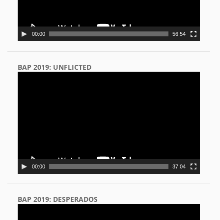
00:00
56:54
BAP 2019: UNFLICTED
Video
Player
00:00
37:04
BAP 2019: DESPERADOS
Video
Player