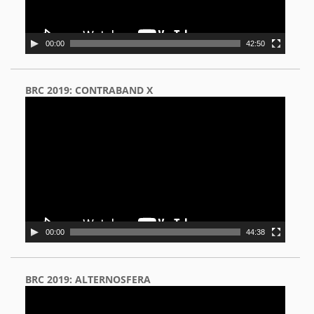
00:00
42:50
BRC 2019: CONTRABAND X
Video
Player
00:00
44:38
BRC 2019: ALTERNOSFERA
Video
Player