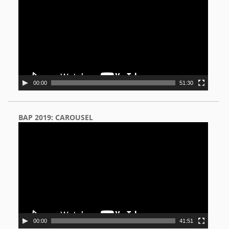
00:00
51:30
BAP 2019: CAROUSEL
Video
Player
00:00
41:51