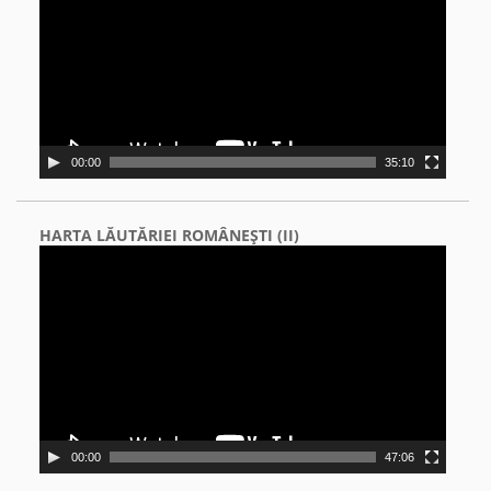
00:00
35:10
HARTA LĂUTĂRIEI ROMÂNEŞTI (II)
Video
Player
00:00
47:06