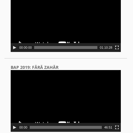
00:00:00
01:10:28
BAP 2019: FĂRĂ ZAHĂR
Video
Player
00:00
46:51