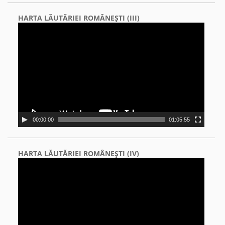
HARTA LĂUTĂRIEI ROMÂNEŞTI (III)
Video
Player
00:00:00
01:05:55
HARTA LĂUTĂRIEI ROMÂNEŞTI (IV)
Video
Player