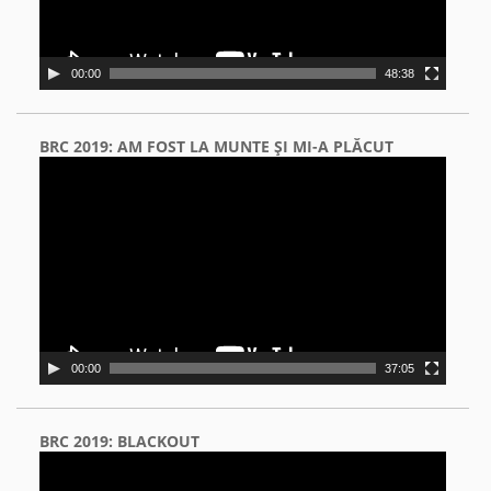
00:00
48:38
BRC 2019: AM FOST LA MUNTE ŞI MI-A PLĂCUT
Video
Player
00:00
37:05
BRC 2019: BLACKOUT
Video
Player