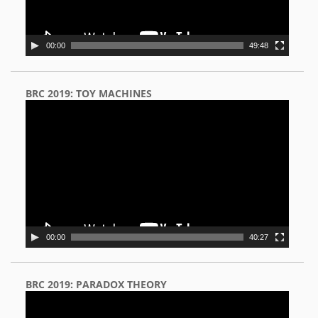
00:00
49:48
BRC 2019: TOY MACHINES
Video
Player
00:00
40:27
BRC 2019: PARADOX THEORY
Video
Player