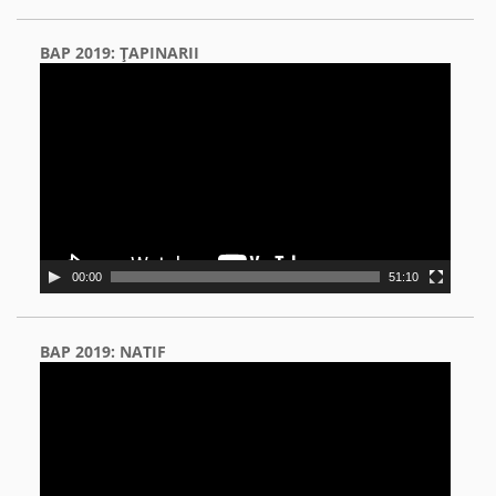
BAP 2019: ŢAPINARII
Video
Player
00:00
51:10
BAP 2019: NATIF
Video
Player