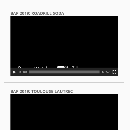
BAP 2019: ROADKILL SODA
Video
Player
00:00
40:57
BAP 2019: TOULOUSE LAUTREC
Video
Player