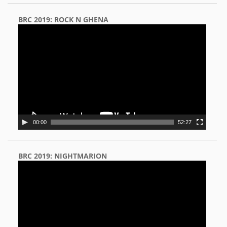
BRC 2019: ROCK N GHENA
Video
Player
00:00
52:27
BRC 2019: NIGHTMARION
Video
Player