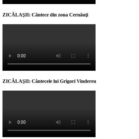
ZICĂLAŞII: Cântece din zona Cernăuţi
ZICĂLAŞII: Cântecele lui Grigori Vindereu