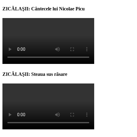
ZICĂLAŞII: Cântecele lui Nicolae Picu
ZICĂLAŞII: Steaua sus răsare