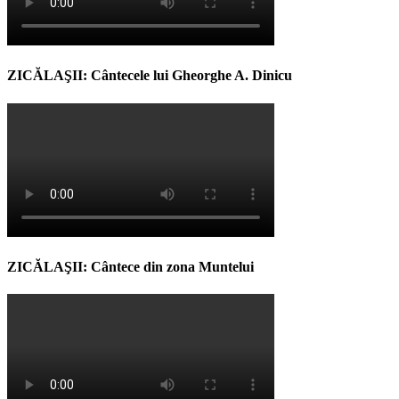
ZICĂLAŞII: Cântecele lui Gheorghe A. Dinicu
ZICĂLAŞII: Cântece din zona Muntelui