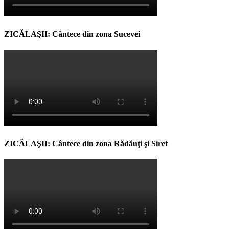
ZICĂLAŞII: Cântece din zona Sucevei
ZICĂLAŞII: Cântece din zona Rădăuţi şi Siret