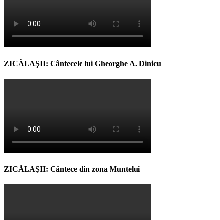
ZICĂLAŞII: Cântecele lui Gheorghe A. Dinicu
ZICĂLAŞII: Cântece din zona Muntelui