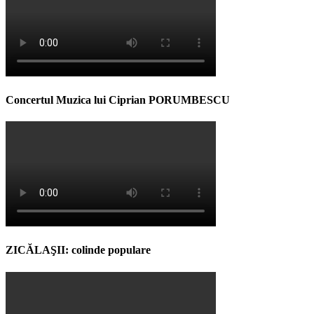
Concertul Muzica lui Ciprian PORUMBESCU
ZICĂLAŞII: colinde populare