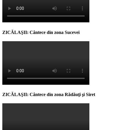
ZICĂLAŞII: Cântece din zona Sucevei
ZICĂLAŞII: Cântece din zona Rădăuţi şi Siret