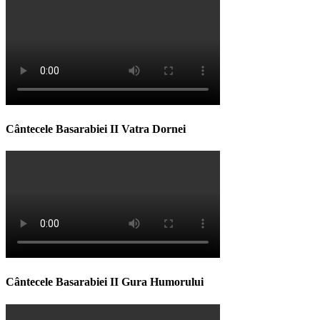
Cântecele Basarabiei II Vatra Dornei
Cântecele Basarabiei II Gura Humorului