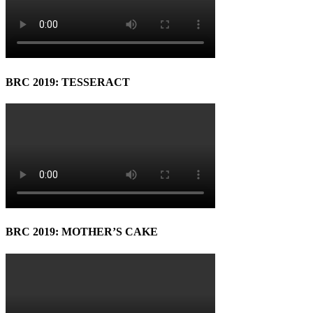
BRC 2019: TESSERACT
BRC 2019: MOTHER’S CAKE