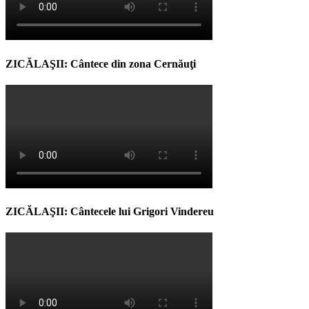
ZICĂLAŞII: Cântece din zona Cernăuţi
ZICĂLAŞII: Cântecele lui Grigori Vindereu