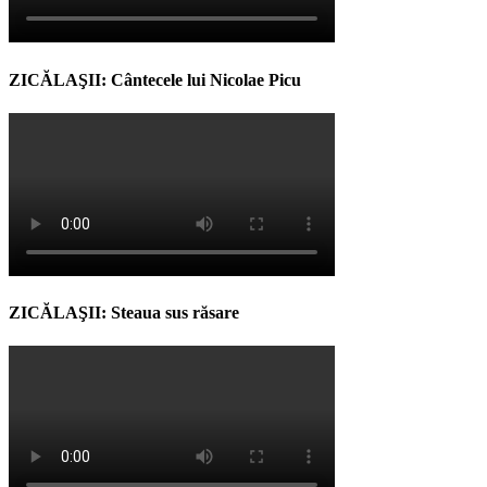
ZICĂLAŞII: Cântecele lui Nicolae Picu
ZICĂLAŞII: Steaua sus răsare