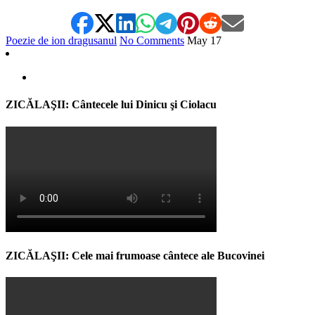
Poezie de ion dragusanul
No Comments
May
17
ZICĂLAŞII: Cântecele lui Dinicu şi Ciolacu
ZICĂLAŞII: Cele mai frumoase cântece ale Bucovinei