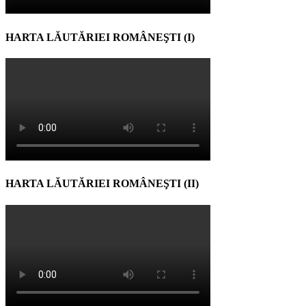
HARTA LĂUTĂRIEI ROMÂNEŞTI (I)
HARTA LĂUTĂRIEI ROMÂNEŞTI (II)