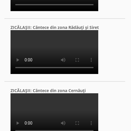
ZICĂLAŞII: Cântece din zona Rădăuţi şi Siret
ZICĂLAŞII: Cântece din zona Cernăuţi