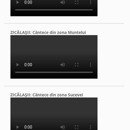
ZICĂLAŞII: Cântece din zona Muntelui
ZICĂLAŞII: Cântece din zona Sucevei