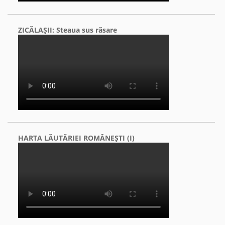
ZICĂLAŞII: Steaua sus răsare
HARTA LĂUTĂRIEI ROMÂNEŞTI (I)