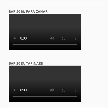
BAP 2019: FĂRĂ ZAHĂR
BAP 2019: ŢAPINARII