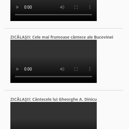
ZICĂLAŞII: Cele mai frumoase cântece ale Bucovinei
ZICĂLAŞII: Cântecele lui Gheorghe A. Dinicu