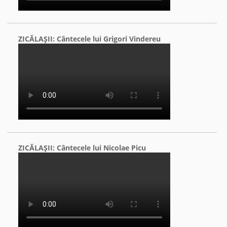
ZICĂLAŞII: Cântecele lui Grigori Vindereu
ZICĂLAŞII: Cântecele lui Nicolae Picu