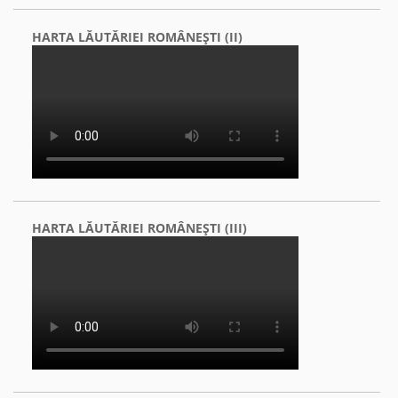
HARTA LĂUTĂRIEI ROMÂNEŞTI (II)
HARTA LĂUTĂRIEI ROMÂNEŞTI (III)