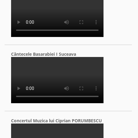
Cântecele Basarabiei I Suceava
Concertul Muzica lui Ciprian PORUMBESCU