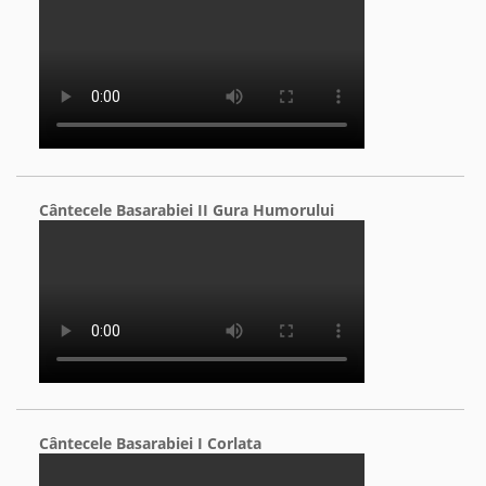
Cântecele Basarabiei II Gura Humorului
Cântecele Basarabiei I Corlata