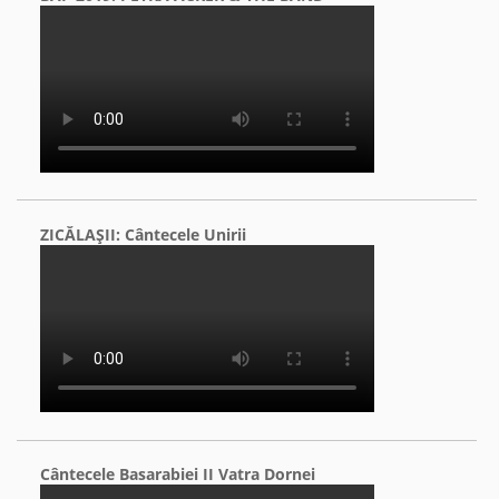
ZICĂLAŞII: Cântecele Unirii
Cântecele Basarabiei II Vatra Dornei