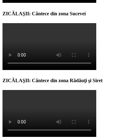
ZICĂLAŞII: Cântece din zona Sucevei
ZICĂLAŞII: Cântece din zona Rădăuţi şi Siret