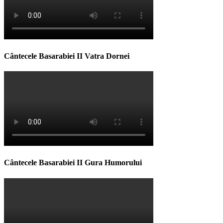
Cântecele Basarabiei II Vatra Dornei
Cântecele Basarabiei II Gura Humorului