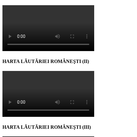
HARTA LĂUTĂRIEI ROMÂNEŞTI (II)
HARTA LĂUTĂRIEI ROMÂNEŞTI (III)