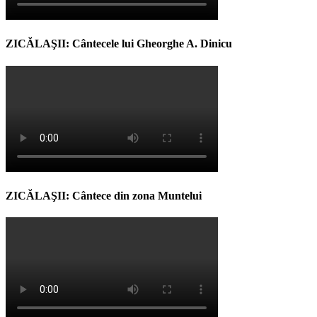
ZICĂLAŞII: Cântecele lui Gheorghe A. Dinicu
ZICĂLAŞII: Cântece din zona Muntelui