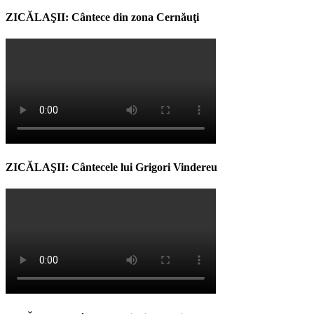
ZICĂLAŞII: Cântece din zona Cernăuţi
ZICĂLAŞII: Cântecele lui Grigori Vindereu