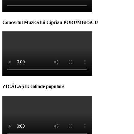
Concertul Muzica lui Ciprian PORUMBESCU
ZICĂLAŞII: colinde populare