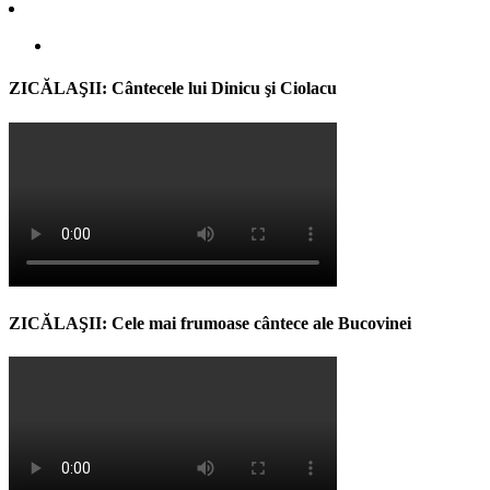
ZICĂLAŞII: Cântecele lui Dinicu şi Ciolacu
ZICĂLAŞII: Cele mai frumoase cântece ale Bucovinei