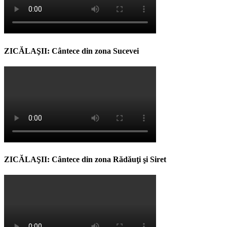
ZICĂLAŞII: Cântece din zona Sucevei
ZICĂLAŞII: Cântece din zona Rădăuţi şi Siret