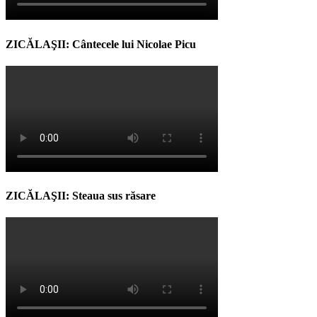
ZICĂLAŞII: Cântecele lui Nicolae Picu
ZICĂLAŞII: Steaua sus răsare