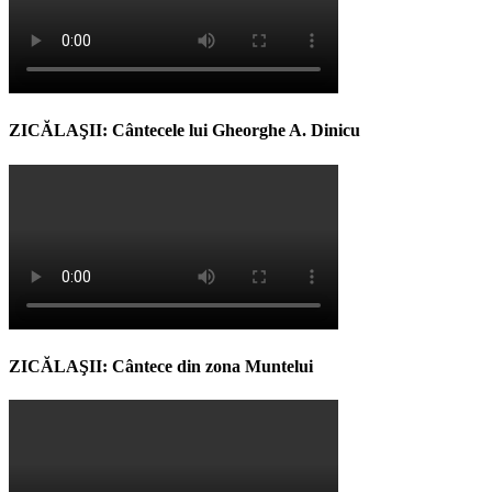
ZICĂLAŞII: Cântecele lui Gheorghe A. Dinicu
ZICĂLAŞII: Cântece din zona Muntelui