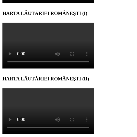
HARTA LĂUTĂRIEI ROMÂNEŞTI (I)
HARTA LĂUTĂRIEI ROMÂNEŞTI (II)