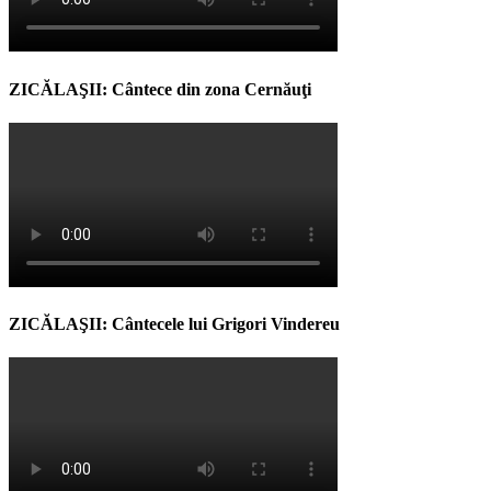
ZICĂLAŞII: Cântece din zona Cernăuţi
ZICĂLAŞII: Cântecele lui Grigori Vindereu