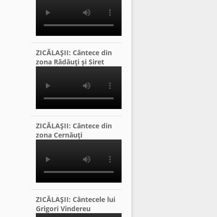
ZICĂLAŞII: Cântece din
zona Rădăuţi şi Siret
ZICĂLAŞII: Cântece din
zona Cernăuţi
ZICĂLAŞII: Cântecele lui
Grigori Vindereu