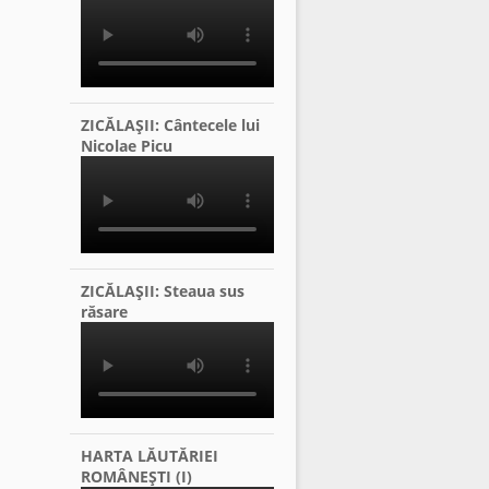
ZICĂLAŞII: Cântecele lui
Nicolae Picu
ZICĂLAŞII: Steaua sus
răsare
HARTA LĂUTĂRIEI
ROMÂNEŞTI (I)