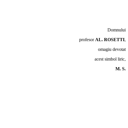
Domnului
profesor
AL. ROSETTI
,
omagiu devotat
acest simbol liric,
M. S.