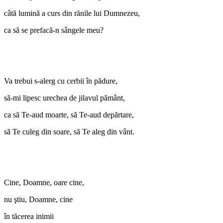
câtă lumină a curs din rănile lui Dumnezeu,
ca să se prefacă-n sângele meu?
Va trebui s-alerg cu cerbii în pădure,
să-mi lipesc urechea de jilavul pământ,
ca să Te-aud moarte, să Te-aud depărtare,
să Te culeg din soare, să Te aleg din vânt.
Cine, Doamne, oare cine,
nu ştiu, Doamne, cine
în tăcerea inimii