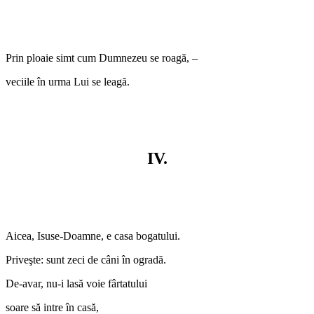
Prin ploaie simt cum Dumnezeu se roagă, –
veciile în urma Lui se leagă.
IV.
Aicea, Isuse-Doamne, e casa bogatului.
Priveşte: sunt zeci de câni în ogradă.
De-avar, nu-i lasă voie fârtatului
soare să intre în casă,