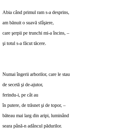
Abia când primul ram s-a desprins,
am bănuit o suavă sfâşiere,
care şerpii pe trunchi mi-a încins, –
şi totul s-a făcut tăcere.
Numai îngerii arborilor, care le stau
de secetă şi de-ajutor,
ferindu-i, pe cât au
în putere, de trăsnet şi de topor, –
băteau mai larg din aripi, luminând
seara până-n adâncul pădurilor.