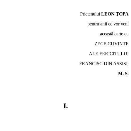
Prietenului
LEON ŢOPA
pentru anii ce vor veni
această carte cu
ZECE CUVINTE
ALE FERICITULUI
FRANCISC DIN ASSISI,
M. S.
I.