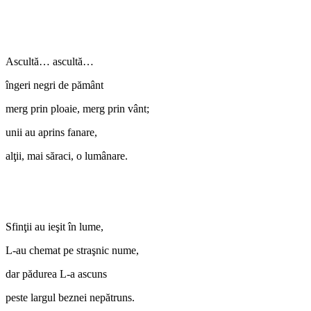
Ascultă… ascultă…
îngeri negri de pământ
merg prin ploaie, merg prin vânt;
unii au aprins fanare,
alţii, mai săraci, o lumânare.
Sfinţii au ieşit în lume,
L-au chemat pe straşnic nume,
dar pădurea L-a ascuns
peste largul beznei nepătruns.