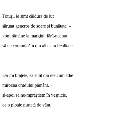
Totuşi, le simt căldura de lut
sărutat generos de soare şi bunătate, –
vom rămâne la margini, fără-nceput,
să ne comunicăm din albastra irealitate.
Dă-mi braţele, să simt din ele cum adie
mirozna crudului pământ, –
şi-apoi să ne-mprăştiem în veşnicie,
ca o ploaie purtată de vânt.