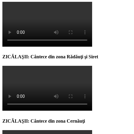
ZICĂLAŞII: Cântece din zona Rădăuţi şi Siret
ZICĂLAŞII: Cântece din zona Cernăuţi