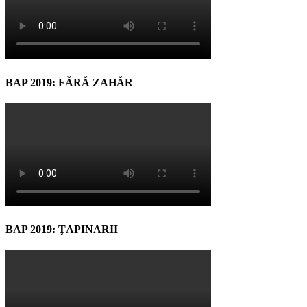
BAP 2019: FĂRĂ ZAHĂR
BAP 2019: ŢAPINARII