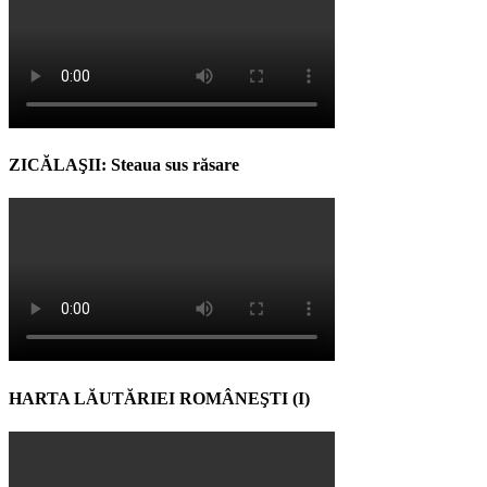
ZICĂLAŞII: Steaua sus răsare
HARTA LĂUTĂRIEI ROMÂNEŞTI (I)