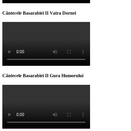
Cântecele Basarabiei II Vatra Dornei
Cântecele Basarabiei II Gura Humorului