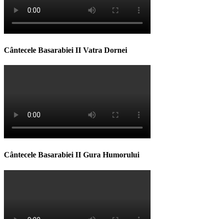
Cântecele Basarabiei II Vatra Dornei
Cântecele Basarabiei II Gura Humorului