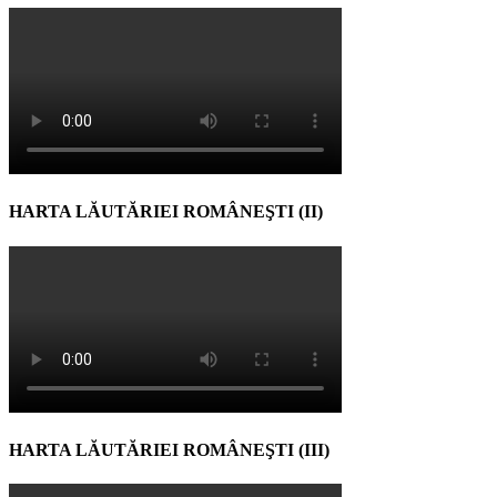
HARTA LĂUTĂRIEI ROMÂNEŞTI (II)
HARTA LĂUTĂRIEI ROMÂNEŞTI (III)