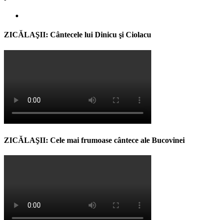
ZICĂLAŞII: Cântecele lui Dinicu şi Ciolacu
ZICĂLAŞII: Cele mai frumoase cântece ale Bucovinei