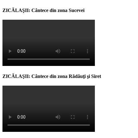
ZICĂLAŞII: Cântece din zona Sucevei
ZICĂLAŞII: Cântece din zona Rădăuţi şi Siret