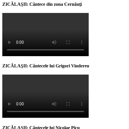
ZICĂLAŞII: Cântece din zona Cernăuţi
ZICĂLAŞII: Cântecele lui Grigori Vindereu
ZICĂLAŞII: Cântecele lui Nicolae Picu