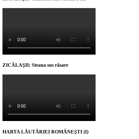
ZICĂLAŞII: Steaua sus răsare
HARTA LĂUTĂRIEI ROMÂNEŞTI (I)