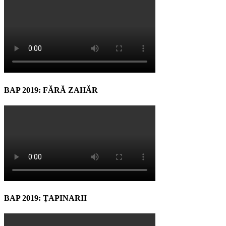
BAP 2019: FĂRĂ ZAHĂR
BAP 2019: ŢAPINARII