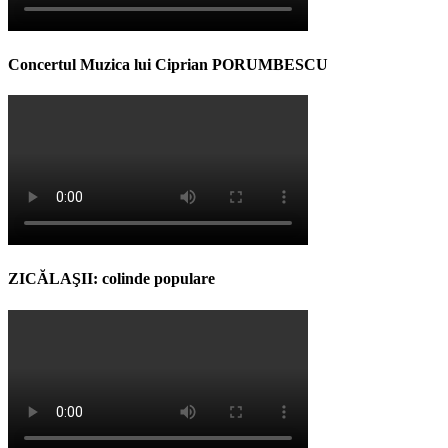
Concertul Muzica lui Ciprian PORUMBESCU
ZICĂLAŞII: colinde populare