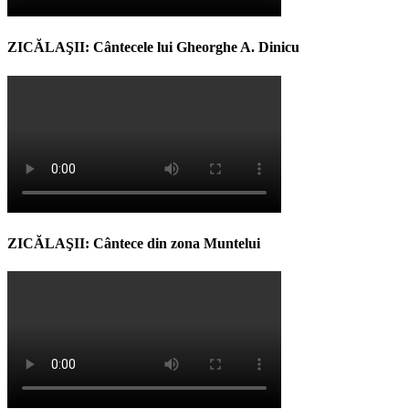
ZICĂLAŞII: Cântecele lui Gheorghe A. Dinicu
ZICĂLAŞII: Cântece din zona Muntelui