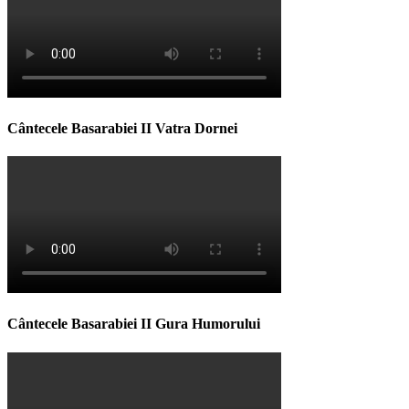
Cântecele Basarabiei II Vatra Dornei
Cântecele Basarabiei II Gura Humorului