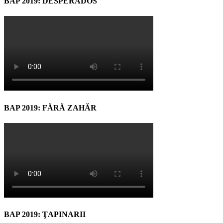
BAP 2019: DESPERADOS
BAP 2019: FĂRĂ ZAHĂR
BAP 2019: ŢAPINARII