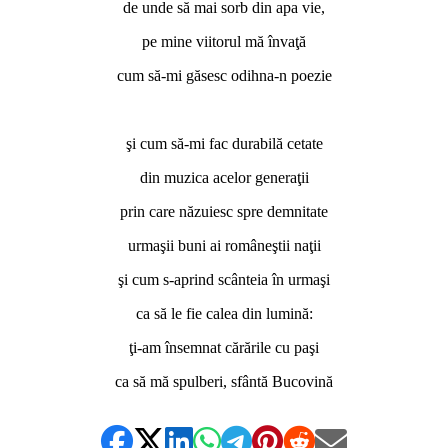
de unde să mai sorb din apa vie,
pe mine viitorul mă învaţă
cum să-mi găsesc odihna-n poezie
*
şi cum să-mi fac durabilă cetate
din muzica acelor generaţii
prin care năzuiesc spre demnitate
urmaşii buni ai româneştii naţii
şi cum s-aprind scânteia în urmaşi
ca să le fie calea din lumină:
ţi-am însemnat cărările cu paşi
ca să mă spulberi, sfântă Bucovină