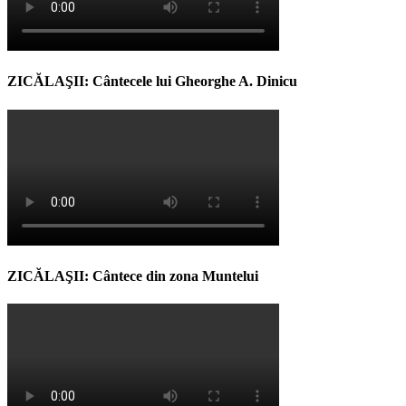
ZICĂLAŞII: Cântecele lui Gheorghe A. Dinicu
ZICĂLAŞII: Cântece din zona Muntelui