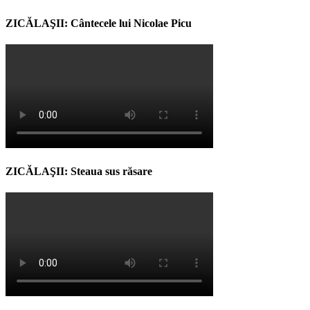
ZICĂLAŞII: Cântecele lui Nicolae Picu
ZICĂLAŞII: Steaua sus răsare