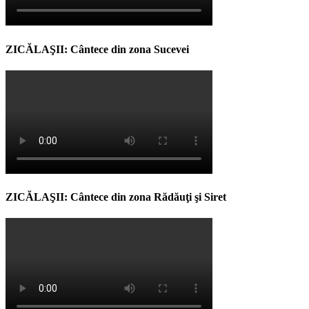
ZICĂLAŞII: Cântece din zona Sucevei
ZICĂLAŞII: Cântece din zona Rădăuţi şi Siret