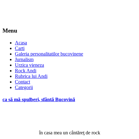
Menu
Acasa
Carti
Galeria personalitatilor bucovinene
Jurnalism
Urzica vieneza
Rock Andi
Rubrica lui Andi
Contact
Categorii
ca să mă spulberi, sfântă Bucovină
în casa mea un cântăreţ de rock