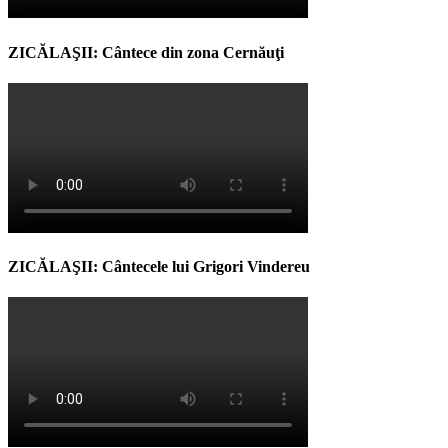
ZICĂLAŞII: Cântece din zona Cernăuţi
ZICĂLAŞII: Cântecele lui Grigori Vindereu