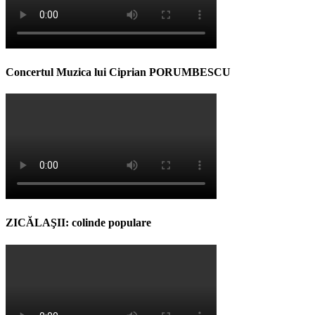
Concertul Muzica lui Ciprian PORUMBESCU
ZICĂLAŞII: colinde populare