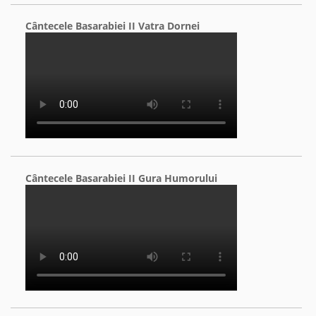
Cântecele Basarabiei II Vatra Dornei
Cântecele Basarabiei II Gura Humorului