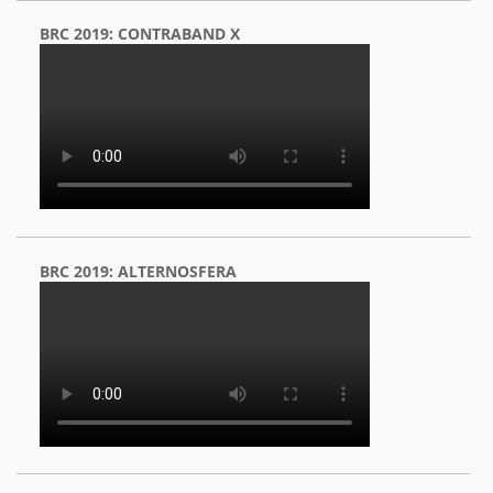
BRC 2019: CONTRABAND X
BRC 2019: ALTERNOSFERA