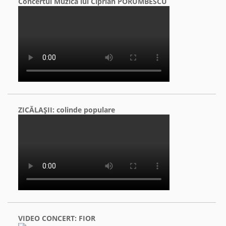
Concertul Muzica lui Ciprian PORUMBESCU
ZICĂLAŞII: colinde populare
VIDEO CONCERT: FIOR