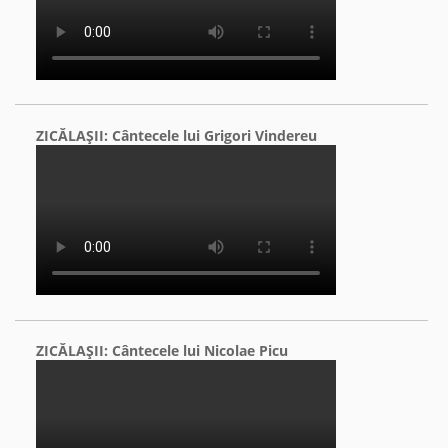
ZICĂLAŞII: Cântecele lui Grigori Vindereu
ZICĂLAŞII: Cântecele lui Nicolae Picu