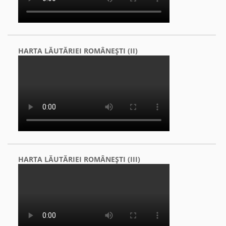
HARTA LĂUTĂRIEI ROMÂNEŞTI (II)
HARTA LĂUTĂRIEI ROMÂNEŞTI (III)