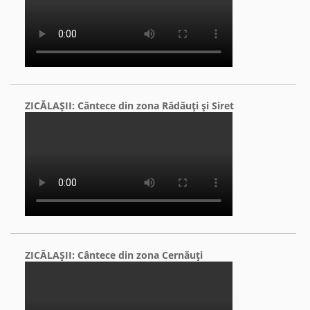
ZICĂLAŞII: Cântece din zona Rădăuţi şi Siret
ZICĂLAŞII: Cântece din zona Cernăuţi