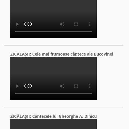
ZICĂLAŞII: Cele mai frumoase cântece ale Bucovinei
ZICĂLAŞII: Cântecele lui Gheorghe A. Dinicu