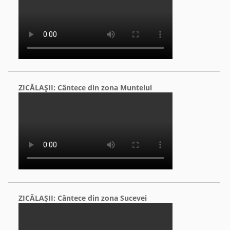
ZICĂLAŞII: Cântece din zona Muntelui
ZICĂLAŞII: Cântece din zona Sucevei