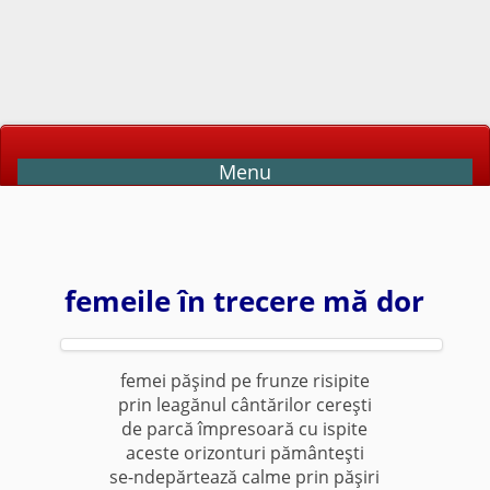
Menu
femeile în trecere mă dor
femei păşind pe frunze risipite
prin leagănul cântărilor cereşti
de parcă împresoară cu ispite
aceste orizonturi pământeşti
se-ndepărtează calme prin păşiri