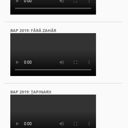
BAP 2019: FĂRĂ ZAHĂR
BAP 2019: ŢAPINARII