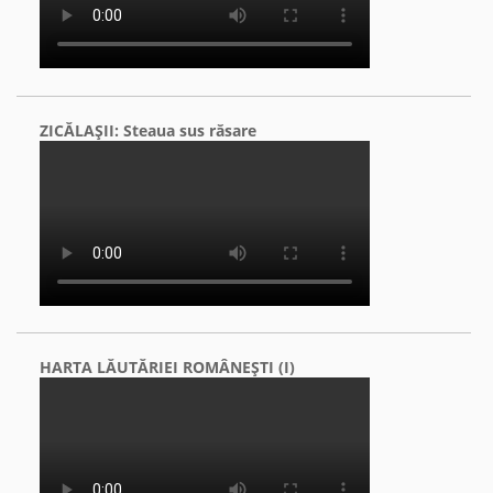
ZICĂLAŞII: Steaua sus răsare
HARTA LĂUTĂRIEI ROMÂNEŞTI (I)