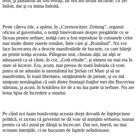
sens, şi jandarmii au fost retraşi, iar noi am urmat lucrările, cu zel
îndoit, dar şi cu inima îndoită.
*
Peste câteva zile, a apărut, în „Czernowitzer. Zeitung”, organul
oficios al guvernului, o notiţă binevoitoare despre pregătirile ce se
făceau pentru serbare, notiţă care a fost reproduse în coloanele celor
mai multe dintre ziarele române, între care şi „Românul”. Nu voi
face încercarea de a descrie manifestările de bucurie, cu care băieţii
au primit notiţa aceasta. Plângeau unii, chiuiau alţii, iar alţii se
adunaseră ca să cânte, în cor, „Gott erhalte”, şi nimeni nu mai era în
stare să lucreze. Era, acum, mai presus de toată îndoiala că vom
putea să ne adunăm la mormântul lui Ştefan cel Mare şi să ne
manifestăm, în toată libertatea, simţămintele de pietate, şi eu mă
simţeam nemângâiat că unii dintre fruntaşii fraţilor mei din Bucovina
stăruiau, şi acum, în hotărârea lor de a nu lua parte la serbare. Nu are
hotar lipsa de încredere a omului.
*
Pe când noi luam bunăvoinţa aceasta drept dovadă de înţelepciune
politică, ei ziceau că guvernul ne dă voie să aranjăm serbarea, numai
pentru ca să-i pună pe dânşii la încercare. Dar noi, tinerii, nu mai
scrutam intenţiile, ci ne bucuram de faptele neîndoioase.